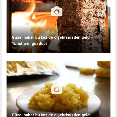
Güzel haber bu kez de o şehrimizden geldi!
Turistlerin gözdesi
Güzel haber bu kez de o şehrimizden geldi!