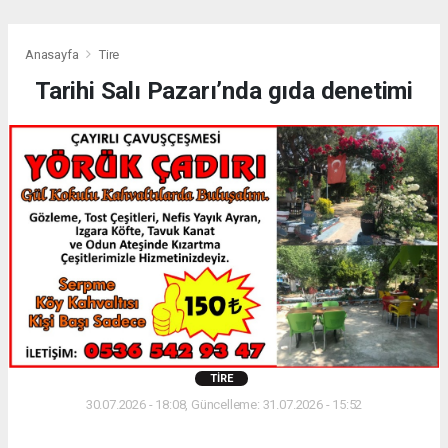
Anasayfa
Tire
Tarihi Salı Pazarı’nda gıda denetimi
TIRE
30.07.2026 - 18:08, Güncelleme: 31.07.2026 - 15:52