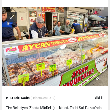
Erkek
|
Kadın
(Haberi Sesli Oku)
Tire Belediyesi Zabıta Müdürlüğü ekipleri, Tarihi Salı Pazarı’nda