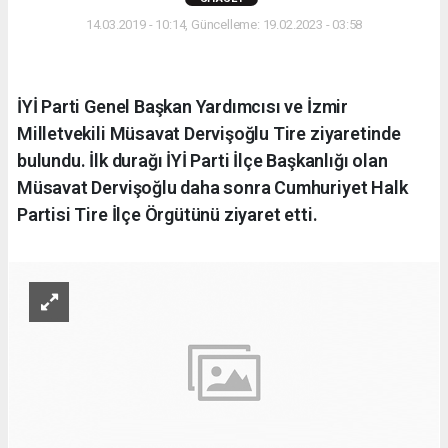
14.03.2019 - 10:14, Güncelleme: 19.02.2023 - 03:58
İYİ Parti Genel Başkan Yardımcısı ve İzmir
Milletvekili Müsavat Dervişoğlu Tire ziyaretinde
bulundu. İlk durağı İYİ Parti İlçe Başkanlığı olan
Müsavat Dervişoğlu daha sonra Cumhuriyet Halk
Partisi Tire İlçe Örgütünü ziyaret etti.