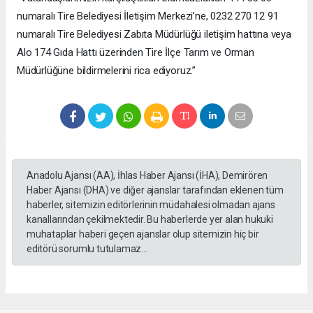
numaralı Tire Belediyesi İletişim Merkezi’ne, 0232 270 12 91
numaralı Tire Belediyesi Zabıta Müdürlüğü iletişim hattına veya
Alo 174 Gıda Hattı üzerinden Tire İlçe Tarım ve Orman
Müdürlüğüne bildirmelerini rica ediyoruz.”
Anadolu Ajansı (AA), İhlas Haber Ajansı (İHA), Demirören
Haber Ajansı (DHA) ve diğer ajanslar tarafından eklenen tüm
haberler, sitemizin editörlerinin müdahalesi olmadan ajans
kanallarından çekilmektedir. Bu haberlerde yer alan hukuki
muhataplar haberi geçen ajanslar olup sitemizin hiç bir
editörü sorumlu tutulamaz...