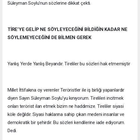
Süleyman Soylu’nun sözlerine dikkat çekti.
TİRE’YE GELİP NE SÖYLEYECEĞİNİ BİLDİĞİN KADAR NE
SÖYLEMEYECEĞİNİ DE BİLMEN GEREK
Yanlış Yerde Yanlış Beyandır. Tireliler bu sözleri hak etmemiştir
Millet İttifakına oy verenler Teröristler ile iş birliği yapanlardır
diyen Sayın Süleyman Soylu’yu kınıyorum. Tirelileri incitmek
onları terörist ilan etmek bizim ne haddimize. Tireliler siyasi
köle değildir. Siyasi haklarına sahip çıkan medeni insanlar ve
demokratik bir şehirdir. Bu sözleri kendilerine iade ediyorum.
Dedi.