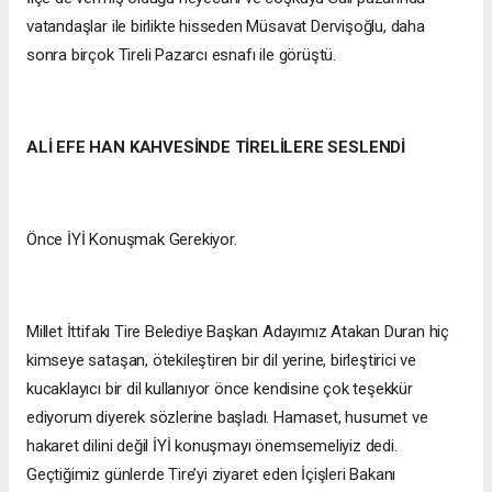
vatandaşlar ile birlikte hisseden Müsavat Dervişoğlu, daha
sonra birçok Tireli Pazarcı esnafı ile görüştü.
ALİ EFE HAN KAHVESİNDE TİRELİLERE SESLENDİ
Önce İYİ Konuşmak Gerekiyor.
Millet İttifakı Tire Belediye Başkan Adayımız Atakan Duran hiç
kimseye sataşan, ötekileştiren bir dil yerine, birleştirici ve
kucaklayıcı bir dil kullanıyor önce kendisine çok teşekkür
ediyorum diyerek sözlerine başladı. Hamaset, husumet ve
hakaret dilini değil İYİ konuşmayı önemsemeliyiz dedi.
Geçtiğimiz günlerde Tire’yi ziyaret eden İçişleri Bakanı