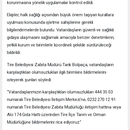
korunmasına yönelik uygulamalar kontrol edildi.
Ekipler, halk sağlığı açısından büyük önem taşıyan kurallara
uyulması konusunda işletme sahiplerine gerekli
bilgilendirmelerde bulundu. Vatandaşların güvenli ve sağlıklı
gıdaya ulaşmasını sağlamak amacıyla benzer denetimlerin,
yetkili kurum ve birimlerle koordineli şekilde sürdürüleceği
bildirildi.
Tire Belediyesi Zabıta Müdürü Tarık Bolpaça, vatandaşların
karşılaştıkları olumsuzlukları ilgili birimlere bildirmelerini
isteyerek şunları söyledi:
“Vatandaşlarımızın karşılaştıkları olumsuzlukları 444 35 03
numaralı Tire Belediyesi İletişim Merkezi’ne, 0232 270 12 91
numaralı Tire Belediyesi Zabıta Müdürlüğü iletişim hattına veya
Alo 174 Gıda Hattı üzerinden Tire İlçe Tarım ve Orman
Müdürlüğüne bildirmelerini rica ediyoruz.”