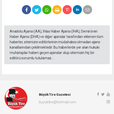
Anadolu Ajansı (AA), İhlas Haber Ajansı (İHA), Demirören
Haber Ajansı (DHA) ve diğer ajanslar tarafından eklenen tüm
haberler, sitemizin editörlerinin müdahalesi olmadan ajans
kanallarından çekilmektedir. Bu haberlerde yer alan hukuki
muhataplar haberi geçen ajanslar olup sitemizin hiç bir
editörü sorumlu tutulamaz...
Büyük Tire Gazetesi
buyuktire@hotmail.com