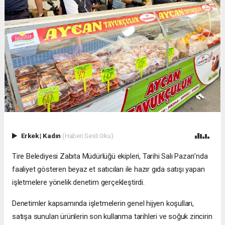
Erkek
|
Kadın
(Haberi Sesli Oku)
Tire Belediyesi Zabıta Müdürlüğü ekipleri, Tarihi Salı Pazarı’nda
faaliyet gösteren beyaz et satıcıları ile hazır gıda satışı yapan
işletmelere yönelik denetim gerçekleştirdi.
Denetimler kapsamında işletmelerin genel hijyen koşulları,
satışa sunulan ürünlerin son kullanma tarihleri ve soğuk zincirin