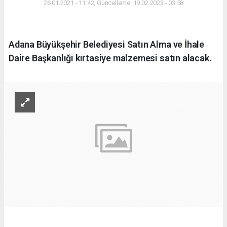
26.01.2021 - 11:42, Güncelleme: 19.02.2023 - 03:58
Adana Büyükşehir Belediyesi Satın Alma ve İhale
Daire Başkanlığı kırtasiye malzemesi satın alacak.