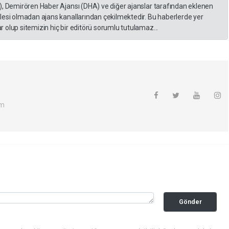
), Demirören Haber Ajansı (DHA) ve diğer ajanslar tarafından eklenen
lesi olmadan ajans kanallarından çekilmektedir. Bu haberlerde yer
 olup sitemizin hiç bir editörü sorumlu tutulamaz...
om
Gönder