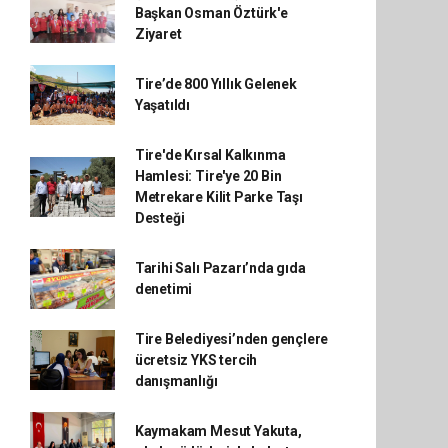
Başkan Osman Öztürk'e
Ziyaret
Tire’de 800 Yıllık Gelenek
Yaşatıldı
Tire'de Kırsal Kalkınma
Hamlesi: Tire'ye 20 Bin
Metrekare Kilit Parke Taşı
Desteği
Tarihi Salı Pazarı’nda gıda
denetimi
Tire Belediyesi’nden gençlere
ücretsiz YKS tercih
danışmanlığı
Kaymakam Mesut Yakuta,