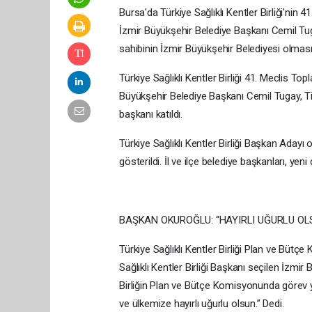
Bursa'da Türkiye Sağlıklı Kentler Birliği'nin
İzmir Büyükşehir Belediye Başkanı Cemil Tugay
sahibinin İzmir Büyükşehir Belediyesi olmasın
Türkiye Sağlıklı Kentler Birliği 41. Meclis 
Büyükşehir Belediye Başkanı Cemil Tugay, Tir
başkanı katıldı.
Türkiye Sağlıklı Kentler Birliği Başkan Aday
gösterildi. İl ve ilçe belediye başkanları, ye
BAŞKAN OKUROĞLU: “HAYIRLI UĞURLU OL
Türkiye Sağlıklı Kentler Birliği Plan ve Bütç
Sağlıklı Kentler Birliği Başkanı seçilen İzmi
Birliğin Plan ve Bütçe Komisyonunda görev 
ve ülkemize hayırlı uğurlu olsun.” Dedi.