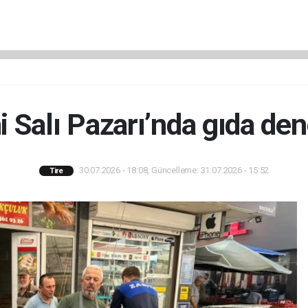
i Salı Pazarı’nda gıda de
30.07.2026 - 18:08, Güncelleme: 31.07.2026 - 15:52
Tire