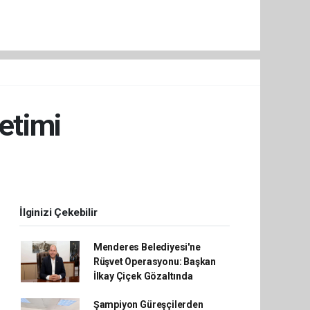
netimi
İlginizi Çekebilir
Menderes Belediyesi'ne
Rüşvet Operasyonu: Başkan
İlkay Çiçek Gözaltında
Şampiyon Güreşçilerden