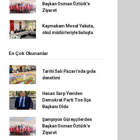
Başkan Osman Öztürk'e
Ziyaret
Kaymakam Mesut Yakuta,
okul müdürleriyle buluştu
En Çok Okunanlar
Tarihi Salı Pazarı’nda gıda
denetimi
Hasan Sarp Yeniden
Demokrat Parti Tire İlçe
Başkanı Oldu
Şampiyon Güreşçilerden
Başkan Osman Öztürk'e
Ziyaret