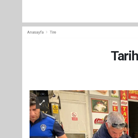
Anasayfa
Tire
Tarih