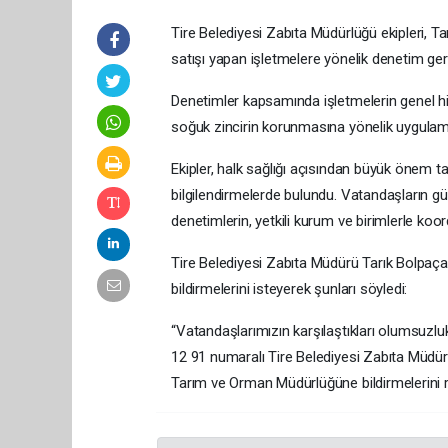
Tire Belediyesi Zabıta Müdürlüğü ekipleri, Tar
satışı yapan işletmelere yönelik denetim gerç
Denetimler kapsamında işletmelerin genel hij
soğuk zincirin korunmasına yönelik uygulamal
Ekipler, halk sağlığı açısından büyük önem t
bilgilendirmelerde bulundu. Vatandaşların g
denetimlerin, yetkili kurum ve birimlerle koordi
Tire Belediyesi Zabıta Müdürü Tarık Bolpaça, v
bildirmelerini isteyerek şunları söyledi:
“Vatandaşlarımızın karşılaştıkları olumsuzlu
12 91 numaralı Tire Belediyesi Zabıta Müdürl
Tarım ve Orman Müdürlüğüne bildirmelerini r