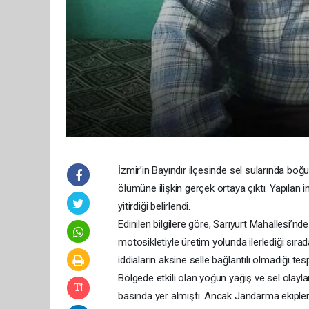
İzmir’in Bayındır ilçesinde sel sularında boğu
ölümüne ilişkin gerçek ortaya çıktı. Yapıla
yitirdiği belirlendi.
Edinilen bilgilere göre, Sarıyurt Mahallesi’n
motosikletiyle üretim yolunda ilerlediği sıra
iddiaların aksine selle bağlantılı olmadığı tespi
Bölgede etkili olan yoğun yağış ve sel olayla
basında yer almıştı. Ancak Jandarma ekipler