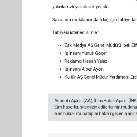
yakınları izleyici olarak yer aldı.
Savcı, ara mütalaasında 5 kişi için tahliye ta
Tahliyesi istenen isimler:
Eski Medya AŞ Genel Müdürü İpek El
İş insanı Yunus Göçer
Reklamcı Hasan Yalaz
İş insanı Alper Aydın
Kültür AŞ Genel Müdür Yardımcısı Erd
Anadolu Ajansı (AA), İhlas Haber Ajansı (İHA
tüm haberler, sitemizin editörlerinin müdaha
alan hukuki muhataplar haberi geçen ajanslar