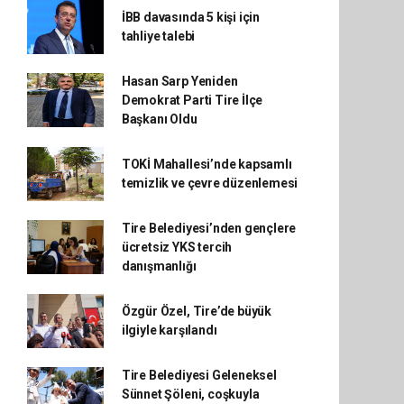
İBB davasında 5 kişi için
tahliye talebi
Hasan Sarp Yeniden
Demokrat Parti Tire İlçe
Başkanı Oldu
TOKİ Mahallesi’nde kapsamlı
temizlik ve çevre düzenlemesi
Tire Belediyesi’nden gençlere
ücretsiz YKS tercih
danışmanlığı
Özgür Özel, Tire’de büyük
ilgiyle karşılandı
Tire Belediyesi Geleneksel
Sünnet Şöleni, coşkuyla