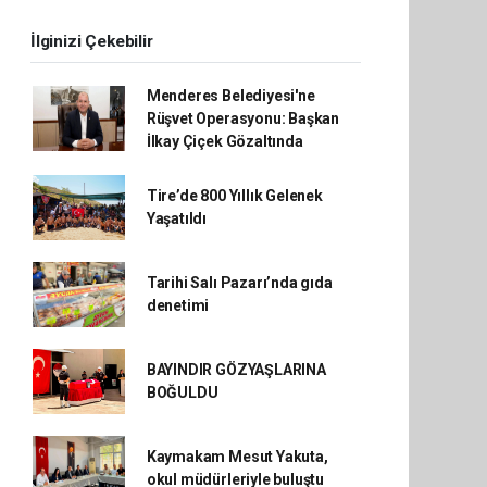
İlginizi Çekebilir
Menderes Belediyesi'ne
Rüşvet Operasyonu: Başkan
İlkay Çiçek Gözaltında
Tire’de 800 Yıllık Gelenek
Yaşatıldı
Tarihi Salı Pazarı’nda gıda
denetimi
BAYINDIR GÖZYAŞLARINA
BOĞULDU
Kaymakam Mesut Yakuta,
okul müdürleriyle buluştu