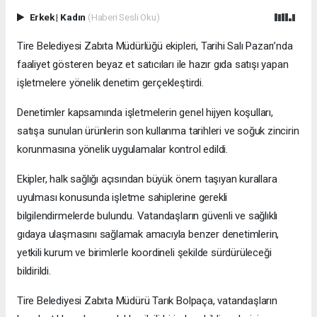
Erkek
|
Kadın
(Haberi Sesli Oku)
Tire Belediyesi Zabıta Müdürlüğü ekipleri, Tarihi Salı Pazarı’nda
faaliyet gösteren beyaz et satıcıları ile hazır gıda satışı yapan
işletmelere yönelik denetim gerçekleştirdi.
Denetimler kapsamında işletmelerin genel hijyen koşulları,
satışa sunulan ürünlerin son kullanma tarihleri ve soğuk zincirin
korunmasına yönelik uygulamalar kontrol edildi.
Ekipler, halk sağlığı açısından büyük önem taşıyan kurallara
uyulması konusunda işletme sahiplerine gerekli
bilgilendirmelerde bulundu. Vatandaşların güvenli ve sağlıklı
gıdaya ulaşmasını sağlamak amacıyla benzer denetimlerin,
yetkili kurum ve birimlerle koordineli şekilde sürdürüleceği
bildirildi.
Tire Belediyesi Zabıta Müdürü Tarık Bolpaça, vatandaşların