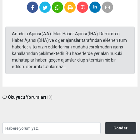
Anadolu Ajansı (AA), İhlas Haber Ajansı (İHA), Demirören
Haber Ajansı (DHA) ve diğer ajanslar tarafından eklenen tüm
haberler, sitemizin editörlerinin müdahalesi olmadan ajans
kanallarından çekilmektedir. Bu haberlerde yer alan hukuki
muhataplar haberi geçen ajanslar olup sitemizin hiç bir
editörü sorumlu tutulamaz...
Okuyucu Yorumları
(0)
Gönder