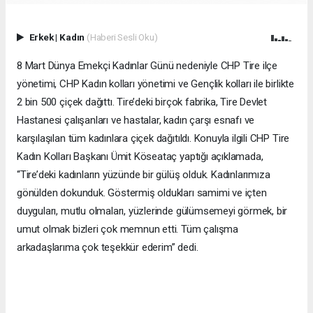
Erkek
|
Kadın
(Haberi Sesli Oku)
8 Mart Dünya Emekçi Kadınlar Günü nedeniyle CHP Tire ilçe
yönetimi, CHP Kadın kolları yönetimi ve Gençlik kolları ile birlikte
2 bin 500 çiçek dağıttı. Tire’deki birçok fabrika, Tire Devlet
Hastanesi çalışanları ve hastalar, kadın çarşı esnafı ve
karşılaşılan tüm kadınlara çiçek dağıtıldı. Konuyla ilgili CHP Tire
Kadın Kolları Başkanı Ümit Köseataç yaptığı açıklamada,
“Tire’deki kadınların yüzünde bir gülüş olduk. Kadınlarımıza
gönülden dokunduk. Göstermiş oldukları samimi ve içten
duyguları, mutlu olmaları, yüzlerinde gülümsemeyi görmek, bir
umut olmak bizleri çok memnun etti. Tüm çalışma
arkadaşlarıma çok teşekkür ederim” dedi.