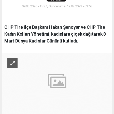
09.03.2020 - 15:24, Güncelleme: 19.02.2023 - 03:58
CHP Tire İlçe Başkanı Hakan Şenoyar ve CHP Tire
Kadın Kolları Yönetimi, kadınlara çiçek dağıtarak 8
Mart Dünya Kadınlar Gününü kutladı.