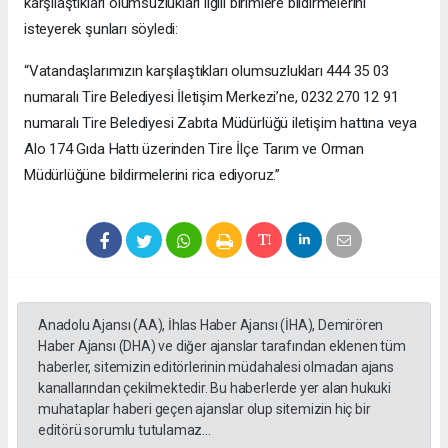
karşılaştıkları olumsuzlukları ilgili birimlere bildirmelerini
isteyerek şunları söyledi:
“Vatandaşlarımızın karşılaştıkları olumsuzlukları 444 35 03
numaralı Tire Belediyesi İletişim Merkezi’ne, 0232 270 12 91
numaralı Tire Belediyesi Zabıta Müdürlüğü iletişim hattına veya
Alo 174 Gıda Hattı üzerinden Tire İlçe Tarım ve Orman
Müdürlüğüne bildirmelerini rica ediyoruz.”
Anadolu Ajansı (AA), İhlas Haber Ajansı (İHA), Demirören
Haber Ajansı (DHA) ve diğer ajanslar tarafından eklenen tüm
haberler, sitemizin editörlerinin müdahalesi olmadan ajans
kanallarından çekilmektedir. Bu haberlerde yer alan hukuki
muhataplar haberi geçen ajanslar olup sitemizin hiç bir
editörü sorumlu tutulamaz...