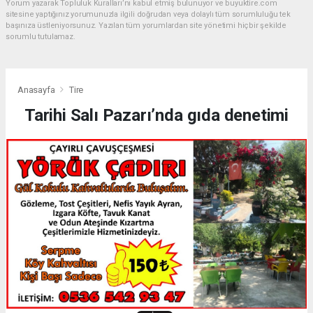
Yorum yazarak Topluluk Kuralları’nı kabul etmiş bulunuyor ve buyuktire.com
sitesine yaptığınız yorumunuzla ilgili doğrudan veya dolaylı tüm sorumluluğu tek
başınıza üstleniyorsunuz. Yazılan tüm yorumlardan site yönetimi hiçbir şekilde
sorumlu tutulamaz.
Anasayfa
Tire
Tarihi Salı Pazarı’nda gıda denetimi