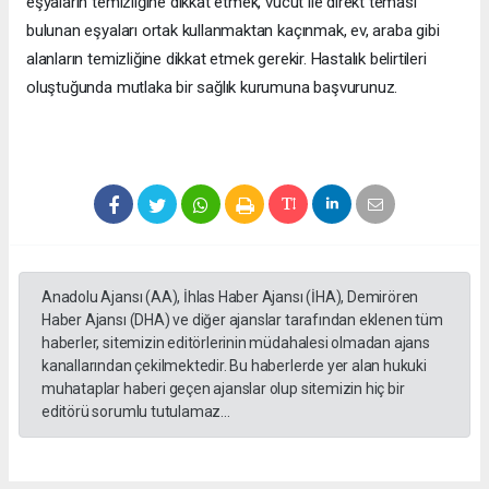
eşyaların temizliğine dikkat etmek, vücut ile direkt teması
bulunan eşyaları ortak kullanmaktan kaçınmak, ev, araba gibi
alanların temizliğine dikkat etmek gerekir. Hastalık belirtileri
oluştuğunda mutlaka bir sağlık kurumuna başvurunuz.
Anadolu Ajansı (AA), İhlas Haber Ajansı (İHA), Demirören
Haber Ajansı (DHA) ve diğer ajanslar tarafından eklenen tüm
haberler, sitemizin editörlerinin müdahalesi olmadan ajans
kanallarından çekilmektedir. Bu haberlerde yer alan hukuki
muhataplar haberi geçen ajanslar olup sitemizin hiç bir
editörü sorumlu tutulamaz...