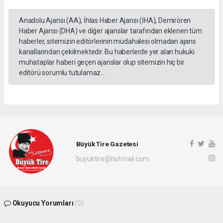
Anadolu Ajansı (AA), İhlas Haber Ajansı (İHA), Demirören
Haber Ajansı (DHA) ve diğer ajanslar tarafından eklenen tüm
haberler, sitemizin editörlerinin müdahalesi olmadan ajans
kanallarından çekilmektedir. Bu haberlerde yer alan hukuki
muhataplar haberi geçen ajanslar olup sitemizin hiç bir
editörü sorumlu tutulamaz...
Büyük Tire Gazetesi
buyuktire@hotmail.com
Okuyucu Yorumları
(0)