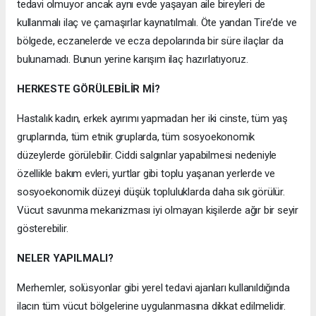
tedavi olmuyor ancak aynı evde yaşayan aile bireyleri de
kullanmalı ilaç ve çamaşırlar kaynatılmalı. Öte yandan Tire’de ve
bölgede, eczanelerde ve ecza depolarında bir süre ilaçlar da
bulunamadı. Bunun yerine karışım ilaç hazırlatıyoruz.
HERKESTE GÖRÜLEBİLİR Mİ?
Hastalık kadın, erkek ayırımı yapmadan her iki cinste, tüm yaş
gruplarında, tüm etnik gruplarda, tüm sosyoekonomik
düzeylerde görülebilir. Ciddi salgınlar yapabilmesi nedeniyle
özellikle bakım evleri, yurtlar gibi toplu yaşanan yerlerde ve
sosyoekonomik düzeyi düşük topluluklarda daha sık görülür.
Vücut savunma mekanizması iyi olmayan kişilerde ağır bir seyir
gösterebilir.
NELER YAPILMALI?
Merhemler, solüsyonlar gibi yerel tedavi ajanları kullanıldığında
ilacın tüm vücut bölgelerine uygulanmasına dikkat edilmelidir.