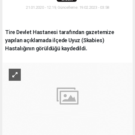
21.01.2020 - 12:19, Güncelleme: 19.02.2023 - 03:58
Tire Devlet Hastanesi tarafından gazetemize
yapılan açıklamada ilçede Uyuz (Skabies)
Hastalığının görüldüğü kaydedildi.