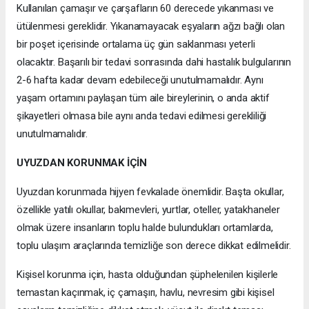
Kullanılan çamaşır ve çarşafların 60 derecede yıkanması ve
ütülenmesi gereklidir. Yıkanamayacak eşyaların ağzı bağlı olan
bir poşet içerisinde ortalama üç gün saklanması yeterli
olacaktır. Başarılı bir tedavi sonrasında dahi hastalık bulgularının
2-6 hafta kadar devam edebileceği unutulmamalıdır. Aynı
yaşam ortamını paylaşan tüm aile bireylerinin, o anda aktif
şikayetleri olmasa bile aynı anda tedavi edilmesi gerekliliği
unutulmamalıdır.
UYUZDAN KORUNMAK İÇİN
Uyuzdan korunmada hijyen fevkalade önemlidir. Başta okullar,
özellikle yatılı okullar, bakımevleri, yurtlar, oteller, yatakhaneler
olmak üzere insanların toplu halde bulundukları ortamlarda,
toplu ulaşım araçlarında temizliğe son derece dikkat edilmelidir.
Kişisel korunma için, hasta olduğundan şüphelenilen kişilerle
temastan kaçınmak, iç çamaşırı, havlu, nevresim gibi kişisel