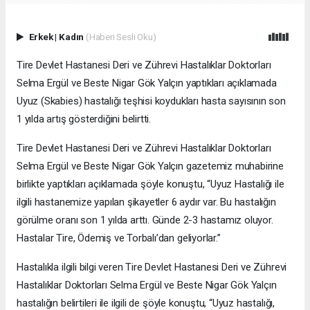
Erkek
|
Kadın
(Haberi Sesli Oku)
Tire Devlet Hastanesi Deri ve Zührevi Hastalıklar Doktorları
Selma Ergül ve Beste Nigar Gök Yalçın yaptıkları açıklamada
Uyuz (Skabies) hastalığı teşhisi koydukları hasta sayısının son
1 yılda artış gösterdiğini belirtti.
Tire Devlet Hastanesi Deri ve Zührevi Hastalıklar Doktorları
Selma Ergül ve Beste Nigar Gök Yalçın gazetemiz muhabirine
birlikte yaptıkları açıklamada şöyle konuştu, “Uyuz Hastalığı ile
ilgili hastanemize yapılan şikayetler 6 aydır var. Bu hastalığın
görülme oranı son 1 yılda arttı. Günde 2-3 hastamız oluyor.
Hastalar Tire, Ödemiş ve Torbalı’dan geliyorlar.”
Hastalıkla ilgili bilgi veren Tire Devlet Hastanesi Deri ve Zührevi
Hastalıklar Doktorları Selma Ergül ve Beste Nigar Gök Yalçın
hastalığın belirtileri ile ilgili de şöyle konuştu, “Uyuz hastalığı,