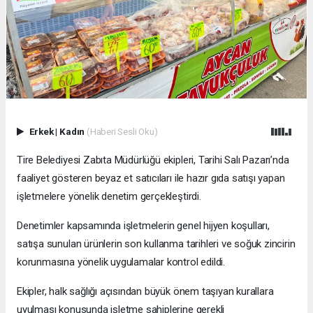
Erkek
|
Kadın
(Haberi Sesli Oku)
Tire Belediyesi Zabıta Müdürlüğü ekipleri, Tarihi Salı Pazarı’nda
faaliyet gösteren beyaz et satıcıları ile hazır gıda satışı yapan
işletmelere yönelik denetim gerçekleştirdi.
Denetimler kapsamında işletmelerin genel hijyen koşulları,
satışa sunulan ürünlerin son kullanma tarihleri ve soğuk zincirin
korunmasına yönelik uygulamalar kontrol edildi.
Ekipler, halk sağlığı açısından büyük önem taşıyan kurallara
uyulması konusunda işletme sahiplerine gerekli