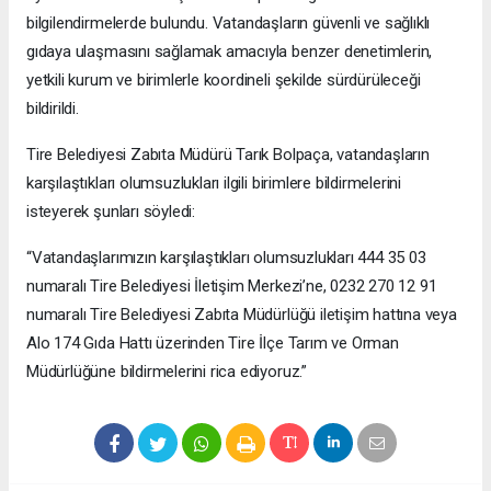
bilgilendirmelerde bulundu. Vatandaşların güvenli ve sağlıklı
gıdaya ulaşmasını sağlamak amacıyla benzer denetimlerin,
yetkili kurum ve birimlerle koordineli şekilde sürdürüleceği
bildirildi.
Tire Belediyesi Zabıta Müdürü Tarık Bolpaça, vatandaşların
karşılaştıkları olumsuzlukları ilgili birimlere bildirmelerini
isteyerek şunları söyledi:
“Vatandaşlarımızın karşılaştıkları olumsuzlukları 444 35 03
numaralı Tire Belediyesi İletişim Merkezi’ne, 0232 270 12 91
numaralı Tire Belediyesi Zabıta Müdürlüğü iletişim hattına veya
Alo 174 Gıda Hattı üzerinden Tire İlçe Tarım ve Orman
Müdürlüğüne bildirmelerini rica ediyoruz.”