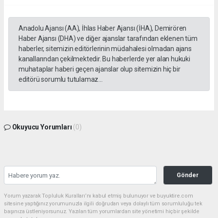
Anadolu Ajansı (AA), İhlas Haber Ajansı (İHA), Demirören
Haber Ajansı (DHA) ve diğer ajanslar tarafından eklenen tüm
haberler, sitemizin editörlerinin müdahalesi olmadan ajans
kanallarından çekilmektedir. Bu haberlerde yer alan hukuki
muhataplar haberi geçen ajanslar olup sitemizin hiç bir
editörü sorumlu tutulamaz...
Okuyucu Yorumları
(0)
Gönder
Yorum yazarak Topluluk Kuralları’nı kabul etmiş bulunuyor ve buyuktire.com
sitesine yaptığınız yorumunuzla ilgili doğrudan veya dolaylı tüm sorumluluğu tek
başınıza üstleniyorsunuz. Yazılan tüm yorumlardan site yönetimi hiçbir şekilde