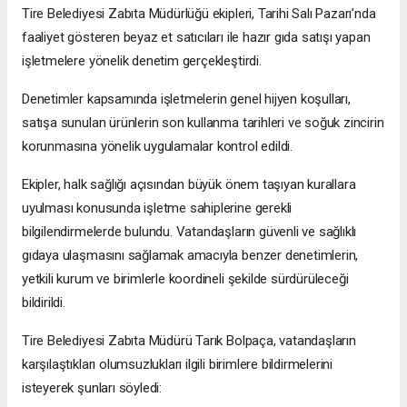
Tire Belediyesi Zabıta Müdürlüğü ekipleri, Tarihi Salı Pazarı’nda
faaliyet gösteren beyaz et satıcıları ile hazır gıda satışı yapan
işletmelere yönelik denetim gerçekleştirdi.
Denetimler kapsamında işletmelerin genel hijyen koşulları,
satışa sunulan ürünlerin son kullanma tarihleri ve soğuk zincirin
korunmasına yönelik uygulamalar kontrol edildi.
Ekipler, halk sağlığı açısından büyük önem taşıyan kurallara
uyulması konusunda işletme sahiplerine gerekli
bilgilendirmelerde bulundu. Vatandaşların güvenli ve sağlıklı
gıdaya ulaşmasını sağlamak amacıyla benzer denetimlerin,
yetkili kurum ve birimlerle koordineli şekilde sürdürüleceği
bildirildi.
Tire Belediyesi Zabıta Müdürü Tarık Bolpaça, vatandaşların
karşılaştıkları olumsuzlukları ilgili birimlere bildirmelerini
isteyerek şunları söyledi: