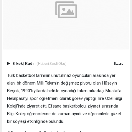
Erkek
|
Kadın
(Haberi Sesli Oku)
Türk basketbol tarihinin unutulmaz oyuncuları arasında yer
alan, bir dönem Milli Takım’ın değişmez pivotu olan Hüseyin
Beşok, 1990’lı yıllarda birlikte oynadığı takım arkadaşı Mustafa
Helalpara’yı spor öğretmeni olarak görev yaptığı Tire Özel Bilgi
Koleji’inde ziyaret etti. Efsane basketbolcu, ziyaret sırasında
Bilgi Koleji öğrencilerine de zaman ayırdı ve öğrencilerle güzel
bir söyleşi etkinliğinde bulundu.