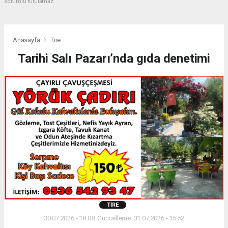
sorumlu tutulamaz.
Anasayfa
Tire
Tarihi Salı Pazarı’nda gıda denetimi
TIRE
30.07.2026 - 18:08, Güncelleme: 31.07.2026 - 15:52