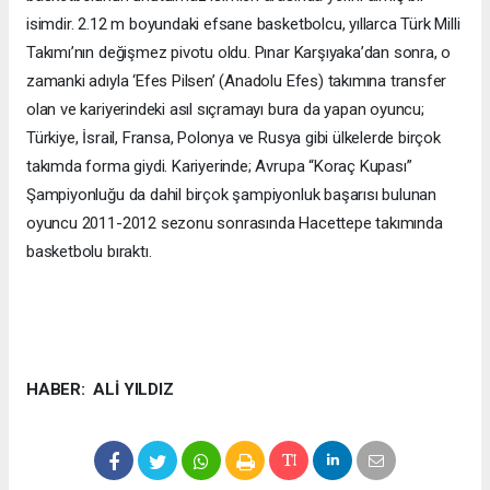
isimdir. 2.12 m boyundaki efsane basketbolcu, yıllarca Türk Milli
Takımı’nın değişmez pivotu oldu. Pınar Karşıyaka’dan sonra, o
zamanki adıyla ‘Efes Pilsen’ (Anadolu Efes) takımına transfer
olan ve kariyerindeki asıl sıçramayı bura da yapan oyuncu;
Türkiye, İsrail, Fransa, Polonya ve Rusya gibi ülkelerde birçok
takımda forma giydi. Kariyerinde; Avrupa “Koraç Kupası”
Şampiyonluğu da dahil birçok şampiyonluk başarısı bulunan
oyuncu 2011-2012 sezonu sonrasında Hacettepe takımında
basketbolu bıraktı.
HABER: ALİ YILDIZ