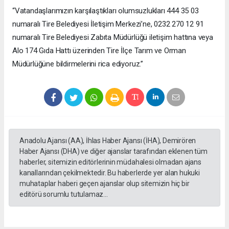
“Vatandaşlarımızın karşılaştıkları olumsuzlukları 444 35 03
numaralı Tire Belediyesi İletişim Merkezi’ne, 0232 270 12 91
numaralı Tire Belediyesi Zabıta Müdürlüğü iletişim hattına veya
Alo 174 Gıda Hattı üzerinden Tire İlçe Tarım ve Orman
Müdürlüğüne bildirmelerini rica ediyoruz.”
Anadolu Ajansı (AA), İhlas Haber Ajansı (İHA), Demirören
Haber Ajansı (DHA) ve diğer ajanslar tarafından eklenen tüm
haberler, sitemizin editörlerinin müdahalesi olmadan ajans
kanallarından çekilmektedir. Bu haberlerde yer alan hukuki
muhataplar haberi geçen ajanslar olup sitemizin hiç bir
editörü sorumlu tutulamaz...