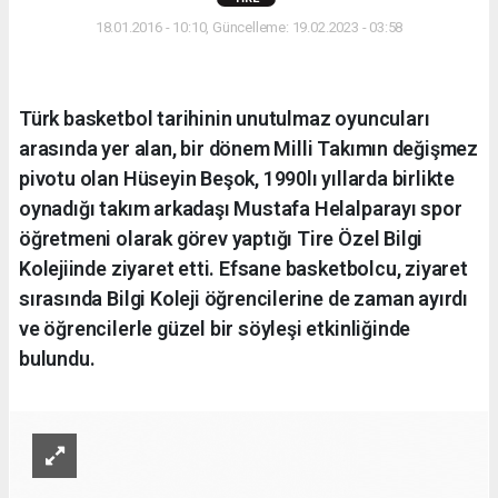
18.01.2016 - 10:10, Güncelleme: 19.02.2023 - 03:58
Türk basketbol tarihinin unutulmaz oyuncuları
arasında yer alan, bir dönem Milli Takımın değişmez
pivotu olan Hüseyin Beşok, 1990lı yıllarda birlikte
oynadığı takım arkadaşı Mustafa Helalparayı spor
öğretmeni olarak görev yaptığı Tire Özel Bilgi
Kolejiinde ziyaret etti. Efsane basketbolcu, ziyaret
sırasında Bilgi Koleji öğrencilerine de zaman ayırdı
ve öğrencilerle güzel bir söyleşi etkinliğinde
bulundu.