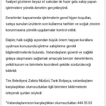
faaliyet gösteren beyaz et satıcıları ile hazır gıda satışı yapan
işletmelere yönelik denetim gerçekleştirdi.
Denetimler kapsamında işletmelerin genel hijyen koşulları,
satışa sunulan ürünlerin son kullanma tarihleri ve soğuk zincirin
korunmasına yönelik uygulamalar kontrol edildi.
Ekipler, halk sağlığı açısından büyük önem taşıyan kurallara
uyulması konusunda işletme sahiplerine gerekli
bilgilendirmelerde bulundu. Vatandaşların güvenli ve sağlıklı
gıdaya ulaşmasını sağlamak amacıyla benzer denetimlerin,
yetkili kurum ve birimlerle koordineli şekilde sürdürüleceği
bildirildi.
Tire Belediyesi Zabıta Müdürü Tarık Bolpaça, vatandaşların
karşılaştıkları olumsuzlukları ilgili birimlere bildirmelerini
isteyerek şunları söyledi:
“Vatandaşlarımızın karşılaştıkları olumsuzlukları 444 35 03