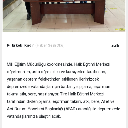
Erkek
|
Kadın
(Haberi Sesli Oku)
Milli Eğitim Müdürlüğü koordinesinde, Halk Eğitimi Merkezi
öğretmenleri, usta öğreticileri ve kursiyerleri tarafından,
yaşanan deprem felaketinden etkilenen illerimizdeki
depremzede vatandaşları için battaniye, pijama, eşofman
takımı, atkı, bere, hazırlanıyor. Tire Halk Eğitimi Merkezi
tarafından dikilen pijama, eşofman takımı, atkı, bere, Afet ve
Acil Durum Yönetimi Başkanlığı (AFAD) aracılığı ile depremzede
vatandaşlarımıza ulaştırılacak.