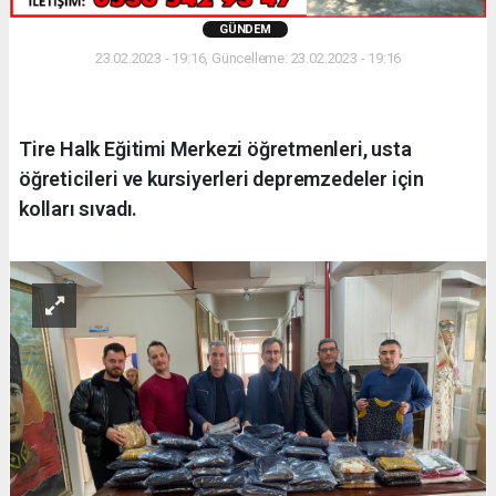
GÜNDEM
23.02.2023 - 19:16, Güncelleme: 23.02.2023 - 19:16
Tire Halk Eğitimi Merkezi öğretmenleri, usta
öğreticileri ve kursiyerleri depremzedeler için
kolları sıvadı.