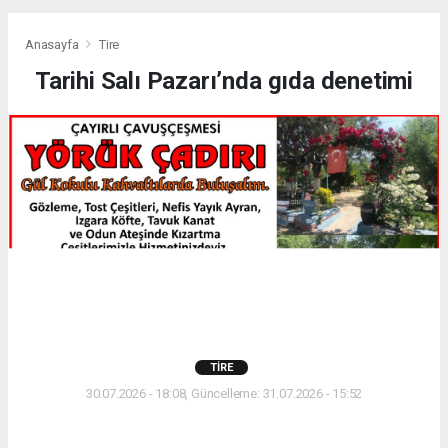
Anasayfa
Tire
Tarihi Salı Pazarı’nda gıda denetimi
TIRE
30.07.2026 - 18:08, Güncelleme: 31.07.2026 - 15:52