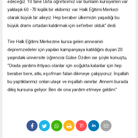
edeceğiz. 10 tane Usta öğreticimiz var bunların kursiyerleri var
yaklaşık 60 -70 kişilik bir ekibimiz var. Halk Eğitimi Merkezi
olarak büyük bir aileyiz. Hep beraber ülkemizin yaşadığı bu
büyük dramı ortadan kaldırmak için seferber olduk” dedi.
Tire Halk Eğitimi Merkezine kursa gelen annesinin
depremzedeler için yapılan kampanyaya katıldığını duyan 20
yaşındaki üniversite öğrencisi Gülse Özden ise şöyle konuştu,
“Orada yardımı ihtiyacı olanlar için soğukta kalanlar için hep
beraber bere, atkı, eşofman falan dikmeye çalışıyoruz. İnşallah
bu yaptıklarımız onları ulaşır ve inşallah ısınırlar. Annem burada
dikiş kursuna geliyor. Ben de ona yardım etmeye geldim.”