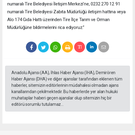
numaralı Tire Belediyesi İletişim Merkezi’ne, 0232 270 12 91
numaralı Tire Belediyesi Zabıta Müdürlüğü iletişim hattına veya
Alo 174 Gıda Hattı üzerinden Tire İlçe Tarım ve Orman
Müdürlüğüne bildirmelerini rica ediyoruz.”
Anadolu Ajansı (AA), İhlas Haber Ajansı (İHA), Demirören
Haber Ajansı (DHA) ve diğer ajanslar tarafından eklenen tüm
haberler, sitemizin editörlerinin müdahalesi olmadan ajans
kanallarından çekilmektedir. Bu haberlerde yer alan hukuki
muhataplar haberi geçen ajanslar olup sitemizin hiç bir
editörü sorumlu tutulamaz...