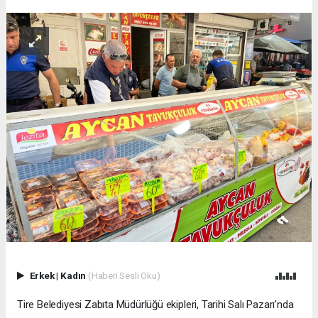
Erkek
|
Kadın
(Haberi Sesli Oku)
Tire Belediyesi Zabıta Müdürlüğü ekipleri, Tarihi Salı Pazarı’nda