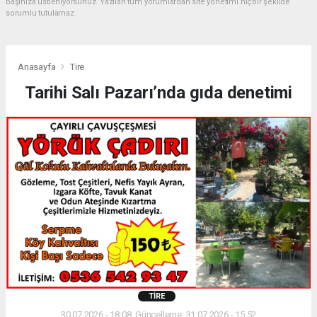
başınıza üstleniyorsunuz. Yazılan tüm yorumlardan site yönetimi hiçbir şekilde
sorumlu tutulamaz.
Anasayfa
Tire
Tarihi Salı Pazarı’nda gıda denetimi
TIRE
30.07.2026 - 18:08, Güncelleme: 31.07.2026 - 15:52