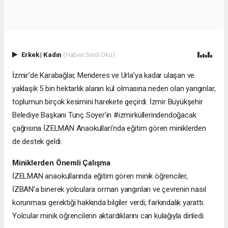
Erkek
|
Kadın
(Haberi Sesli Oku)
İzmir’de Karabağlar, Menderes ve Urla’ya kadar ulaşan ve
yaklaşık 5 bin hektarlık alanın kül olmasına neden olan yangınlar,
toplumun birçok kesimini harekete geçirdi. İzmir Büyükşehir
Belediye Başkanı Tunç Soyer’in #izmirküllerindendoğacak
çağrısına İZELMAN Anaokulları’nda eğitim gören miniklerden
de destek geldi.
Miniklerden Önemli Çalışma
İZELMAN anaokullarında eğitim gören minik öğrenciler,
İZBAN’a binerek yolculara orman yangınları ve çevrenin nasıl
korunması gerektiği hakkında bilgiler verdi, farkındalık yarattı.
Yolcular minik öğrencilerin aktardıklarını can kulağıyla dinledi.