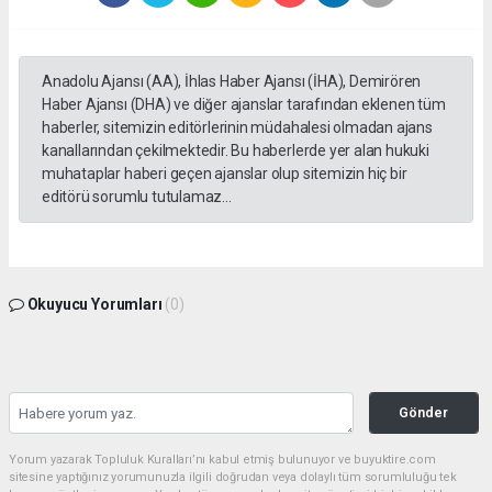
Anadolu Ajansı (AA), İhlas Haber Ajansı (İHA), Demirören
Haber Ajansı (DHA) ve diğer ajanslar tarafından eklenen tüm
haberler, sitemizin editörlerinin müdahalesi olmadan ajans
kanallarından çekilmektedir. Bu haberlerde yer alan hukuki
muhataplar haberi geçen ajanslar olup sitemizin hiç bir
editörü sorumlu tutulamaz...
Okuyucu Yorumları
(0)
Gönder
Yorum yazarak Topluluk Kuralları’nı kabul etmiş bulunuyor ve buyuktire.com
sitesine yaptığınız yorumunuzla ilgili doğrudan veya dolaylı tüm sorumluluğu tek