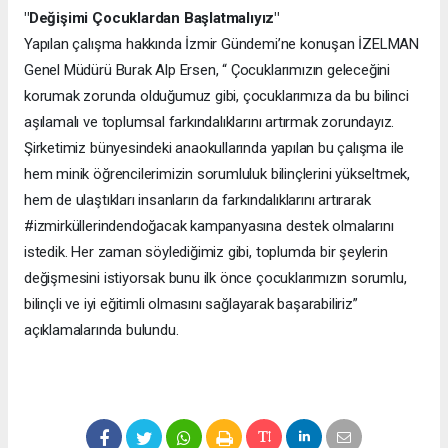
"Değişimi Çocuklardan Başlatmalıyız"
Yapılan çalışma hakkında İzmir Gündemi’ne konuşan İZELMAN
Genel Müdürü Burak Alp Ersen, “ Çocuklarımızın geleceğini
korumak zorunda olduğumuz gibi, çocuklarımıza da bu bilinci
aşılamalı ve toplumsal farkındalıklarını artırmak zorundayız.
Şirketimiz bünyesindeki anaokullarında yapılan bu çalışma ile
hem minik öğrencilerimizin sorumluluk bilinçlerini yükseltmek,
hem de ulaştıkları insanların da farkındalıklarını artırarak
#izmirküllerindendoğacak kampanyasına destek olmalarını
istedik. Her zaman söylediğimiz gibi, toplumda bir şeylerin
değişmesini istiyorsak bunu ilk önce çocuklarımızın sorumlu,
bilinçli ve iyi eğitimli olmasını sağlayarak başarabiliriz”
açıklamalarında bulundu.