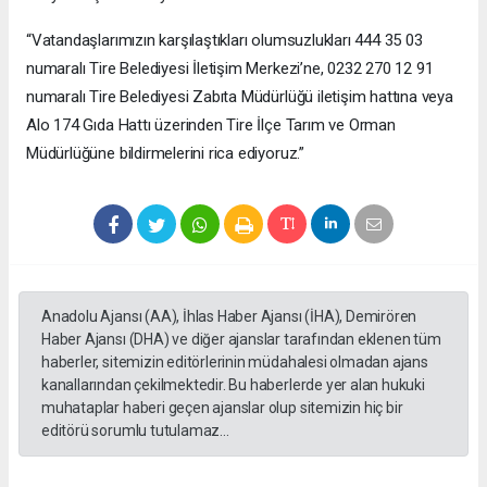
“Vatandaşlarımızın karşılaştıkları olumsuzlukları 444 35 03
numaralı Tire Belediyesi İletişim Merkezi’ne, 0232 270 12 91
numaralı Tire Belediyesi Zabıta Müdürlüğü iletişim hattına veya
Alo 174 Gıda Hattı üzerinden Tire İlçe Tarım ve Orman
Müdürlüğüne bildirmelerini rica ediyoruz.”
Anadolu Ajansı (AA), İhlas Haber Ajansı (İHA), Demirören
Haber Ajansı (DHA) ve diğer ajanslar tarafından eklenen tüm
haberler, sitemizin editörlerinin müdahalesi olmadan ajans
kanallarından çekilmektedir. Bu haberlerde yer alan hukuki
muhataplar haberi geçen ajanslar olup sitemizin hiç bir
editörü sorumlu tutulamaz...