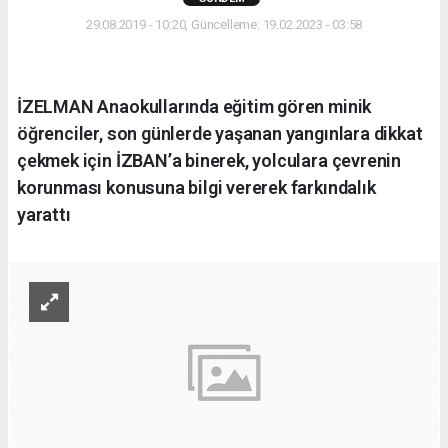
29.08.2019 - 10:20, Güncelleme: 19.02.2023 - 03:58
İZELMAN Anaokullarında eğitim gören minik
öğrenciler, son günlerde yaşanan yangınlara dikkat
çekmek için İZBAN’a binerek, yolculara çevrenin
korunması konusuna bilgi vererek farkındalık
yarattı