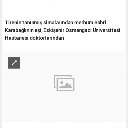
Tirenin tanınmış simalarından merhum Sabri
Karabağlının eşi, Eskişehir Osmangazi Üniversitesi
Hastanesi doktorlarından