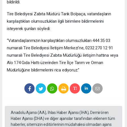
bildirildi.
Tire Belediyesi Zabıta Müdürü Tarık Bolpaça, vatandaşların
karşılaştıkları olumsuzlukları ilgili birimlere bildirmelerini
isteyerek şunları söyledi:
“Vatandaşlarımızın karşılaştıkları olumsuzlukları 444 35 03
numaralı Tire Belediyesi İletişim Merkezi’ne, 0232 270 12 91
numaralı Tire Belediyesi Zabıta Müdürlüğü iletişim hattına veya
Alo 174 Gıda Hattı üzerinden Tire İlçe Tarım ve Orman
Müdürlüğüne bildirmelerini rica ediyoruz.”
Anadolu Ajansı (AA), İhlas Haber Ajansı (İHA), Demirören
Haber Ajansı (DHA) ve diğer ajanslar tarafından eklenen tüm
haberler, sitemizin editörlerinin müdahalesi olmadan ajans