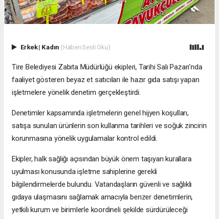
Erkek
|
Kadın
(Haberi Sesli Oku)
Tire Belediyesi Zabıta Müdürlüğü ekipleri, Tarihi Salı Pazarı’nda
faaliyet gösteren beyaz et satıcıları ile hazır gıda satışı yapan
işletmelere yönelik denetim gerçekleştirdi.
Denetimler kapsamında işletmelerin genel hijyen koşulları,
satışa sunulan ürünlerin son kullanma tarihleri ve soğuk zincirin
korunmasına yönelik uygulamalar kontrol edildi.
Ekipler, halk sağlığı açısından büyük önem taşıyan kurallara
uyulması konusunda işletme sahiplerine gerekli
bilgilendirmelerde bulundu. Vatandaşların güvenli ve sağlıklı
gıdaya ulaşmasını sağlamak amacıyla benzer denetimlerin,
yetkili kurum ve birimlerle koordineli şekilde sürdürüleceği