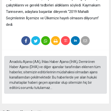
çalıştıklarını ve gerekli tedbirleri aldıklarını söyledi. Kaymakam
Tanrıseven, adaylara başarılar dileyerek “2019 Mahalli
Seçimlerinin İlçemize ve Ülkemize hayırlı olmasını diliyorum”
dedi.
Anadolu Ajansı (AA), İhlas Haber Ajansı (İHA), Demirören
Haber Ajansı (DHA) ve diğer ajanslar tarafından eklenen tüm
haberler, sitemizin editörlerinin müdahalesi olmadan ajans
kanallarından çekilmektedir. Bu haberlerde yer alan hukuki
muhataplar haberi geçen ajanslar olup sitemizin hiç bir
editörü sorumlu tutulamaz...