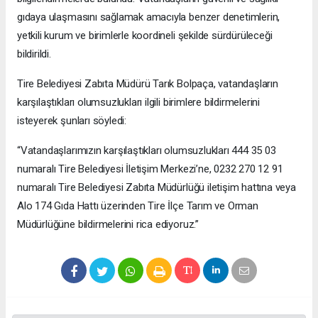
gıdaya ulaşmasını sağlamak amacıyla benzer denetimlerin,
yetkili kurum ve birimlerle koordineli şekilde sürdürüleceği
bildirildi.
Tire Belediyesi Zabıta Müdürü Tarık Bolpaça, vatandaşların
karşılaştıkları olumsuzlukları ilgili birimlere bildirmelerini
isteyerek şunları söyledi:
“Vatandaşlarımızın karşılaştıkları olumsuzlukları 444 35 03
numaralı Tire Belediyesi İletişim Merkezi’ne, 0232 270 12 91
numaralı Tire Belediyesi Zabıta Müdürlüğü iletişim hattına veya
Alo 174 Gıda Hattı üzerinden Tire İlçe Tarım ve Orman
Müdürlüğüne bildirmelerini rica ediyoruz.”