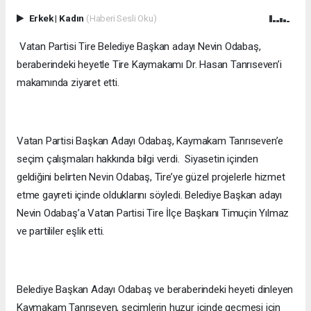
Erkek
|
Kadın
(Haberi Sesli Oku)
Vatan Partisi Tire Belediye Başkan adayı Nevin Odabaş,
beraberindeki heyetle Tire Kaymakamı Dr. Hasan Tanrıseven’i
makamında ziyaret etti.
Vatan Partisi Başkan Adayı Odabaş, Kaymakam Tanrıseven’e
seçim çalışmaları hakkında bilgi verdi. Siyasetin içinden
geldiğini belirten Nevin Odabaş, Tire’ye güzel projelerle hizmet
etme gayreti içinde olduklarını söyledi. Belediye Başkan adayı
Nevin Odabaş’a Vatan Partisi Tire İlçe Başkanı Timuçin Yılmaz
ve partililer eşlik etti.
Belediye Başkan Adayı Odabaş ve beraberindeki heyeti dinleyen
Kaymakam Tanrıseven, seçimlerin huzur içinde geçmesi için