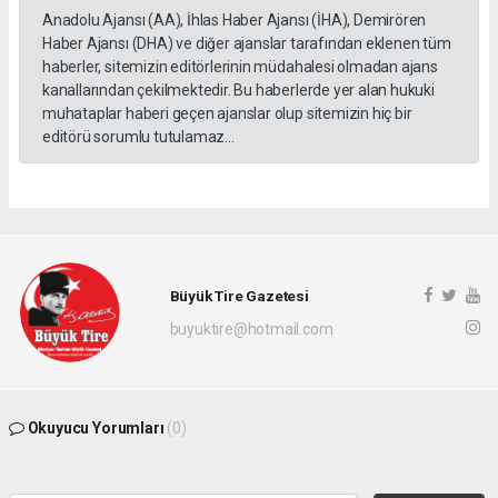
Anadolu Ajansı (AA), İhlas Haber Ajansı (İHA), Demirören
Haber Ajansı (DHA) ve diğer ajanslar tarafından eklenen tüm
haberler, sitemizin editörlerinin müdahalesi olmadan ajans
kanallarından çekilmektedir. Bu haberlerde yer alan hukuki
muhataplar haberi geçen ajanslar olup sitemizin hiç bir
editörü sorumlu tutulamaz...
Büyük Tire Gazetesi
buyuktire@hotmail.com
Okuyucu Yorumları
(0)