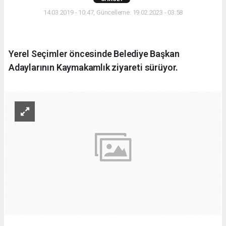
14.03.2019 - 10:47, Güncelleme: 19.02.2023 - 03:58
Yerel Seçimler öncesinde Belediye Başkan
Adaylarının Kaymakamlık ziyareti sürüyor.