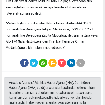
Tire Belediyesi Zabıta Müdürü Tarık Bolpaça, vatandaşların
karşılaştıkları olumsuzlukları ilgili birimlere bildirmelerini
isteyerek şunları söyledi:
“Vatandaşlarımızın karşılaştıkları olumsuzlukları 444 35 03
numaralı Tire Belediyesi İletişim Merkezi’ne, 0232 270 12 91
numaralı Tire Belediyesi Zabıta Müdürlüğü iletişim hattına veya
Alo 174 Gıda Hattı üzerinden Tire İlçe Tarım ve Orman
Müdürlüğüne bildirmelerini rica ediyoruz.”
Anadolu Ajansı (AA), İhlas Haber Ajansı (İHA), Demirören
Haber Ajansı (DHA) ve diğer ajanslar tarafından eklenen tüm
haberler, sitemizin editörlerinin müdahalesi olmadan ajans
kanallarından çekilmektedir. Bu haberlerde yer alan hukuki
muhataplar haberi geçen ajanslar olup sitemizin hiç bir