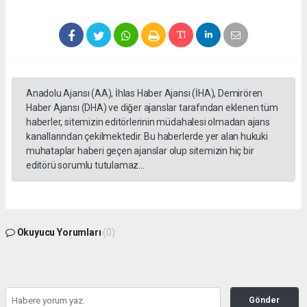
Anadolu Ajansı (AA), İhlas Haber Ajansı (İHA), Demirören
Haber Ajansı (DHA) ve diğer ajanslar tarafından eklenen tüm
haberler, sitemizin editörlerinin müdahalesi olmadan ajans
kanallarından çekilmektedir. Bu haberlerde yer alan hukuki
muhataplar haberi geçen ajanslar olup sitemizin hiç bir
editörü sorumlu tutulamaz...
Okuyucu Yorumları
(0)
Gönder