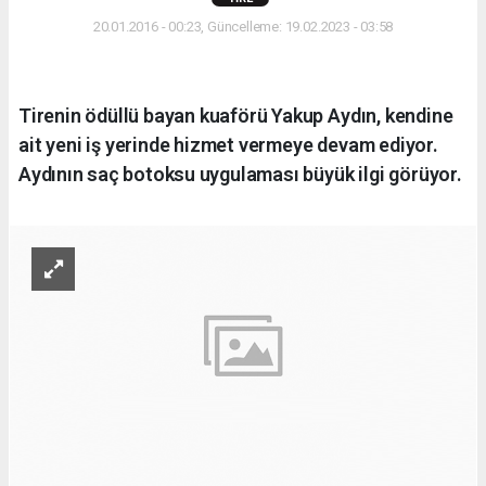
20.01.2016 - 00:23, Güncelleme: 19.02.2023 - 03:58
Tirenin ödüllü bayan kuaförü Yakup Aydın, kendine
ait yeni iş yerinde hizmet vermeye devam ediyor.
Aydının saç botoksu uygulaması büyük ilgi görüyor.