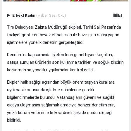
Erkek
|
Kadın
(Haberi Sesli Oku)
Tire Belediyesi Zabıta Müdürlüğü ekipleri, Tarihi Salı Pazarı’nda
faaliyet gösteren beyaz et satıcıları ile hazır gıda satışı yapan
işletmelere yönelik denetim gerçekleştirdi.
Denetimler kapsamında işletmelerin genel hijyen koşulları,
satışa sunulan ürünlerin son kullanma tarihleri ve soğuk zincirin
korunmasına yönelik uygulamalar kontrol edildi.
Ekipler, halk sağlığı açısından büyük önem taşıyan kurallara
uyulması konusunda işletme sahiplerine gerekli
bilgilendirmelerde bulundu. Vatandaşların güvenli ve sağlıklı
gıdaya ulaşmasını sağlamak amacıyla benzer denetimlerin,
yetkili kurum ve birimlerle koordineli şekilde sürdürüleceği
bildirildi.