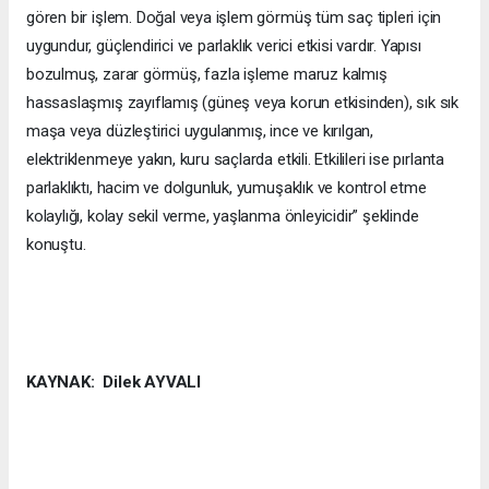
gören bir işlem. Doğal veya işlem görmüş tüm saç tipleri için
uygundur, güçlendirici ve parlaklık verici etkisi vardır. Yapısı
bozulmuş, zarar görmüş, fazla işleme maruz kalmış
hassaslaşmış zayıflamış (güneş veya korun etkisinden), sık sık
maşa veya düzleştirici uygulanmış, ince ve kırılgan,
elektriklenmeye yakın, kuru saçlarda etkili. Etkilileri ise pırlanta
parlaklıktı, hacim ve dolgunluk, yumuşaklık ve kontrol etme
kolaylığı, kolay sekil verme, yaşlanma önleyicidir” şeklinde
konuştu.
KAYNAK: Dilek AYVALI