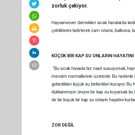
zorluk çekiyor.
Hayvansever dernekleri sıcak havalarda kedi,
çektiklerini belirterek cam önüne, balkona, 
KÜÇÜK BİR KAP SU ONLARIN HAYATINI
“Bu sıcak havada biz nasıl susuyorsak, hayva
mevsim normallerinin üzerinde. Bu nedenle ke
giderdikleri küçük su birikintileri kuruyor. 
dükkanımızın önüne bir kap su koyarsak bu h
de bir küçük bir kap su onların hayatını kurtarı
ZOR DEĞİL