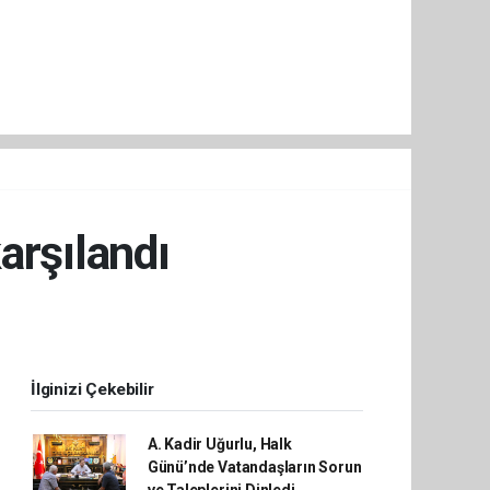
arşılandı
İlginizi Çekebilir
A. Kadir Uğurlu, Halk
Günü’nde Vatandaşların Sorun
ve Taleplerini Dinledi