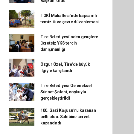
Başkanı Oldu
TOKİ Mahallesi’nde kapsamlı
temizlik ve çevre düzenlemesi
Tire Belediyesi’nden gençlere
ücretsiz YKS tercih
danışmanlığı
Özgür Özel, Tire’de büyük
ilgiyle karşılandı
Tire Belediyesi Geleneksel
Sünnet Şöleni, coşkuyla
gerçekleştirildi
100. Gazi Koşusu'nu kazanan
belli oldu: Sahibine servet
kazandırdı