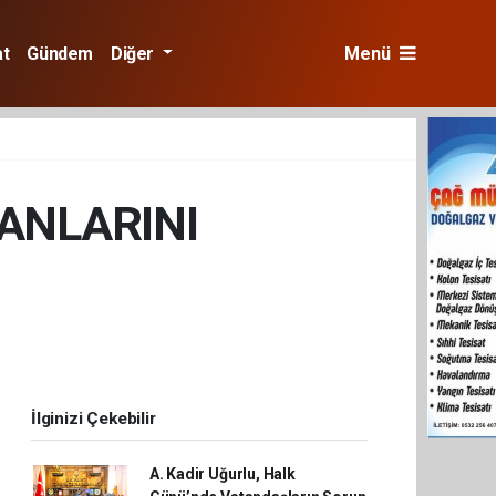
at
Gündem
Diğer
Menü
ANLARINI
İlginizi Çekebilir
A. Kadir Uğurlu, Halk