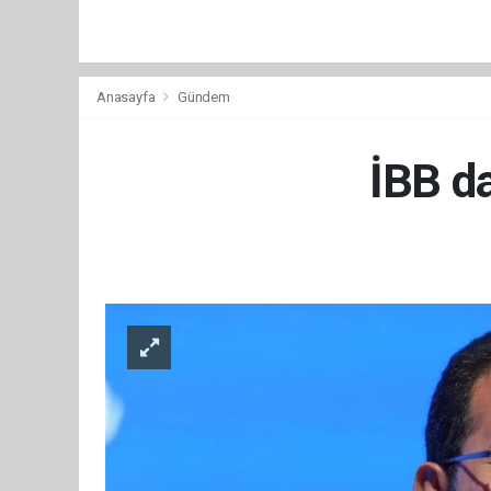
Anasayfa
Gündem
İBB da