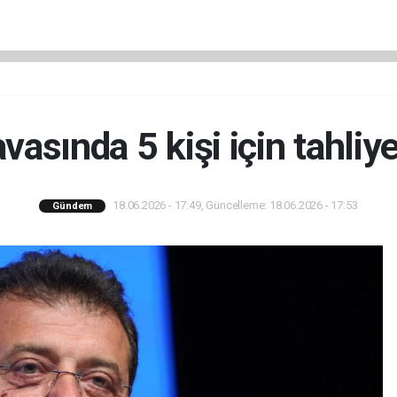
vasında 5 kişi için tahliye
18.06.2026 - 17:49, Güncelleme: 18.06.2026 - 17:53
Gündem