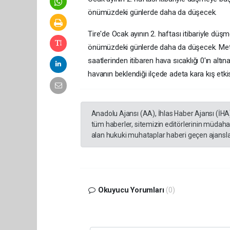
önümüzdeki günlerde daha da düşecek.
Tire'de Ocak ayının 2. haftası itibariyle dü
önümüzdeki günlerde daha da düşecek. Mete
saatlerinden itibaren hava sıcaklığı 0'ın alt
havanın beklendiği ilçede adeta kara kış etk
Anadolu Ajansı (AA), İhlas Haber Ajansı (İHA
tüm haberler, sitemizin editörlerinin müdaha
alan hukuki muhataplar haberi geçen ajanslar
Okuyucu Yorumları
(0)