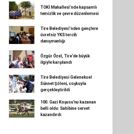
TOKİ Mahallesi’nde kapsamlı
temizlik ve çevre düzenlemesi
Tire Belediyesi’nden gençlere
ücretsiz YKS tercih
danışmanlığı
Özgür Özel, Tire’de büyük
ilgiyle karşılandı
Tire Belediyesi Geleneksel
Sünnet Şöleni, coşkuyla
gerçekleştirildi
100. Gazi Koşusu'nu kazanan
belli oldu: Sahibine servet
kazandırdı