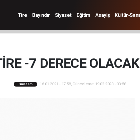
Tire
Bayındır
Siyaset
Eğitim
Asayiş
Kültür-San
TİRE -7 DERECE OLACAK!
16.01.2021 - 17:58, Güncelleme: 19.02.2023 - 03:58
Gündem