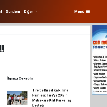
at
Gündem
Diğer
Menü
!
İlginizi Çekebilir
Tire'de Kırsal Kalkınma
Hamlesi: Tire'ye 20 Bin
Metrekare Kilit Parke Taşı
Desteği