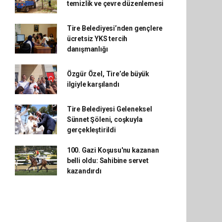
temizlik ve çevre düzenlemesi
Tire Belediyesi’nden gençlere
ücretsiz YKS tercih
danışmanlığı
Özgür Özel, Tire’de büyük
ilgiyle karşılandı
Tire Belediyesi Geleneksel
Sünnet Şöleni, coşkuyla
gerçekleştirildi
100. Gazi Koşusu'nu kazanan
belli oldu: Sahibine servet
kazandırdı