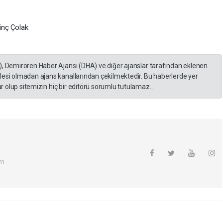
inç Çolak
), Demirören Haber Ajansı (DHA) ve diğer ajanslar tarafından eklenen
lesi olmadan ajans kanallarından çekilmektedir. Bu haberlerde yer
 olup sitemizin hiç bir editörü sorumlu tutulamaz...
om