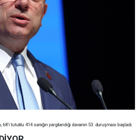
 68'i tutuklu 414 sanığın yargılandığı davanın 53. duruşması başladı.
DİYOR