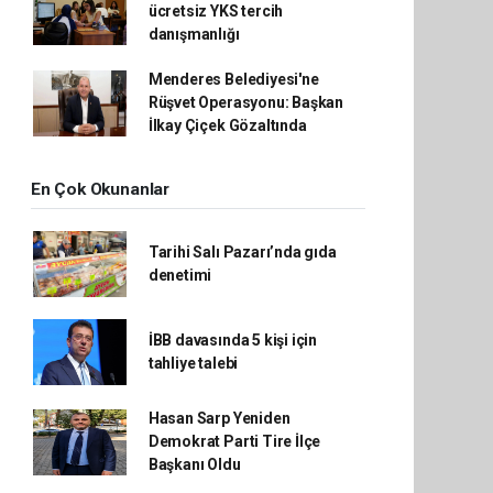
ücretsiz YKS tercih
danışmanlığı
Menderes Belediyesi'ne
Rüşvet Operasyonu: Başkan
İlkay Çiçek Gözaltında
En Çok Okunanlar
Tarihi Salı Pazarı’nda gıda
denetimi
İBB davasında 5 kişi için
tahliye talebi
Hasan Sarp Yeniden
Demokrat Parti Tire İlçe
Başkanı Oldu