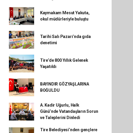
Kaymakam Mesut Yakuta,
okul müdürleriyle buluştu
Tarihi Salı Pazarı’nda gıda
denetimi
Tire’de 800 Yıllık Gelenek
Yaşatıldı
BAYINDIR GÖZYAŞLARINA
BOĞULDU
A. Kadir Uğurlu, Halk
Günü’nde Vatandaşların Sorun
ve Taleplerini Dinledi
Tire Belediyesi’nden gençlere