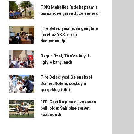
TOKİ Mahallesi’nde kapsamlı
temizlik ve çevre düzenlemesi
Tire Belediyesi’nden gençlere
ücretsiz YKS tercih
danışmanlığı
Özgür Özel, Tire’de büyük
ilgiyle karşılandı
Tire Belediyesi Geleneksel
Sünnet Şöleni, coşkuyla
gerçekleştirildi
100. Gazi Koşusu'nu kazanan
belli oldu: Sahibine servet
kazandırdı