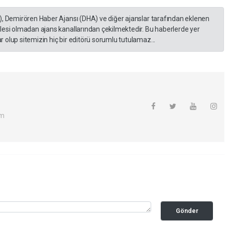
), Demirören Haber Ajansı (DHA) ve diğer ajanslar tarafından eklenen
lesi olmadan ajans kanallarından çekilmektedir. Bu haberlerde yer
 olup sitemizin hiç bir editörü sorumlu tutulamaz...
om
Gönder