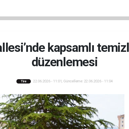
lesi’nde kapsamlı temizl
düzenlemesi
22.06.2026 - 11:01, Güncelleme: 22.06.2026 - 11:04
Tire