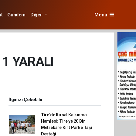
at
Gündem
Diğer
Menü
 1 YARALI
İlginizi Çekebilir
Tire'de Kırsal Kalkınma
Hamlesi: Tire'ye 20 Bin
Metrekare Kilit Parke Taşı
Desteği