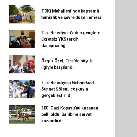
TOKİ Mahallesi’nde kapsamlı
temizlik ve çevre düzenlemesi
Tire Belediyesi’nden gençlere
ücretsiz YKS tercih
danışmanlığı
Özgür Özel, Tire’de büyük
ilgiyle karşılandı
Tire Belediyesi Geleneksel
Sünnet Şöleni, coşkuyla
gerçekleştirildi
100. Gazi Koşusu'nu kazanan
belli oldu: Sahibine servet
kazandırdı