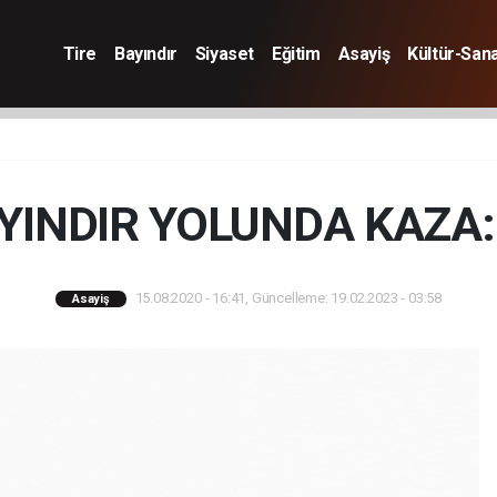
Tire
Bayındır
Siyaset
Eğitim
Asayiş
Kültür-San
AYINDIR YOLUNDA KAZA:
15.08.2020 - 16:41, Güncelleme: 19.02.2023 - 03:58
Asayiş