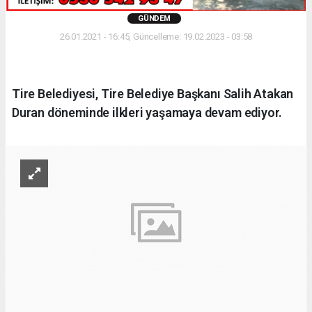
GÜNDEM
26.01.2021 - 16:45, Güncelleme: 19.02.2023 - 03:58
Tire Belediyesi, Tire Belediye Başkanı Salih Atakan
Duran döneminde ilkleri yaşamaya devam ediyor.