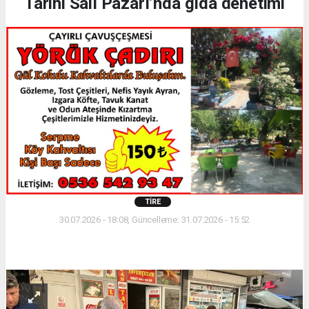
Tarihi Salı Pazarı’nda gıda denetimi
TIRE
30.07.2026 - 18:08, Güncelleme: 31.07.2026 - 15:52