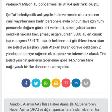
yaklaşık 9 Milyon TL göndermesi ile 81/64 gelir farkı oluştu.
Şeffaf belediyecilik anlayışı ile ihale ve meclis oturumlarının
canlı yayınlanması, kadın personele ayda bir gün ilave izin, tüm
personele doğum günü izni verilmesi, şirket çalışanlarının
sendikal haklara kavuşması, asgari ücretin 3000 TL en düşük
işçi maaşının 3641 TL olarak belirlenmesi gibi ilklere imza atan
Tire Belediye Başkanı Salih Atakan Duran göreve geldiğinin 2.
yılında pandemiye rağmen ek bütçesiz ve ödeneksiz olarak Tire
Belediyesi'nin gelirlerini giderlerine göre 14.57 oran farkı
sağlayarak bir ilke daha imza atmış oldu.
Anadolu Ajansı (AA), İhlas Haber Ajansı (İHA), Demirören
Haber Ajansı (DHA) ve diğer ajanslar tarafından eklenen tüm