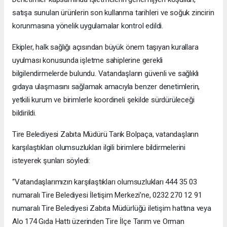
satışa sunulan ürünlerin son kullanma tarihleri ve soğuk zincirin
korunmasına yönelik uygulamalar kontrol edildi.
Ekipler, halk sağlığı açısından büyük önem taşıyan kurallara
uyulması konusunda işletme sahiplerine gerekli
bilgilendirmelerde bulundu. Vatandaşların güvenli ve sağlıklı
gıdaya ulaşmasını sağlamak amacıyla benzer denetimlerin,
yetkili kurum ve birimlerle koordineli şekilde sürdürüleceği
bildirildi.
Tire Belediyesi Zabıta Müdürü Tarık Bolpaça, vatandaşların
karşılaştıkları olumsuzlukları ilgili birimlere bildirmelerini
isteyerek şunları söyledi:
“Vatandaşlarımızın karşılaştıkları olumsuzlukları 444 35 03
numaralı Tire Belediyesi İletişim Merkezi’ne, 0232 270 12 91
numaralı Tire Belediyesi Zabıta Müdürlüğü iletişim hattına veya
Alo 174 Gıda Hattı üzerinden Tire İlçe Tarım ve Orman