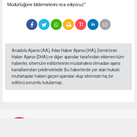
Müdürlüğüne bildirmelerini rica ediyoruz.”
Anadolu Ajansı (AA), İhlas Haber Ajansı (İHA), Demirören
Haber Ajansı (DHA) ve diğer ajanslar tarafından eklenen tüm
haberler, sitemizin editörlerinin müdahalesi olmadan ajans
kanallarından çekilmektedir. Bu haberlerde yer alan hukuki
muhataplar haberi geçen ajanslar olup sitemizin hiç bir
editörü sorumlu tutulamaz...
Büyük Tire Gazetesi
buyuktire@hotmail.com