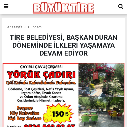
meritking
giriş
kingroyal
giriş
Anasayfa
Gündem
TİRE BELEDİYESİ, BAŞKAN DURAN
DÖNEMİNDE İLKLERİ YAŞAMAYA
DEVAM EDİYOR