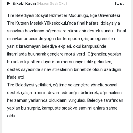
Erkek
|
Kadın
(Haberi Sesli Oku)
Tire Belediyesi Sosyal Hizmetler Müdürlüğü, Ege Üniversitesi
Tire Kutsan Meslek Yüksekokulu’nda final haftası dolayısıyla
sınavlara hazırlanan öğrencilere sürpriz bir destek sundu. Final
sınavları öncesinde yoğun bir tempoda çalışan öğrencileri
yalnız bırakmayan belediye ekipleri, okul kampüsünde
ikramlarda bulunarak gençlere moral verdi. Öğrenciler, yapılan
bu anlamlı jestten duydukları memnuniyeti dile getirirken,
destek sayesinde sınav streslerinin bir nebze olsun azaldığını
ifade etti.
Tire Belediyesi yetkilileri, eğitime ve gençlere yönelik sosyal
destek çalışmalarının devam edeceğini belirterek, öğrencilerin
her zaman yanlarında olduklarını vurguladı. Belediye tarafından
yapılan bu sürpriz, kampüste sıcak ve samimi anlara sahne
oldu.