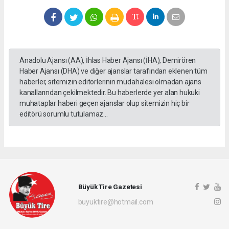
Anadolu Ajansı (AA), İhlas Haber Ajansı (İHA), Demirören
Haber Ajansı (DHA) ve diğer ajanslar tarafından eklenen tüm
haberler, sitemizin editörlerinin müdahalesi olmadan ajans
kanallarından çekilmektedir. Bu haberlerde yer alan hukuki
muhataplar haberi geçen ajanslar olup sitemizin hiç bir
editörü sorumlu tutulamaz...
Büyük Tire Gazetesi
buyuktire@hotmail.com