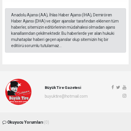
Anadolu Ajansı (AA), İhlas Haber Ajansı (İHA), Demirören
Haber Ajansı (DHA) ve diğer ajanslar tarafından eklenen tüm
haberler, sitemizin editörlerinin müdahalesi olmadan ajans
kanallarından çekilmektedir. Bu haberlerde yer alan hukuki
muhataplar haberi geçen ajanslar olup sitemizin hiç bir
editörü sorumlu tutulamaz...
Büyük Tire Gazetesi
buyuktire@hotmail.com
Okuyucu Yorumları
(0)