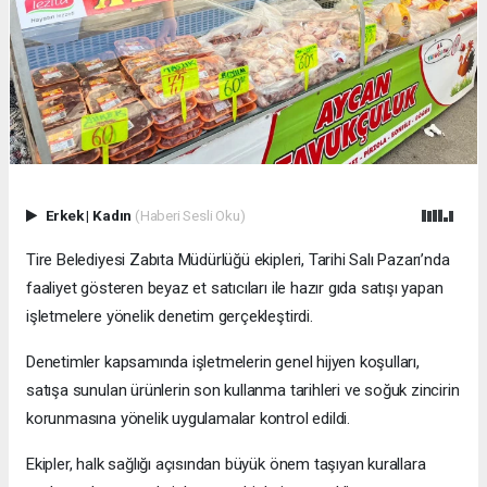
Erkek
|
Kadın
(Haberi Sesli Oku)
Tire Belediyesi Zabıta Müdürlüğü ekipleri, Tarihi Salı Pazarı’nda
faaliyet gösteren beyaz et satıcıları ile hazır gıda satışı yapan
işletmelere yönelik denetim gerçekleştirdi.
Denetimler kapsamında işletmelerin genel hijyen koşulları,
satışa sunulan ürünlerin son kullanma tarihleri ve soğuk zincirin
korunmasına yönelik uygulamalar kontrol edildi.
Ekipler, halk sağlığı açısından büyük önem taşıyan kurallara