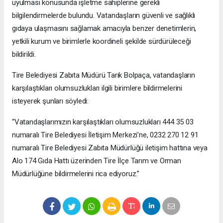
uyulması konusunda işletme sahiplerine gerekli
bilgilendirmelerde bulundu. Vatandaşların güvenli ve sağlıklı
gıdaya ulaşmasını sağlamak amacıyla benzer denetimlerin,
yetkili kurum ve birimlerle koordineli şekilde sürdürüleceği
bildirildi.
Tire Belediyesi Zabıta Müdürü Tarık Bolpaça, vatandaşların
karşılaştıkları olumsuzlukları ilgili birimlere bildirmelerini
isteyerek şunları söyledi:
“Vatandaşlarımızın karşılaştıkları olumsuzlukları 444 35 03
numaralı Tire Belediyesi İletişim Merkezi’ne, 0232 270 12 91
numaralı Tire Belediyesi Zabıta Müdürlüğü iletişim hattına veya
Alo 174 Gıda Hattı üzerinden Tire İlçe Tarım ve Orman
Müdürlüğüne bildirmelerini rica ediyoruz.”