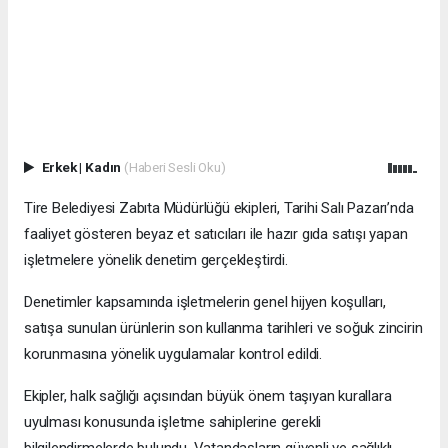
Erkek
|
Kadın
(Haberi Sesli Oku)
Tire Belediyesi Zabıta Müdürlüğü ekipleri, Tarihi Salı Pazarı’nda
faaliyet gösteren beyaz et satıcıları ile hazır gıda satışı yapan
işletmelere yönelik denetim gerçekleştirdi.
Denetimler kapsamında işletmelerin genel hijyen koşulları,
satışa sunulan ürünlerin son kullanma tarihleri ve soğuk zincirin
korunmasına yönelik uygulamalar kontrol edildi.
Ekipler, halk sağlığı açısından büyük önem taşıyan kurallara
uyulması konusunda işletme sahiplerine gerekli