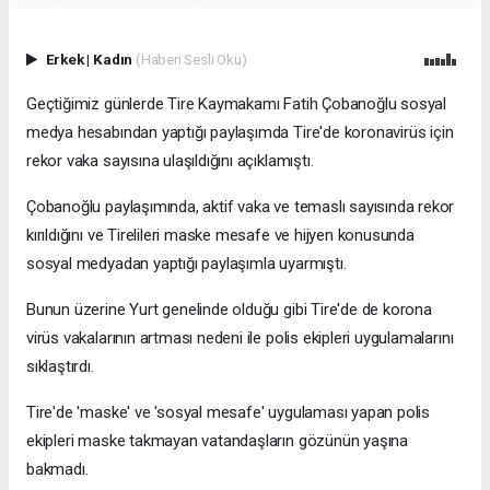
Erkek
|
Kadın
(Haberi Sesli Oku)
Geçtiğimiz günlerde Tire Kaymakamı Fatih Çobanoğlu sosyal
medya hesabından yaptığı paylaşımda Tire'de koronavirüs için
rekor vaka sayısına ulaşıldığını açıklamıştı.
Çobanoğlu paylaşımında, aktif vaka ve temaslı sayısında rekor
kırıldığını ve Tirelileri maske mesafe ve hijyen konusunda
sosyal medyadan yaptığı paylaşımla uyarmıştı.
Bunun üzerine Yurt genelinde olduğu gibi Tire'de de korona
virüs vakalarının artması nedeni ile polis ekipleri uygulamalarını
sıklaştırdı.
Tire'de 'maske' ve 'sosyal mesafe' uygulaması yapan polis
ekipleri maske takmayan vatandaşların gözünün yaşına
bakmadı.