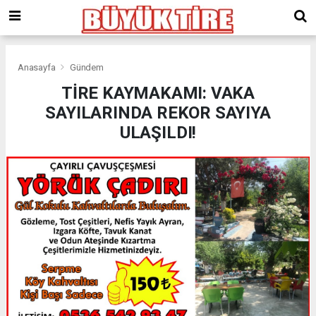
meritking
giriş
kingroyal
giriş
Anasayfa
Gündem
TİRE KAYMAKAMI: VAKA
SAYILARINDA REKOR SAYIYA
ULAŞILDI!