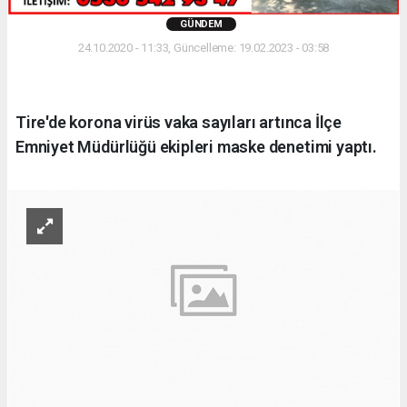
GÜNDEM
24.10.2020 - 11:33, Güncelleme: 19.02.2023 - 03:58
Tire'de korona virüs vaka sayıları artınca İlçe
Emniyet Müdürlüğü ekipleri maske denetimi yaptı.