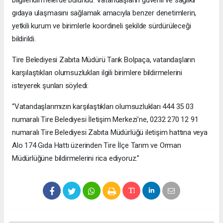
bilgilendirmelerde bulundu. Vatandaşların güvenli ve sağlıklı
gıdaya ulaşmasını sağlamak amacıyla benzer denetimlerin,
yetkili kurum ve birimlerle koordineli şekilde sürdürüleceği
bildirildi.
Tire Belediyesi Zabıta Müdürü Tarık Bolpaça, vatandaşların
karşılaştıkları olumsuzlukları ilgili birimlere bildirmelerini
isteyerek şunları söyledi:
“Vatandaşlarımızın karşılaştıkları olumsuzlukları 444 35 03
numaralı Tire Belediyesi İletişim Merkezi’ne, 0232 270 12 91
numaralı Tire Belediyesi Zabıta Müdürlüğü iletişim hattına veya
Alo 174 Gıda Hattı üzerinden Tire İlçe Tarım ve Orman
Müdürlüğüne bildirmelerini rica ediyoruz.”