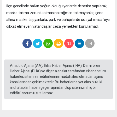
İlçe genelinde halkın yoğun olduğu yerlerde denetim yapılarak,
maske takma zorunlu olmasına rağmen takmayanlar, çene
altına maske taşıyanlarla, park ve bahçelerde sosyal mesafeye
dikkat etmeyen vatandaşlar ceza yemekten kurtulamadı.
Anadolu Ajansı (AA), İhlas Haber Ajansı (İHA), Demirören
Haber Ajansı (DHA) ve diğer ajanslar tarafından eklenen tüm
haberler, sitemizin editörlerinin müdahalesi olmadan ajans
kanallarından çekilmektedir. Bu haberlerde yer alan hukuki
muhataplar haberi geçen ajanslar olup sitemizin hiç bir
editörü sorumlu tutulamaz...