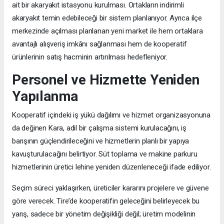
ait bir akaryakıt istasyonu kurulması. Ortakların indirimli
akaryakıt temin edebileceği bir sistem planlanıyor. Ayrıca ilçe
merkezinde açılması planlanan yeni market ile hem ortaklara
avantajlı alışveriş imkânı sağlanması hem de kooperatif
ürünlerinin satış hacminin artırılması hedefleniyor.
Personel ve Hizmette Yeniden
Yapılanma
Kooperatif içindeki iş yükü dağılımı ve hizmet organizasyonuna
da değinen Kara, adil bir çalışma sistemi kurulacağını, iş
barışının güçlendirileceğini ve hizmetlerin planlı bir yapıya
kavuşturulacağını belirtiyor. Süt toplama ve makine parkuru
hizmetlerinin üretici lehine yeniden düzenleneceği ifade ediliyor.
Seçim süreci yaklaşırken, üreticiler kararını projelere ve güvene
göre verecek. Tire’de kooperatifin geleceğini belirleyecek bu
yarış, sadece bir yönetim değişikliği değil; üretim modelinin