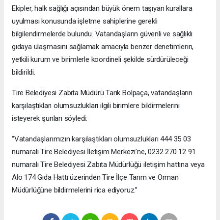
Ekipler, halk sağlığı açısından büyük önem taşıyan kurallara
uyulması konusunda işletme sahiplerine gerekli
bilgilendirmelerde bulundu. Vatandaşların güvenli ve sağlıklı
gıdaya ulaşmasını sağlamak amacıyla benzer denetimlerin,
yetkili kurum ve birimlerle koordineli şekilde sürdürüleceği
bildirildi.
Tire Belediyesi Zabıta Müdürü Tarık Bolpaça, vatandaşların
karşılaştıkları olumsuzlukları ilgili birimlere bildirmelerini
isteyerek şunları söyledi:
“Vatandaşlarımızın karşılaştıkları olumsuzlukları 444 35 03
numaralı Tire Belediyesi İletişim Merkezi’ne, 0232 270 12 91
numaralı Tire Belediyesi Zabıta Müdürlüğü iletişim hattına veya
Alo 174 Gıda Hattı üzerinden Tire İlçe Tarım ve Orman
Müdürlüğüne bildirmelerini rica ediyoruz.”