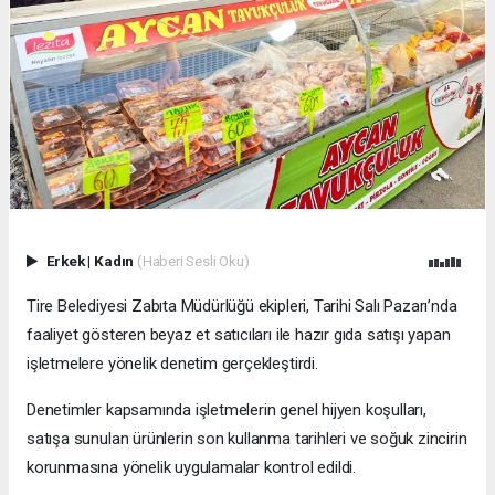
Erkek
|
Kadın
(Haberi Sesli Oku)
Tire Belediyesi Zabıta Müdürlüğü ekipleri, Tarihi Salı Pazarı’nda
faaliyet gösteren beyaz et satıcıları ile hazır gıda satışı yapan
işletmelere yönelik denetim gerçekleştirdi.
Denetimler kapsamında işletmelerin genel hijyen koşulları,
satışa sunulan ürünlerin son kullanma tarihleri ve soğuk zincirin
korunmasına yönelik uygulamalar kontrol edildi.