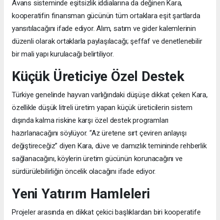
Avans sisteminde eşitsizlik iddialarına da değinen Kara,
kooperatifin finansman gücünün tüm ortaklara eşit şartlarda
yansıtılacağını ifade ediyor. Alım, satım ve gider kalemlerinin
düzenli olarak ortaklarla paylaşılacağı; şeffaf ve denetlenebilir
bir mali yapı kurulacağı belirtiliyor.
Küçük Üreticiye Özel Destek
Türkiye genelinde hayvan varlığındaki düşüşe dikkat çeken Kara,
özellikle düşük litreli üretim yapan küçük üreticilerin sistem
dışında kalma riskine karşı özel destek programları
hazırlanacağını söylüyor. “Az üretene sırt çeviren anlayışı
değiştireceğiz” diyen Kara, düve ve damızlık temininde rehberlik
sağlanacağını, köylerin üretim gücünün korunacağını ve
sürdürülebilirliğin öncelik olacağını ifade ediyor.
Yeni Yatırım Hamleleri
Projeler arasında en dikkat çekici başlıklardan biri kooperatife