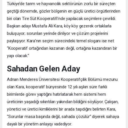
Türkiye’de tarım ve hayvancılık sektörünün zorlu bir süreçten
geçtiği dönemde, gözler bölgenin en güçlü üretici örgütlerinden
biri olan Tire Süt Kooperatifi’nde yapılacak seçimlere çevrildi.
Başkan adayı Mustafa Ali Kara, köy köy gezerek ortaklarla
buluşuyor; sorunları yerinde dinliyor ve çözüm projelerini
paylaşıyor. Kara’nın seçim sürecindeki temel sloganı ise net:
“Kooperatif ortağından kazanan değil, ortağına kazandıran bir
yapı olacak.”
Sahadan Gelen Aday
Adnan Menderes Üniversitesi Kooperatifçilik Bölümü mezunu
olan Kara, kooperatif bünyesinde 12 yılı aşkın süre farklı
birimlerde görev yaptığını hatırlatarak hem sistemi hem
üreticinin yaşadığı sıkıntıları yakından bildiğini söylüyor. Çalışan,
yönetici ve üretici kimliklerini bir arada taşıdığını belirten Kara,
“Sorunlar masa başında değil, sahada çözülür” diyerek sahaya
dayalı bir yönetim anlayışı vadediyor.