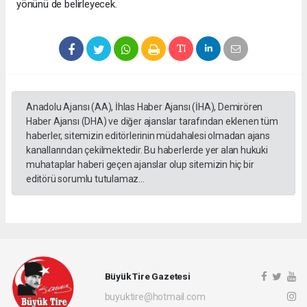
yönünü de belirleyecek.
Anadolu Ajansı (AA), İhlas Haber Ajansı (İHA), Demirören
Haber Ajansı (DHA) ve diğer ajanslar tarafından eklenen tüm
haberler, sitemizin editörlerinin müdahalesi olmadan ajans
kanallarından çekilmektedir. Bu haberlerde yer alan hukuki
muhataplar haberi geçen ajanslar olup sitemizin hiç bir
editörü sorumlu tutulamaz...
Büyük Tire Gazetesi
buyuktire@hotmail.com