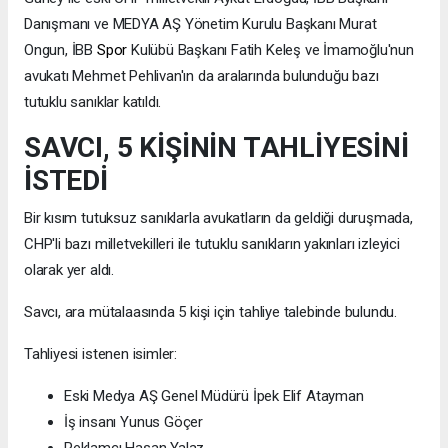
Danışmanı ve MEDYA AŞ Yönetim Kurulu Başkanı Murat
Ongun, İBB
Spor
Kulübü Başkanı Fatih Keleş ve İmamoğlu'nun
avukatı Mehmet Pehlivan'ın da aralarında bulunduğu bazı
tutuklu sanıklar katıldı.
SAVCI, 5 KİŞİNİN TAHLİYESİNİ
İSTEDİ
Bir kısım tutuksuz sanıklarla avukatların da geldiği duruşmada,
CHP'li bazı milletvekilleri ile tutuklu sanıkların yakınları izleyici
olarak yer aldı.
Savcı, ara mütalaasında 5 kişi için tahliye talebinde bulundu.
Tahliyesi istenen isimler:
Eski Medya AŞ Genel Müdürü İpek Elif Atayman
İş insanı Yunus Göçer