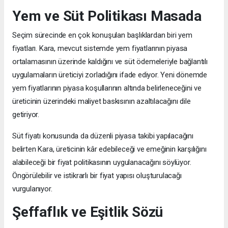
Yem ve Süt Politikası Masada
Seçim sürecinde en çok konuşulan başlıklardan biri yem
fiyatları. Kara, mevcut sistemde yem fiyatlarının piyasa
ortalamasının üzerinde kaldığını ve süt ödemeleriyle bağlantılı
uygulamaların üreticiyi zorladığını ifade ediyor. Yeni dönemde
yem fiyatlarının piyasa koşullarının altında belirleneceğini ve
üreticinin üzerindeki maliyet baskısının azaltılacağını dile
getiriyor.
Süt fiyatı konusunda da düzenli piyasa takibi yapılacağını
belirten Kara, üreticinin kâr edebileceği ve emeğinin karşılığını
alabileceği bir fiyat politikasının uygulanacağını söylüyor.
Öngörülebilir ve istikrarlı bir fiyat yapısı oluşturulacağı
vurgulanıyor.
Şeffaflık ve Eşitlik Sözü