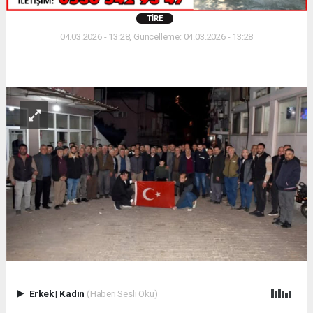
TIRE
04.03.2026 - 13:28, Güncelleme: 04.03.2026 - 13:28
Erkek
|
Kadın
(Haberi Sesli Oku)