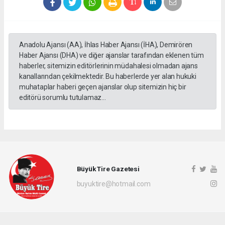
Anadolu Ajansı (AA), İhlas Haber Ajansı (İHA), Demirören
Haber Ajansı (DHA) ve diğer ajanslar tarafından eklenen tüm
haberler, sitemizin editörlerinin müdahalesi olmadan ajans
kanallarından çekilmektedir. Bu haberlerde yer alan hukuki
muhataplar haberi geçen ajanslar olup sitemizin hiç bir
editörü sorumlu tutulamaz...
Büyük Tire Gazetesi
buyuktire@hotmail.com