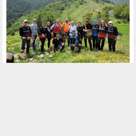
Okuyucu Yorumları
(0)
Gönder
Yorum yazarak Topluluk Kuralları’nı kabul etmiş bulunuyor ve buyuktire.com