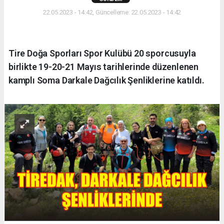
22.05.2023 - 14:42, Güncelleme: 22.05.2023 - 14:42
Tire Doğa Sporları Spor Kulübü 20 sporcusuyla
birlikte 19-20-21 Mayıs tarihlerinde düzenlenen
kamplı Soma Darkale Dağcılık Şenliklerine katıldı.