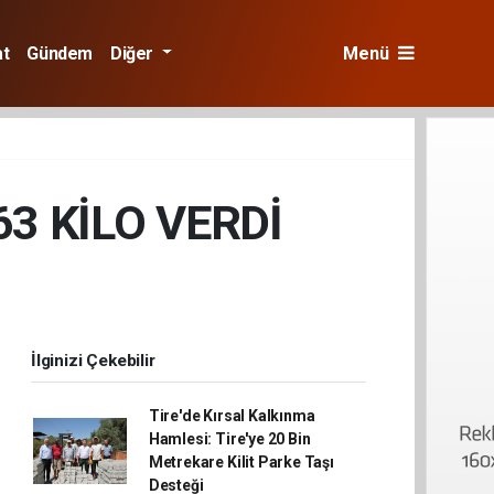
at
Gündem
Diğer
Menü
 63 KİLO VERDİ
İlginizi Çekebilir
Tire'de Kırsal Kalkınma
Hamlesi: Tire'ye 20 Bin
Metrekare Kilit Parke Taşı
Desteği