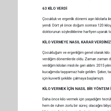
63 KİLO VERDİ
Çocukluk ve ergenlik dönemi aşırı kilolarla 
yendi. Dört yıl önce doğum sonrası 120 kilo
doktorunun söylediklerine harfiyen uyarak ta
KİLO VERMEYE NASIL KARAR VERDİNİZ
Çocukluğum ve ergenliğim genel olarak kilo p
verdiğim dönemlerde oldu. Zaman zaman diy
verdiğim kiloları misli ile geri aldım. 2015 
kucağımda taşıyamaz hale geldim. Şeker, tans
için kuvvetli şekilde çalmaya başlamıştı.
KİLO VERMEK İÇİN NASIL BİR YÖNTEM 
Daha önce kilo vermek için yaşadığım tecr
hem de ruhen zorlu bir süreç olacağını biliy