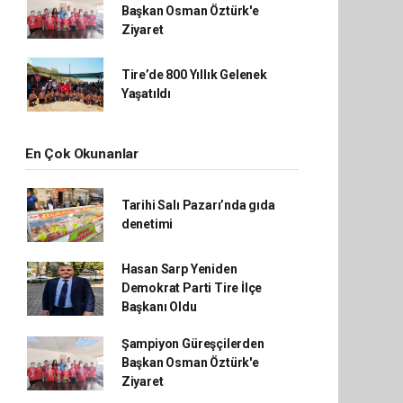
Başkan Osman Öztürk'e
Ziyaret
Tire’de 800 Yıllık Gelenek
Yaşatıldı
En Çok Okunanlar
Tarihi Salı Pazarı’nda gıda
denetimi
Hasan Sarp Yeniden
Demokrat Parti Tire İlçe
Başkanı Oldu
Şampiyon Güreşçilerden
Başkan Osman Öztürk'e
Ziyaret