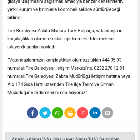
gıdaya ulaşmasını sağlamak amacıyla benzer denetimlerin,
yetkili kurum ve birimlerle koordineli şekilde sürdürüleceği
bildirildi.
Tire Belediyesi Zabıta Müdürü Tarık Bolpaça, vatandaşların
karşılaştıkları olumsuzlukları ilgili birimlere bildirmelerini
isteyerek şunları söyledi:
“Vatandaşlarımızın karşılaştıkları olumsuzlukları 444 35 03
numaralı Tire Belediyesi İletişim Merkezi’ne, 0232 270 12 91
numaralı Tire Belediyesi Zabıta Müdürlüğü iletişim hattına veya
Alo 174 Gıda Hattı üzerinden Tire İlçe Tarım ve Orman
Müdürlüğüne bildirmelerini rica ediyoruz.”
Anadolu Ajansı (AA), İhlas Haber Ajansı (İHA), Demirören