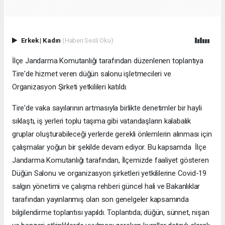
Erkek
|
Kadın
(Haberi Sesli Oku)
İlçe Jandarma Komutanlığı tarafından düzenlenen toplantıya
Tire'de hizmet veren düğün salonu işletmecileri ve
Organizasyon Şirketi yetkilileri katıldı.
Tire'de vaka sayılarının artmasıyla birlikte denetimler bir hayli
sıklaştı, iş yerleri toplu taşıma gibi vatandaşların kalabalık
gruplar oluşturabileceği yerlerde gerekli önlemlerin alınması için
çalışmalar yoğun bir şekilde devam ediyor. Bu kapsamda İlçe
Jandarma Komutanlığı tarafından, İlçemizde faaliyet gösteren
Düğün Salonu ve organizasyon şirketleri yetkililerine Covid-19
salgın yönetimi ve çalışma rehberi güncel hali ve Bakanlıklar
tarafından yayınlanmış olan son genelgeler kapsamında
bilgilendirme toplantısı yapıldı. Toplantıda; düğün, sünnet, nişan