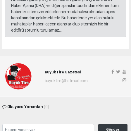
Haber Ajansı (DHA) ve diğer ajanslar tarafından eklenen tüm
haberler, sitemizin editörlerinin müdahalesi olmadan ajans
kanallarından çekilmektedir. Bu haberlerde yer alan hukuki
muhataplar haberi geçen ajanslar olup sitemizin hiç bir
editörü sorumlu tutulamaz...
Büyük Tire Gazetesi
buyuktire@hotmail.com
Okuyucu Yorumları
(0)
Gönder