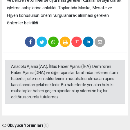
ve benzeri etkinliklerde uyulması gereken kurallar detaylı olarak
işletme sahiplerine anlatıldı. Toplantıda Maske, Mesafe ve
Hijyen konusunun önemi vurgulanarak alınması gereken
önlemler belirtildi.
Anadolu Ajansı (AA), İhlas Haber Ajansı (İHA), Demirören
Haber Ajansı (DHA) ve diğer ajanslar tarafından eklenen tüm
haberler, sitemizin editörlerinin müdahalesi olmadan ajans
kanallarından çekilmektedir. Bu haberlerde yer alan hukuki
muhataplar haberi geçen ajanslar olup sitemizin hiç bir
editörü sorumlu tutulamaz...
Okuyucu Yorumları
(0)