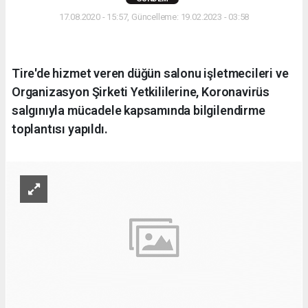
17.08.2020 - 15:57, Güncelleme: 19.02.2023 - 03:58
Tire'de hizmet veren düğün salonu işletmecileri ve
Organizasyon Şirketi Yetkililerine, Koronavirüs
salgınıyla mücadele kapsamında bilgilendirme
toplantısı yapıldı.