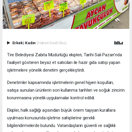
Erkek
|
Kadın
(Haberi Sesli Oku)
Tire Belediyesi Zabıta Müdürlüğü ekipleri, Tarihi Salı Pazarı’nda
faaliyet gösteren beyaz et satıcıları ile hazır gıda satışı yapan
işletmelere yönelik denetim gerçekleştirdi.
Denetimler kapsamında işletmelerin genel hijyen koşulları,
satışa sunulan ürünlerin son kullanma tarihleri ve soğuk zincirin
korunmasına yönelik uygulamalar kontrol edildi.
Ekipler, halk sağlığı açısından büyük önem taşıyan kurallara
uyulması konusunda işletme sahiplerine gerekli
bilgilendirmelerde bulundu. Vatandaşların güvenli ve sağlıklı