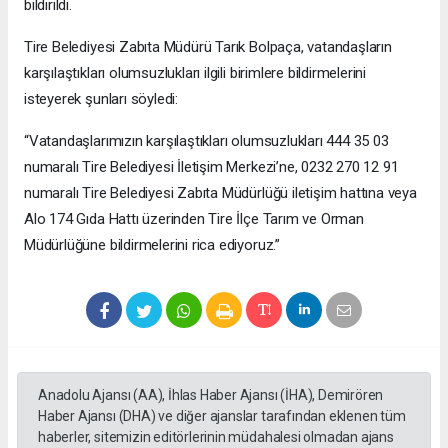
bildirildi.
Tire Belediyesi Zabıta Müdürü Tarık Bolpaça, vatandaşların
karşılaştıkları olumsuzlukları ilgili birimlere bildirmelerini
isteyerek şunları söyledi:
“Vatandaşlarımızın karşılaştıkları olumsuzlukları 444 35 03
numaralı Tire Belediyesi İletişim Merkezi’ne, 0232 270 12 91
numaralı Tire Belediyesi Zabıta Müdürlüğü iletişim hattına veya
Alo 174 Gıda Hattı üzerinden Tire İlçe Tarım ve Orman
Müdürlüğüne bildirmelerini rica ediyoruz.”
Anadolu Ajansı (AA), İhlas Haber Ajansı (İHA), Demirören
Haber Ajansı (DHA) ve diğer ajanslar tarafından eklenen tüm
haberler, sitemizin editörlerinin müdahalesi olmadan ajans