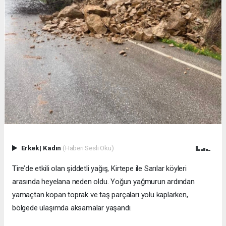
Erkek
|
Kadın
(Haberi Sesli Oku)
Tire’de etkili olan şiddetli yağış, Kirtepe ile Sarılar köyleri
arasında heyelana neden oldu. Yoğun yağmurun ardından
yamaçtan kopan toprak ve taş parçaları yolu kaplarken,
bölgede ulaşımda aksamalar yaşandı.