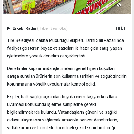
Erkek
|
Kadın
(Haberi Sesli Oku)
Tire Belediyesi Zabıta Müdürlüğü ekipleri, Tarihi Salı Pazarı’nda
faaliyet gösteren beyaz et satıcıları ile hazır gıda satışı yapan
işletmelere yönelik denetim gerçekleştirdi.
Denetimler kapsamında işletmelerin genel hijyen koşulları,
satışa sunulan ürünlerin son kullanma tarihleri ve soğuk zincirin
korunmasına yönelik uygulamalar kontrol edildi.
Ekipler, halk sağlığı açısından büyük önem taşıyan kurallara
uyulması konusunda işletme sahiplerine gerekli
bilgilendirmelerde bulundu. Vatandaşların güvenli ve sağlıklı
gıdaya ulaşmasını sağlamak amacıyla benzer denetimlerin,
yetkili kurum ve birimlerle koordineli şekilde sürdürüleceği