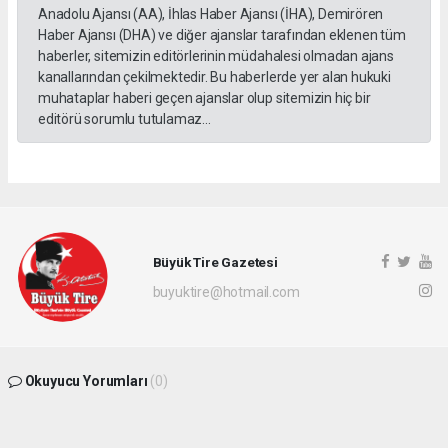
Anadolu Ajansı (AA), İhlas Haber Ajansı (İHA), Demirören
Haber Ajansı (DHA) ve diğer ajanslar tarafından eklenen tüm
haberler, sitemizin editörlerinin müdahalesi olmadan ajans
kanallarından çekilmektedir. Bu haberlerde yer alan hukuki
muhataplar haberi geçen ajanslar olup sitemizin hiç bir
editörü sorumlu tutulamaz...
Büyük Tire Gazetesi
buyuktire@hotmail.com
Okuyucu Yorumları
(0)