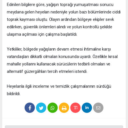
Edinilen bilgilere göre, yağışın toprağı yumuşatması sonucu
meydana gelen heyelan nedeniyle yolun bazı bölümlerinde ciddi
toprak kayması oluştu. Olayın ardından bölgeye ekipler sevk
edilirken, güvenlik önlemleri alındı ve yolun kontrollü şekilde
ulaşıma açılması için çalışma başlatıldı.
Yetkililer, bölgede yağışların devam etmesi ihtimaline karşı
vatandaşları dikkatli olmaları konusunda uyardı. Özellikle kırsal
mahalle yollarını kullanacak sürücülerin tedbirli olmaları ve
alternatif güzergâhları tercih etmeleri istendi.
Heyelanla ilgili inceleme ve temizlik çalışmalarının sürdüğü
bildirildi.