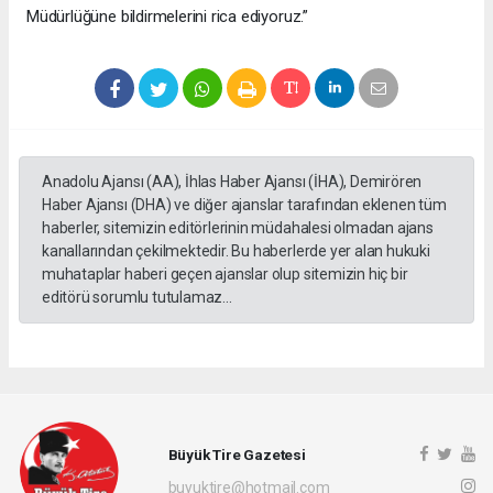
Müdürlüğüne bildirmelerini rica ediyoruz.”
Anadolu Ajansı (AA), İhlas Haber Ajansı (İHA), Demirören
Haber Ajansı (DHA) ve diğer ajanslar tarafından eklenen tüm
haberler, sitemizin editörlerinin müdahalesi olmadan ajans
kanallarından çekilmektedir. Bu haberlerde yer alan hukuki
muhataplar haberi geçen ajanslar olup sitemizin hiç bir
editörü sorumlu tutulamaz...
Büyük Tire Gazetesi
buyuktire@hotmail.com