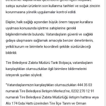
satışa sunulan ürünlerin son kullanma tarihleri ve soğuk zincirin
korunmasına yönelik uygulamalar kontrol edildi.
Ekipler, halk sağlığı açısından büyük önem taşıyan kurallara
uyulması konusunda işletme sahiplerine gerekli
bilgilendirmelerde bulundu. Vatandaşların güvenli ve sağlıklı
gıdaya ulaşmasını sağlamak amacıyla benzer denetimlerin,
yetkili kurum ve birimlerle koordineli şekilde sürdürüleceği
bildirildi.
Tire Belediyesi Zabıta Müdürü Tarık Bolpaça, vatandaşların
karşılaştıkları olumsuzlukları ilgili birimlere bildirmelerini
isteyerek şunları söyledi:
“Vatandaşlarımızın karşılaştıkları olumsuzlukları 444 35 03
numaralı Tire Belediyesi İletişim Merkezi’ne, 0232 270 12 91
numaralı Tire Belediyesi Zabıta Müdürlüğü iletişim hattına veya
Alo 174 Gıda Hattı üzerinden Tire İlçe Tarım ve Orman