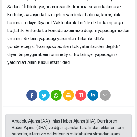
Sadan; “ İdlib’de yaşanan insanlık dramına seyirci kalamayız.
Kurtuluş savaşında bize gelen yardımlar hatırına, komşuluk
hatırına Türkiye Diyanet Vakfı olarak Tire’de de bir kampanya
başlattık. Bizlerde bu konuda üzerimize düşeni yapacağımızdan
eminim. Sizlerin yapacağı yardımları Tırlar ile İdlib’e
göndereceğiz. “Komşusu aç iken tok yatan bizden değildir.”
diyen bir peygamberin ümmetiyiz. Bu bilinçe yapacağınız
yardımları Allah Kabul etsin.” dedi
Anadolu Ajansı (AA), İhlas Haber Ajansı (İHA), Demirören
Haber Ajansı (DHA) ve diğer ajanslar tarafından eklenen tüm
haberler, sitemizin editörlerinin müdahalesi olmadan ajans