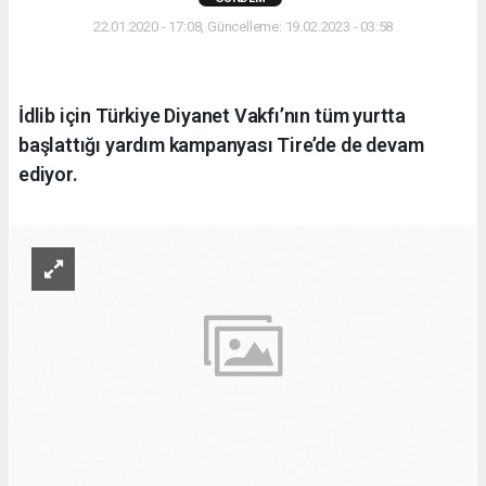
22.01.2020 - 17:08, Güncelleme: 19.02.2023 - 03:58
İdlib için Türkiye Diyanet Vakfı’nın tüm yurtta
başlattığı yardım kampanyası Tire’de de devam
ediyor.