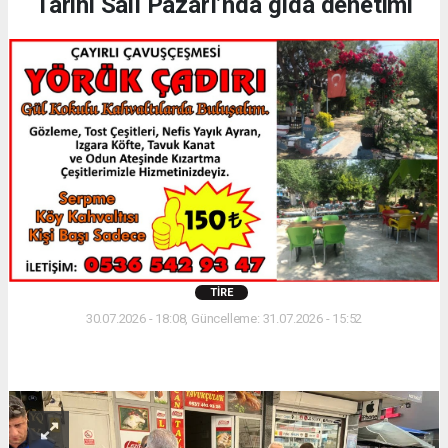
Tarihi Salı Pazarı’nda gıda denetimi
TIRE
30.07.2026 - 18:08, Güncelleme: 31.07.2026 - 15:52