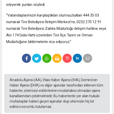
isteyerek şunları söyledi:
“Vatandaşlarımızın karşılaştıkları olumsuzlukları 444 35 03
numaralı Tire Belediyesi İletişim Merkezi’ne, 0232 270 12 91
numaralı Tire Belediyesi Zabıta Müdürlüğü iletişim hattına veya
Alo 174 Gıda Hattı üzerinden Tire İlçe Tarım ve Orman
Müdürlüğüne bildirmelerini rica ediyoruz.”
Anadolu Ajansı (AA), İhlas Haber Ajansı (İHA), Demirören
Haber Ajansı (DHA) ve diğer ajanslar tarafından eklenen tüm
haberler, sitemizin editörlerinin müdahalesi olmadan ajans
kanallarından çekilmektedir. Bu haberlerde yer alan hukuki
muhataplar haberi geçen ajanslar olup sitemizin hiç bir
editörü sorumlu tutulamaz...