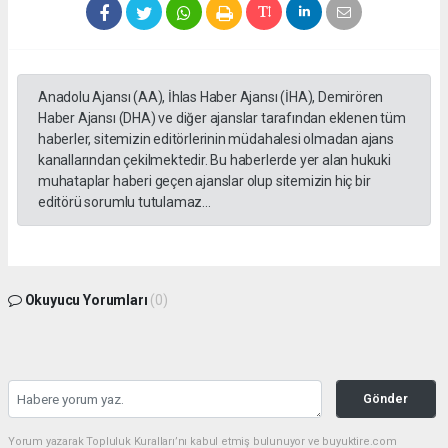
Anadolu Ajansı (AA), İhlas Haber Ajansı (İHA), Demirören
Haber Ajansı (DHA) ve diğer ajanslar tarafından eklenen tüm
haberler, sitemizin editörlerinin müdahalesi olmadan ajans
kanallarından çekilmektedir. Bu haberlerde yer alan hukuki
muhataplar haberi geçen ajanslar olup sitemizin hiç bir
editörü sorumlu tutulamaz...
Okuyucu Yorumları
(0)
Gönder
Yorum yazarak Topluluk Kuralları’nı kabul etmiş bulunuyor ve buyuktire.com