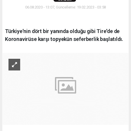
06.08.2020 - 13:07, Güncelleme: 19.02.2023 - 03:58
Türkiye'nin dört bir yanında olduğu gibi Tire'de de
Koronavirüse karşı topyekün seferberlik başlatıldı.