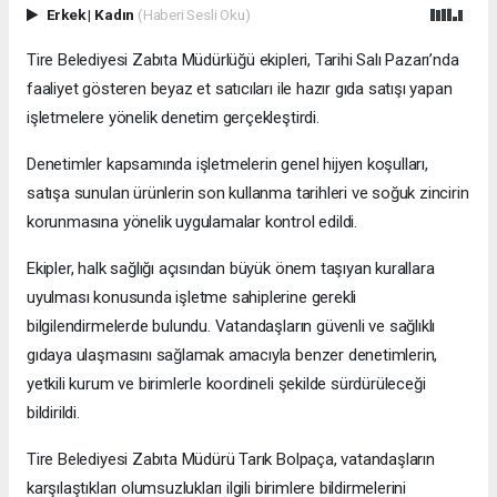
Erkek
|
Kadın
(Haberi Sesli Oku)
Tire Belediyesi Zabıta Müdürlüğü ekipleri, Tarihi Salı Pazarı’nda
faaliyet gösteren beyaz et satıcıları ile hazır gıda satışı yapan
işletmelere yönelik denetim gerçekleştirdi.
Denetimler kapsamında işletmelerin genel hijyen koşulları,
satışa sunulan ürünlerin son kullanma tarihleri ve soğuk zincirin
korunmasına yönelik uygulamalar kontrol edildi.
Ekipler, halk sağlığı açısından büyük önem taşıyan kurallara
uyulması konusunda işletme sahiplerine gerekli
bilgilendirmelerde bulundu. Vatandaşların güvenli ve sağlıklı
gıdaya ulaşmasını sağlamak amacıyla benzer denetimlerin,
yetkili kurum ve birimlerle koordineli şekilde sürdürüleceği
bildirildi.
Tire Belediyesi Zabıta Müdürü Tarık Bolpaça, vatandaşların
karşılaştıkları olumsuzlukları ilgili birimlere bildirmelerini