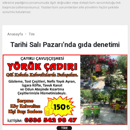
sitesine yaptığınız yorumunuzla ilgili doğrudan veya dolaylı tüm sorumluluğu tek
başınıza üstleniyorsunuz. Yazılan tüm yorumlardan site yönetimi hiçbir şekilde
sorumlu tutulamaz.
Anasayfa
Tire
Tarihi Salı Pazarı’nda gıda denetimi
TIRE