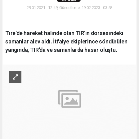
29.01.2021 - 12:49, Güncelleme: 19.02.2023 - 03:58
Tire'de hareket halinde olan TIR'ın dorsesindeki
samanlar alev aldı. İtfaiye ekiplerince söndürülen
yangında, TIR'da ve samanlarda hasar oluştu.