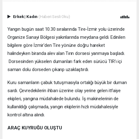
Erkek
|
Kadın
(Haberi Sesli Oku)
Yangın bugün saat 10.30 sıralarında Tire-İzmir yolu üzerinde
Organize Sanayi Bölgesi yakınlarında meydana geldi. Edinilen
bilgilere göre İzmir'den Tire yönüne doğru hareket
halindeyken biranda alev alan Tırın dorsesi yanmaya başladı.
Dorsesinden yükselen dumanları fark eden sürücü TIR'ı içi
saman dolu dorseden çıkarıp uzaklaştırdı.
Kuru samanların çabuk tutuşmasıyla ortalığı büyük bir duman
sardı. Çevredekilerin ihbarı üzerine olay yerine gelen itfaiye
ekipleri, yangına müdahalede bulundu. İş makinelerinin de
kullanıldığı çalışmada, yangın ekiplerin hızlı müdahalesiyle
kontrol altına alındı.
ARAÇ KUYRUĞU OLUŞTU