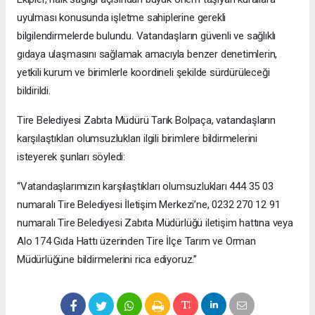
uyulması konusunda işletme sahiplerine gerekli
bilgilendirmelerde bulundu. Vatandaşların güvenli ve sağlıklı
gıdaya ulaşmasını sağlamak amacıyla benzer denetimlerin,
yetkili kurum ve birimlerle koordineli şekilde sürdürüleceği
bildirildi.
Tire Belediyesi Zabıta Müdürü Tarık Bolpaça, vatandaşların
karşılaştıkları olumsuzlukları ilgili birimlere bildirmelerini
isteyerek şunları söyledi:
“Vatandaşlarımızın karşılaştıkları olumsuzlukları 444 35 03
numaralı Tire Belediyesi İletişim Merkezi’ne, 0232 270 12 91
numaralı Tire Belediyesi Zabıta Müdürlüğü iletişim hattına veya
Alo 174 Gıda Hattı üzerinden Tire İlçe Tarım ve Orman
Müdürlüğüne bildirmelerini rica ediyoruz.”