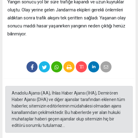
Yangın sonucu yol bir süre trafiğe kapandı ve uzun kuyruklar
oluştu. Olay yerine gelen Jandarma ekipleri gerekli önlemleri
aldıktan sonra trafik akışını tek şeritten sağladı. Yaşanan olay
sonucu maddi hasar yaşanırken yangının neden çıktığı henüz
bilinmiyor.
Anadolu Ajansı (AA), İhlas Haber Ajansı (İHA), Demirören
Haber Ajansı (DHA) ve diğer ajanslar tarafından eklenen tüm
haberler, sitemizin editörlerinin müdahalesi olmadan ajans
kanallarından çekilmektedir. Bu haberlerde yer alan hukuki
muhataplar haberi geçen ajanslar olup sitemizin hiç bir
editörü sorumlu tutulamaz...