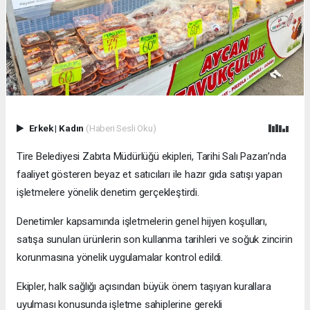
Erkek
|
Kadın
(Haberi Sesli Oku)
Tire Belediyesi Zabıta Müdürlüğü ekipleri, Tarihi Salı Pazarı’nda
faaliyet gösteren beyaz et satıcıları ile hazır gıda satışı yapan
işletmelere yönelik denetim gerçekleştirdi.
Denetimler kapsamında işletmelerin genel hijyen koşulları,
satışa sunulan ürünlerin son kullanma tarihleri ve soğuk zincirin
korunmasına yönelik uygulamalar kontrol edildi.
Ekipler, halk sağlığı açısından büyük önem taşıyan kurallara
uyulması konusunda işletme sahiplerine gerekli