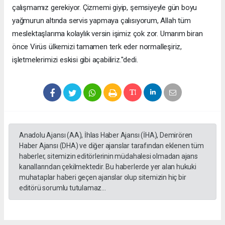
çalışmamız gerekiyor. Çizmemi giyip, şemsiyeyle gün boyu
yağmurun altında servis yapmaya çalısıyorum, Allah tüm
meslektaşlarıma kolaylık versin işimiz çok zor. Umarım biran
önce Virüs ülkemizi tamamen terk eder normalleşiriz,
işletmelerimizi eskisi gibi açabiliriz."dedi.
Anadolu Ajansı (AA), İhlas Haber Ajansı (İHA), Demirören
Haber Ajansı (DHA) ve diğer ajanslar tarafından eklenen tüm
haberler, sitemizin editörlerinin müdahalesi olmadan ajans
kanallarından çekilmektedir. Bu haberlerde yer alan hukuki
muhataplar haberi geçen ajanslar olup sitemizin hiç bir
editörü sorumlu tutulamaz...