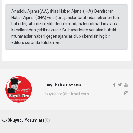
Anadolu Ajansı (AA), İhlas Haber Ajansı (İHA), Demirören
Haber Ajansı (DHA) ve diğer ajanslar tarafından eklenen tüm
haberler, sitemizin editörlerinin müdahalesi olmadan ajans
kanallarından çekilmektedir. Bu haberlerde yer alan hukuki
muhataplar haberi geçen ajanslar olup sitemizin hiç bir
editörü sorumlu tutulamaz...
Büyük Tire Gazetesi
buyuktire@hotmail.com
Okuyucu Yorumları
(0)