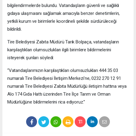
bilgilendirmelerde bulundu. Vatandaşların güvenli ve sağlıklı
gıdaya ulaşmasını sağlamak amacıyla benzer denetimlerin,
yetkili kurum ve birimlerle koordineli şekilde sürdürüleceği
bildirildi.
Tire Belediyesi Zabıta Müdürü Tarık Bolpaça, vatandaşların
karşılaştıkları olumsuzlukları ilgili birimlere bildirmelerini
isteyerek şunları söyledi:
“Vatandaşlarımızın karşılaştıkları olumsuzlukları 444 35 03
numaralı Tire Belediyesi İletişim Merkezi’ne, 0232 270 12 91
numaralı Tire Belediyesi Zabıta Müdürlüğü iletişim hattına veya
Alo 174 Gıda Hattı üzerinden Tire İlçe Tarım ve Orman
Müdürlüğüne bildirmelerini rica ediyoruz.”