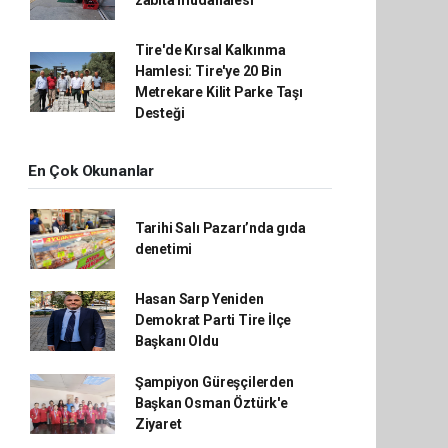
zabıta müdahalesi
Tire'de Kırsal Kalkınma
Hamlesi: Tire'ye 20 Bin
Metrekare Kilit Parke Taşı
Desteği
En Çok Okunanlar
Tarihi Salı Pazarı’nda gıda
denetimi
Hasan Sarp Yeniden
Demokrat Parti Tire İlçe
Başkanı Oldu
Şampiyon Güreşçilerden
Başkan Osman Öztürk'e
Ziyaret