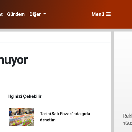
at
Gündem
Diğer
Menü
uyor
İlginizi Çekebilir
Tarihi Salı Pazarı’nda gıda
denetimi