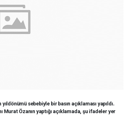
yıldönümü sebebiyle bir basın açıklaması yapıldı.
 Murat Özanın yaptığı açıklamada, şu ifadeler yer