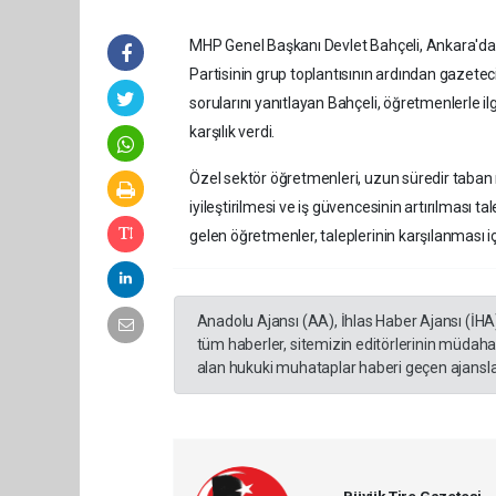
MHP Genel Başkanı Devlet Bahçeli, Ankara'da h
Partisinin grup toplantısının ardından gazeteci
sorularını yanıtlayan Bahçeli, öğretmenlerle ilg
karşılık verdi.
Özel sektör öğretmenleri, uzun süredir taban
iyileştirilmesi ve iş güvencesinin artırılması t
gelen öğretmenler, taleplerinin karşılanması içi
Anadolu Ajansı (AA), İhlas Haber Ajansı (İHA
tüm haberler, sitemizin editörlerinin müdaha
alan hukuki muhataplar haberi geçen ajanslar