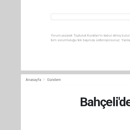
Yorum yazarak Topluluk Kuralları’nı kabul etmiş bulun
tüm sorumluluğu tek başınıza üstleniyorsunuz. Yazıla
Anasayfa
Gündem
Bahçeli'