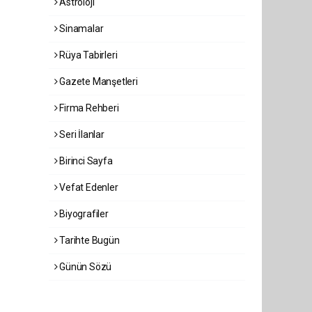
Astroloji
Sinamalar
Rüya Tabirleri
Gazete Manşetleri
Firma Rehberi
Seri İlanlar
Birinci Sayfa
Vefat Edenler
Biyografiler
Tarihte Bugün
Günün Sözü