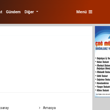
at
Gündem
Diğer
Menü
saray
Amasya