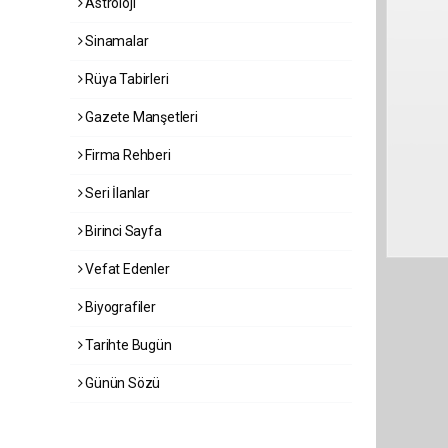
Astroloji
Sinamalar
Rüya Tabirleri
Gazete Manşetleri
Firma Rehberi
Seri İlanlar
Birinci Sayfa
Vefat Edenler
Biyografiler
Tarihte Bugün
Günün Sözü