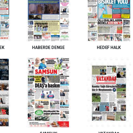
EK
HABERDE DENGE
HEDEF HALK