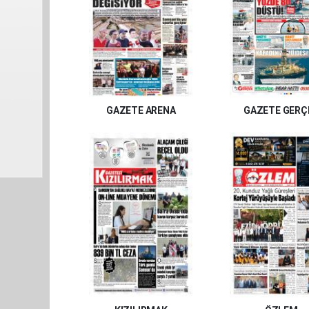
GAZETE ARENA
GAZETE GERÇ