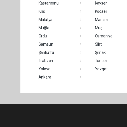
Kastamonu
Kayseri
Kilis
Kocaeli
Malatya
Manisa
Muğla
Muş
Ordu
Osmaniye
Samsun
Siirt
Şanlıurfa
Şırnak
Trabzon
Tunceli
Yalova
Yozgat
Ankara