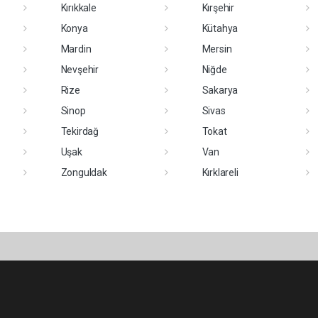
Kırıkkale
Kırşehir
Konya
Kütahya
Mardin
Mersin
Nevşehir
Niğde
Rize
Sakarya
Sinop
Sivas
Tekirdağ
Tokat
Uşak
Van
Zonguldak
Kırklareli