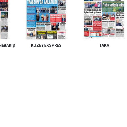
NEBAKIŞ
KUZEY EKSPRES
TAKA