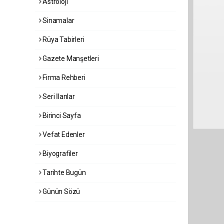
Astroloji
Sinamalar
Rüya Tabirleri
Gazete Manşetleri
Firma Rehberi
Seri İlanlar
Birinci Sayfa
Vefat Edenler
Biyografiler
Tarihte Bugün
Günün Sözü