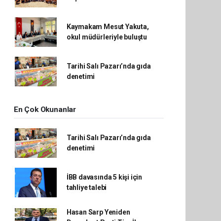
Kaymakam Mesut Yakuta,
okul müdürleriyle buluştu
Tarihi Salı Pazarı’nda gıda
denetimi
En Çok Okunanlar
Tarihi Salı Pazarı’nda gıda
denetimi
İBB davasında 5 kişi için
tahliye talebi
Hasan Sarp Yeniden