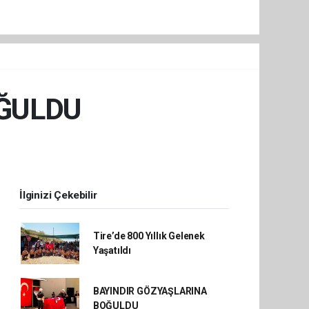
OĞULDU
İlginizi Çekebilir
Tire’de 800 Yıllık Gelenek
Yaşatıldı
BAYINDIR GÖZYAŞLARINA
BOĞULDU