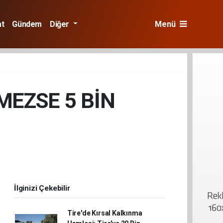
at
Gündem
Diğer
Menü
MEZSE 5 BİN
İlginizi Çekebilir
Tire'de Kırsal Kalkınma