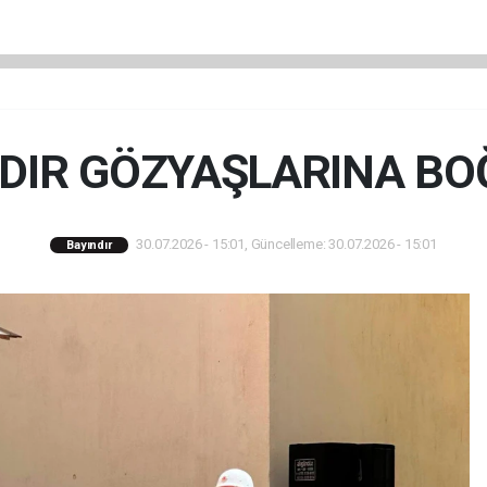
DIR GÖZYAŞLARINA B
30.07.2026 - 15:01, Güncelleme: 30.07.2026 - 15:01
Bayındır