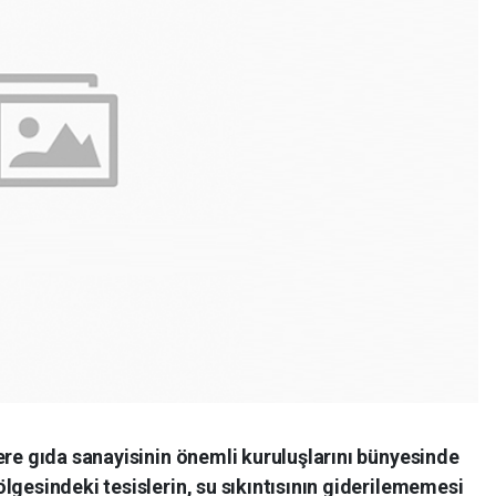
ere gıda sanayisinin önemli kuruluşlarını bünyesinde
lgesindeki tesislerin, su sıkıntısının giderilememesi