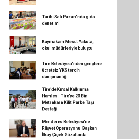
Tarihi Salı Pazarı’nda gıda
denetimi
Kaymakam Mesut Yakuta,
okul müdürleriyle buluştu
Tire Belediyesi’nden gençlere
ücretsiz YKS tercih
danışmanlığı
Tire'de Kırsal Kalkınma
Hamlesi: Tire'ye 20 Bin
Metrekare Kilit Parke Taşı
Desteği
Menderes Belediyesi'ne
Rüşvet Operasyonu: Başkan
İlkay Çiçek Gözaltında