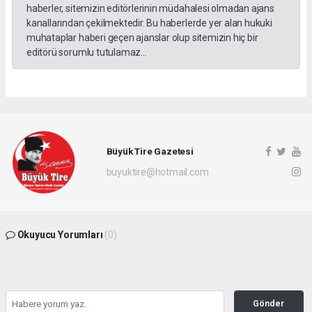
haberler, sitemizin editörlerinin müdahalesi olmadan ajans
kanallarından çekilmektedir. Bu haberlerde yer alan hukuki
muhataplar haberi geçen ajanslar olup sitemizin hiç bir
editörü sorumlu tutulamaz...
Büyük Tire Gazetesi
buyuktire@hotmail.com
Okuyucu Yorumları
(0)
Gönder