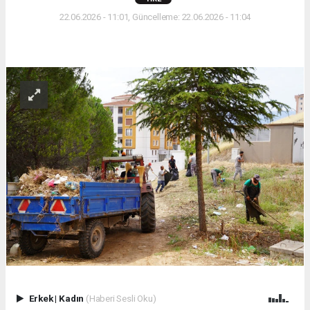
22.06.2026 - 11:01, Güncelleme: 22.06.2026 - 11:04
Erkek
|
Kadın
(Haberi Sesli Oku)