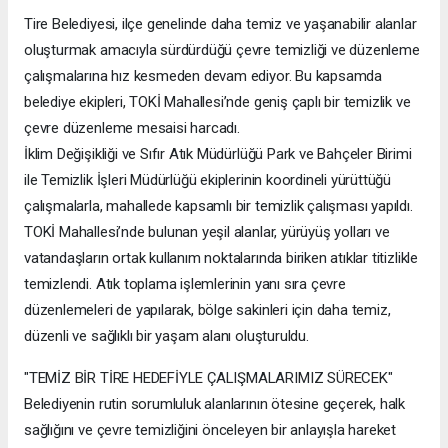
Tire Belediyesi, ilçe genelinde daha temiz ve yaşanabilir alanlar
oluşturmak amacıyla sürdürdüğü çevre temizliği ve düzenleme
çalışmalarına hız kesmeden devam ediyor. Bu kapsamda
belediye ekipleri, TOKİ Mahallesi’nde geniş çaplı bir temizlik ve
çevre düzenleme mesaisi harcadı.
İklim Değişikliği ve Sıfır Atık Müdürlüğü Park ve Bahçeler Birimi
ile Temizlik İşleri Müdürlüğü ekiplerinin koordineli yürüttüğü
çalışmalarla, mahallede kapsamlı bir temizlik çalışması yapıldı.
TOKİ Mahallesi’nde bulunan yeşil alanlar, yürüyüş yolları ve
vatandaşların ortak kullanım noktalarında biriken atıklar titizlikle
temizlendi. Atık toplama işlemlerinin yanı sıra çevre
düzenlemeleri de yapılarak, bölge sakinleri için daha temiz,
düzenli ve sağlıklı bir yaşam alanı oluşturuldu.
"TEMİZ BİR TİRE HEDEFİYLE ÇALIŞMALARIMIZ SÜRECEK"
Belediyenin rutin sorumluluk alanlarının ötesine geçerek, halk
sağlığını ve çevre temizliğini önceleyen bir anlayışla hareket