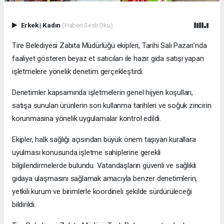
Erkek
|
Kadın
(Haberi Sesli Oku)
Tire Belediyesi Zabıta Müdürlüğü ekipleri, Tarihi Salı Pazarı’nda
faaliyet gösteren beyaz et satıcıları ile hazır gıda satışı yapan
işletmelere yönelik denetim gerçekleştirdi.
Denetimler kapsamında işletmelerin genel hijyen koşulları,
satışa sunulan ürünlerin son kullanma tarihleri ve soğuk zincirin
korunmasına yönelik uygulamalar kontrol edildi.
Ekipler, halk sağlığı açısından büyük önem taşıyan kurallara
uyulması konusunda işletme sahiplerine gerekli
bilgilendirmelerde bulundu. Vatandaşların güvenli ve sağlıklı
gıdaya ulaşmasını sağlamak amacıyla benzer denetimlerin,
yetkili kurum ve birimlerle koordineli şekilde sürdürüleceği
bildirildi.