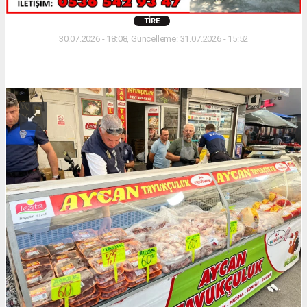
TIRE
30.07.2026 - 18:08, Güncelleme: 31.07.2026 - 15:52