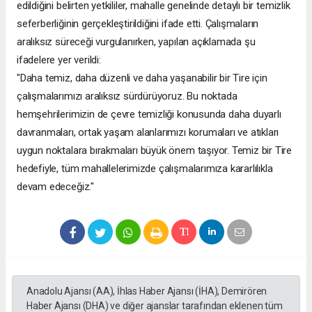
edildiğini belirten yetkililer, mahalle genelinde detaylı bir temizlik
seferberliğinin gerçekleştirildiğini ifade etti. Çalışmaların
aralıksız süreceği vurgulanırken, yapılan açıklamada şu
ifadelere yer verildi:
"Daha temiz, daha düzenli ve daha yaşanabilir bir Tire için
çalışmalarımızı aralıksız sürdürüyoruz. Bu noktada
hemşehrilerimizin de çevre temizliği konusunda daha duyarlı
davranmaları, ortak yaşam alanlarımızı korumaları ve atıkları
uygun noktalara bırakmaları büyük önem taşıyor. Temiz bir Tire
hedefiyle, tüm mahallelerimizde çalışmalarımıza kararlılıkla
devam edeceğiz."
Anadolu Ajansı (AA), İhlas Haber Ajansı (İHA), Demirören
Haber Ajansı (DHA) ve diğer ajanslar tarafından eklenen tüm