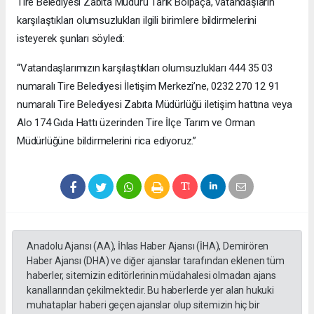
Tire Belediyesi Zabıta Müdürü Tarık Bolpaça, vatandaşların
karşılaştıkları olumsuzlukları ilgili birimlere bildirmelerini
isteyerek şunları söyledi:
“Vatandaşlarımızın karşılaştıkları olumsuzlukları 444 35 03
numaralı Tire Belediyesi İletişim Merkezi’ne, 0232 270 12 91
numaralı Tire Belediyesi Zabıta Müdürlüğü iletişim hattına veya
Alo 174 Gıda Hattı üzerinden Tire İlçe Tarım ve Orman
Müdürlüğüne bildirmelerini rica ediyoruz.”
Anadolu Ajansı (AA), İhlas Haber Ajansı (İHA), Demirören
Haber Ajansı (DHA) ve diğer ajanslar tarafından eklenen tüm
haberler, sitemizin editörlerinin müdahalesi olmadan ajans
kanallarından çekilmektedir. Bu haberlerde yer alan hukuki
muhataplar haberi geçen ajanslar olup sitemizin hiç bir