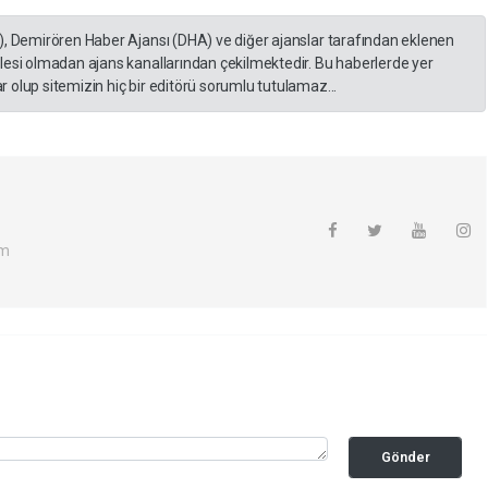
), Demirören Haber Ajansı (DHA) ve diğer ajanslar tarafından eklenen
lesi olmadan ajans kanallarından çekilmektedir. Bu haberlerde yer
 olup sitemizin hiç bir editörü sorumlu tutulamaz...
om
Gönder