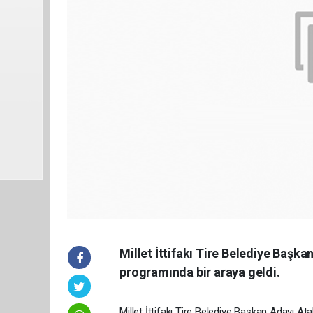
Millet İttifakı Tire Belediye Başka
programında bir araya geldi.
Millet İttifakı Tire Belediye Başkan Adayı A