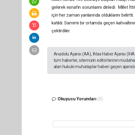
gelerek esnafın sorunlarını dinledi. Millet İtt
için her zaman yanlarında olduklarını belirtti
katıldı. Samimi bir ortamda geçen kahvaltını
çektirdiler.
Anadolu Ajansı (AA), İhlas Haber Ajansı (İHA
tüm haberler, sitemizin editörlerinin müdaha
alan hukuki muhataplar haberi geçen ajanslar
Okuyucu Yorumları
(0)