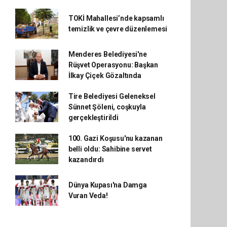
TOKİ Mahallesi’nde kapsamlı
temizlik ve çevre düzenlemesi
Menderes Belediyesi'ne
Rüşvet Operasyonu: Başkan
İlkay Çiçek Gözaltında
Tire Belediyesi Geleneksel
Sünnet Şöleni, coşkuyla
gerçekleştirildi
100. Gazi Koşusu'nu kazanan
belli oldu: Sahibine servet
kazandırdı
Dünya Kupası'na Damga
Vuran Veda!