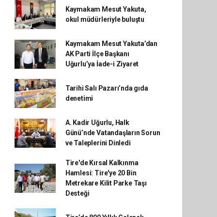
Kaymakam Mesut Yakuta,
okul müdürleriyle buluştu
Kaymakam Mesut Yakuta’dan
AK Parti İlçe Başkanı
Uğurlu’ya İade-i Ziyaret
Tarihi Salı Pazarı’nda gıda
denetimi
A. Kadir Uğurlu, Halk
Günü’nde Vatandaşların Sorun
ve Taleplerini Dinledi
Tire'de Kırsal Kalkınma
Hamlesi: Tire'ye 20 Bin
Metrekare Kilit Parke Taşı
Desteği