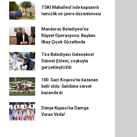
TOKİ Mahallesi’nde kapsamlı
temizlik ve çevre düzenlemesi
Menderes Belediyesi'ne
Rüşvet Operasyonu: Başkan
İlkay Çiçek Gözaltında
Tire Belediyesi Geleneksel
Sünnet Şöleni, coşkuyla
gerçekleştirildi
100. Gazi Koşusu'nu kazanan
belli oldu: Sahibine servet
kazandırdı
Dünya Kupası'na Damga
Vuran Veda!