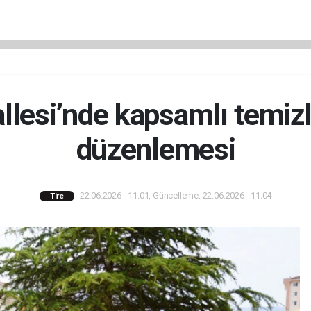
lesi’nde kapsamlı temizl
düzenlemesi
22.06.2026 - 11:01, Güncelleme: 22.06.2026 - 11:04
Tire