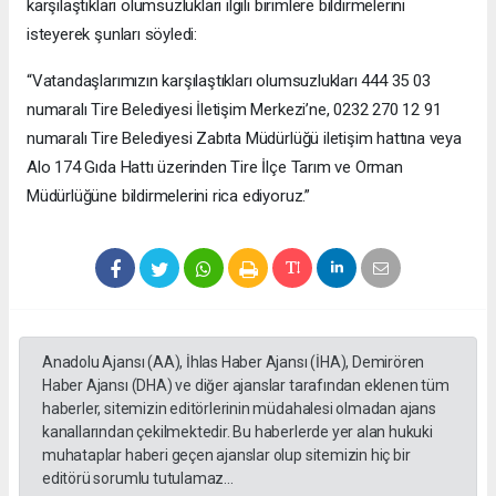
karşılaştıkları olumsuzlukları ilgili birimlere bildirmelerini
isteyerek şunları söyledi:
“Vatandaşlarımızın karşılaştıkları olumsuzlukları 444 35 03
numaralı Tire Belediyesi İletişim Merkezi’ne, 0232 270 12 91
numaralı Tire Belediyesi Zabıta Müdürlüğü iletişim hattına veya
Alo 174 Gıda Hattı üzerinden Tire İlçe Tarım ve Orman
Müdürlüğüne bildirmelerini rica ediyoruz.”
Anadolu Ajansı (AA), İhlas Haber Ajansı (İHA), Demirören
Haber Ajansı (DHA) ve diğer ajanslar tarafından eklenen tüm
haberler, sitemizin editörlerinin müdahalesi olmadan ajans
kanallarından çekilmektedir. Bu haberlerde yer alan hukuki
muhataplar haberi geçen ajanslar olup sitemizin hiç bir
editörü sorumlu tutulamaz...