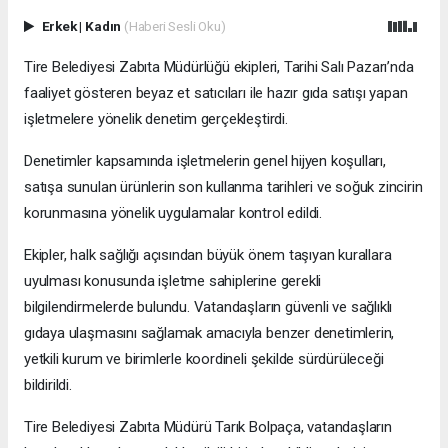
Erkek
|
Kadın
(Haberi Sesli Oku)
Tire Belediyesi Zabıta Müdürlüğü ekipleri, Tarihi Salı Pazarı’nda
faaliyet gösteren beyaz et satıcıları ile hazır gıda satışı yapan
işletmelere yönelik denetim gerçekleştirdi.
Denetimler kapsamında işletmelerin genel hijyen koşulları,
satışa sunulan ürünlerin son kullanma tarihleri ve soğuk zincirin
korunmasına yönelik uygulamalar kontrol edildi.
Ekipler, halk sağlığı açısından büyük önem taşıyan kurallara
uyulması konusunda işletme sahiplerine gerekli
bilgilendirmelerde bulundu. Vatandaşların güvenli ve sağlıklı
gıdaya ulaşmasını sağlamak amacıyla benzer denetimlerin,
yetkili kurum ve birimlerle koordineli şekilde sürdürüleceği
bildirildi.
Tire Belediyesi Zabıta Müdürü Tarık Bolpaça, vatandaşların