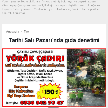
Yorum yazarak Topluluk Kuralları’nı kabul etmiş bulunuyor ve buyuktire.com
sitesine yaptığınız yorumunuzla ilgili doğrudan veya dolaylı tüm sorumluluğu tek
başınıza üstleniyorsunuz. Yazılan tüm yorumlardan site yönetimi hiçbir şekilde
sorumlu tutulamaz.
Anasayfa
Tire
Tarihi Salı Pazarı’nda gıda denetimi