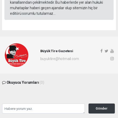
kanallarından çekilmektedir. Bu haberlerde yer alan hukuki
muhataplar haberi geçen ajanslar olup sitemizin hiç bir
editörü sorumlu tutulamaz...
Büyük Tire Gazetesi
buyuktire@hotmail.com
Okuyucu Yorumları
(0)
Gönder