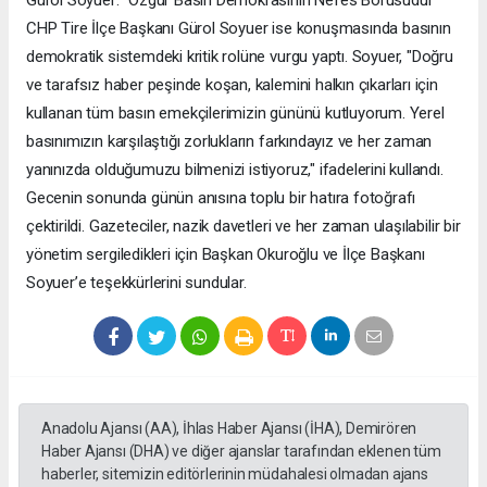
CHP Tire İlçe Başkanı Gürol Soyuer ise konuşmasında basının
demokratik sistemdeki kritik rolüne vurgu yaptı. Soyuer, "Doğru
ve tarafsız haber peşinde koşan, kalemini halkın çıkarları için
kullanan tüm basın emekçilerimizin gününü kutluyorum. Yerel
basınımızın karşılaştığı zorlukların farkındayız ve her zaman
yanınızda olduğumuzu bilmenizi istiyoruz," ifadelerini kullandı.
Gecenin sonunda günün anısına toplu bir hatıra fotoğrafı
çektirildi. Gazeteciler, nazik davetleri ve her zaman ulaşılabilir bir
yönetim sergiledikleri için Başkan Okuroğlu ve İlçe Başkanı
Soyuer’e teşekkürlerini sundular.
Anadolu Ajansı (AA), İhlas Haber Ajansı (İHA), Demirören
Haber Ajansı (DHA) ve diğer ajanslar tarafından eklenen tüm
haberler, sitemizin editörlerinin müdahalesi olmadan ajans