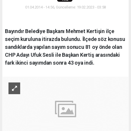
01.04.2014 - 14:56, Güncelleme: 19.02.2023 - 03:58
Bayındır Belediye Başkanı Mehmet Kertişin ilçe
seçim kuruluna itirazda bulundu. İlçede söz konusu
sandıklarda yapılan sayım sonucu 81 oy önde olan
CHP Adayı Ufuk Sesli ile Başkan Kertiş arasındaki
fark ikinci sayımdan sonra 43 oya indi.