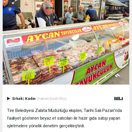
Erkek
|
Kadın
(Haberi Sesli Oku)
Tire Belediyesi Zabıta Müdürlüğü ekipleri, Tarihi Salı Pazarı’nda
faaliyet gösteren beyaz et satıcıları ile hazır gıda satışı yapan
işletmelere yönelik denetim gerçekleştirdi.