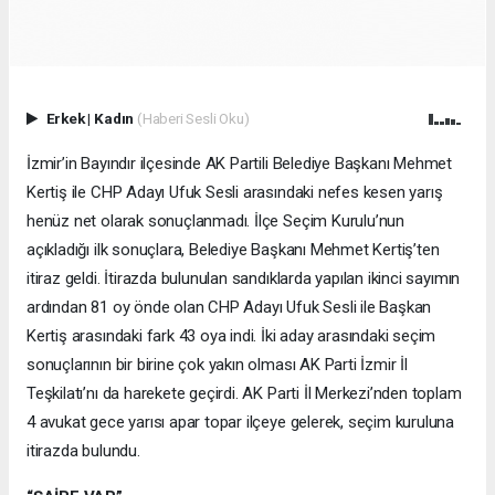
Erkek
|
Kadın
(Haberi Sesli Oku)
İzmir’in Bayındır ilçesinde AK Partili Belediye Başkanı Mehmet
Kertiş ile CHP Adayı Ufuk Sesli arasındaki nefes kesen yarış
henüz net olarak sonuçlanmadı. İlçe Seçim Kurulu’nun
açıkladığı ilk sonuçlara, Belediye Başkanı Mehmet Kertiş’ten
itiraz geldi. İtirazda bulunulan sandıklarda yapılan ikinci sayımın
ardından 81 oy önde olan CHP Adayı Ufuk Sesli ile Başkan
Kertiş arasındaki fark 43 oya indi. İki aday arasındaki seçim
sonuçlarının bir birine çok yakın olması AK Parti İzmir İl
Teşkilatı’nı da harekete geçirdi. AK Parti İl Merkezi’nden toplam
4 avukat gece yarısı apar topar ilçeye gelerek, seçim kuruluna
itirazda bulundu.