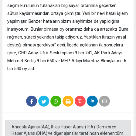
seçim kurulunun tutanakları bilgisayar ortamına geçerken
sütun kaydırmasından ortaya çıkmıştır. Yani bir nevi hatalı işlem
yapılmıştır. Benzer hataların bizim aleyhimize de yapıldığına
inanıyorum. Bunlar olmasa oy oranımız daha da artacaktı. Buna
rağmen, süreci yakından takip ediyoruz. Yaptıkları itirazın yasal
desteği olması gerekiyor” dedi. İlçede açıklanan ilk sonuçlara
göre, CHP Adayı Ufuk Sesli toplam 9 bin 741, AK Parti Adayı
Mehmet Kertiş 9 bin 660 ve MHP Adayı Mümtaz Almışlar ise 6
bin 540 oy aldı.
Anadolu Ajansı (AA), İhlas Haber Ajansı (İHA), Demirören
Haber Ajansı (DHA) ve diğer ajanslar tarafından eklenen tüm