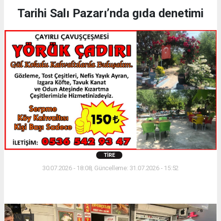
Tarihi Salı Pazarı’nda gıda denetimi
TIRE
30.07.2026 - 18:08, Güncelleme: 31.07.2026 - 15:52