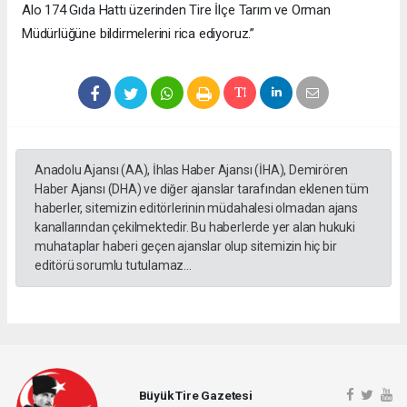
Alo 174 Gıda Hattı üzerinden Tire İlçe Tarım ve Orman
Müdürlüğüne bildirmelerini rica ediyoruz.”
Anadolu Ajansı (AA), İhlas Haber Ajansı (İHA), Demirören
Haber Ajansı (DHA) ve diğer ajanslar tarafından eklenen tüm
haberler, sitemizin editörlerinin müdahalesi olmadan ajans
kanallarından çekilmektedir. Bu haberlerde yer alan hukuki
muhataplar haberi geçen ajanslar olup sitemizin hiç bir
editörü sorumlu tutulamaz...
Büyük Tire Gazetesi