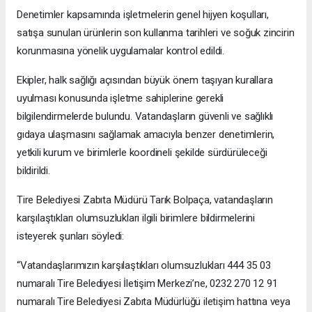
Denetimler kapsamında işletmelerin genel hijyen koşulları,
satışa sunulan ürünlerin son kullanma tarihleri ve soğuk zincirin
korunmasına yönelik uygulamalar kontrol edildi.
Ekipler, halk sağlığı açısından büyük önem taşıyan kurallara
uyulması konusunda işletme sahiplerine gerekli
bilgilendirmelerde bulundu. Vatandaşların güvenli ve sağlıklı
gıdaya ulaşmasını sağlamak amacıyla benzer denetimlerin,
yetkili kurum ve birimlerle koordineli şekilde sürdürüleceği
bildirildi.
Tire Belediyesi Zabıta Müdürü Tarık Bolpaça, vatandaşların
karşılaştıkları olumsuzlukları ilgili birimlere bildirmelerini
isteyerek şunları söyledi:
“Vatandaşlarımızın karşılaştıkları olumsuzlukları 444 35 03
numaralı Tire Belediyesi İletişim Merkezi’ne, 0232 270 12 91
numaralı Tire Belediyesi Zabıta Müdürlüğü iletişim hattına veya