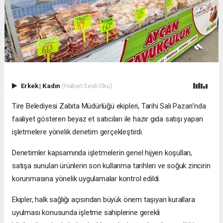
Erkek
|
Kadın
(Haberi Sesli Oku)
Tire Belediyesi Zabıta Müdürlüğü ekipleri, Tarihi Salı Pazarı’nda
faaliyet gösteren beyaz et satıcıları ile hazır gıda satışı yapan
işletmelere yönelik denetim gerçekleştirdi.
Denetimler kapsamında işletmelerin genel hijyen koşulları,
satışa sunulan ürünlerin son kullanma tarihleri ve soğuk zincirin
korunmasına yönelik uygulamalar kontrol edildi.
Ekipler, halk sağlığı açısından büyük önem taşıyan kurallara
uyulması konusunda işletme sahiplerine gerekli