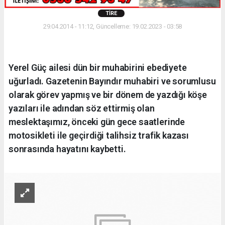
TIRE
29.04.2014 - 11:12, Güncelleme: 19.02.2023 - 03:58
Yerel Güç ailesi dün bir muhabirini ebediyete
uğurladı. Gazetenin Bayındır muhabiri ve sorumlusu
olarak görev yapmış ve bir dönem de yazdığı köşe
yazıları ile adından söz ettirmiş olan
meslektaşımız, önceki gün gece saatlerinde
motosikleti ile geçirdiği talihsiz trafik kazası
sonrasında hayatını kaybetti.