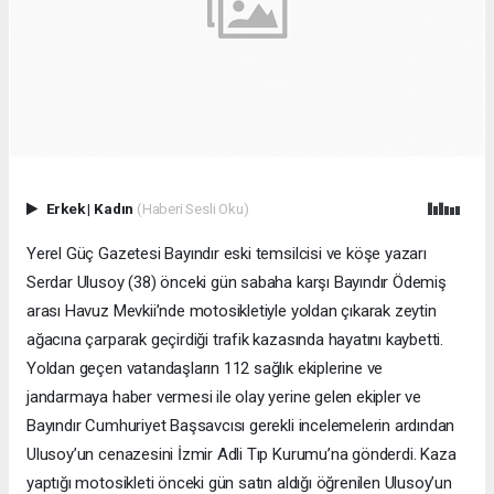
Erkek
|
Kadın
(Haberi Sesli Oku)
Yerel Güç Gazetesi Bayındır eski temsilcisi ve köşe yazarı
Serdar Ulusoy (38) önceki gün sabaha karşı Bayındır Ödemiş
arası Havuz Mevkii’nde motosikletiyle yoldan çıkarak zeytin
ağacına çarparak geçirdiği trafik kazasında hayatını kaybetti.
Yoldan geçen vatandaşların 112 sağlık ekiplerine ve
jandarmaya haber vermesi ile olay yerine gelen ekipler ve
Bayındır Cumhuriyet Başsavcısı gerekli incelemelerin ardından
Ulusoy’un cenazesini İzmir Adli Tıp Kurumu’na gönderdi. Kaza
yaptığı motosikleti önceki gün satın aldığı öğrenilen Ulusoy’un