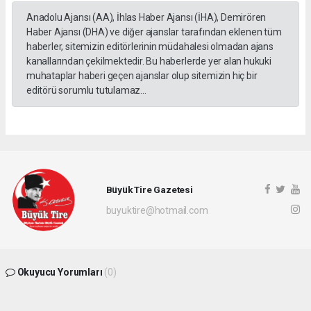
Anadolu Ajansı (AA), İhlas Haber Ajansı (İHA), Demirören
Haber Ajansı (DHA) ve diğer ajanslar tarafından eklenen tüm
haberler, sitemizin editörlerinin müdahalesi olmadan ajans
kanallarından çekilmektedir. Bu haberlerde yer alan hukuki
muhataplar haberi geçen ajanslar olup sitemizin hiç bir
editörü sorumlu tutulamaz...
Büyük Tire Gazetesi
buyuktire@hotmail.com
Okuyucu Yorumları
(0)