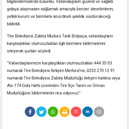
bilgilendirmelerde bulundu. Vatandaşların güvenli ve sağlıklı
gıdaya ulaşmasını sağlamak amacıyla benzer denetimlerin,
yetkili kurum ve birimlerle koordineli şekilde sürdürüleceği
bildirildi.
Tire Belediyesi Zabıta Müdürü Tarık Bolpaça, vatandaşların
karşılaştıkları olumsuzlukları ilgili birimlere bildirmelerini
isteyerek şunları söyledi:
“Vatandaşlarımızın karşılaştıkları olumsuzlukları 444 35 03
numaralı Tire Belediyesi İletişim Merkezi’ne, 0232 270 12 91
numaralı Tire Belediyesi Zabıta Müdürlüğü iletişim hattına veya
Alo 174 Gıda Hattı üzerinden Tire İlçe Tarım ve Orman
Müdürlüğüne bildirmelerini rica ediyoruz.”