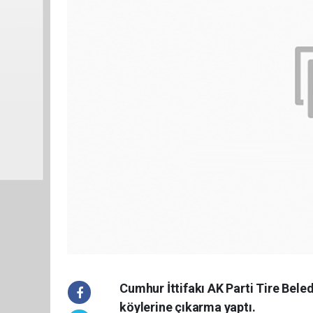
Cumhur İttifakı AK Parti Tire Bele
köylerine çıkarma yaptı.