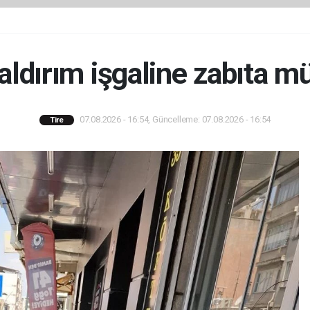
kaldırım işgaline zabıta m
07.08.2026 - 16:54, Güncelleme: 07.08.2026 - 16:54
Tire