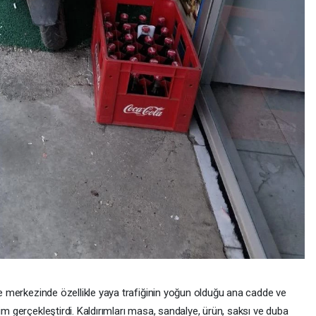
lçe merkezinde özellikle yaya trafiğinin yoğun olduğu ana cadde ve
im gerçekleştirdi. Kaldırımları masa, sandalye, ürün, saksı ve duba