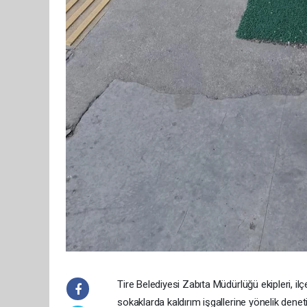
Tire Belediyesi Zabıta Müdürlüğü ekipleri, i
sokaklarda kaldırım işgallerine yönelik denet