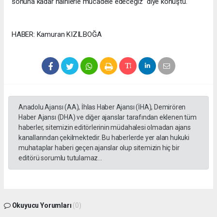
sonuna kadar hainlerle mücadele edeceğiz” diye konuştu.
HABER: Kamuran KIZILBOĞA
Anadolu Ajansı (AA), İhlas Haber Ajansı (İHA), Demirören
Haber Ajansı (DHA) ve diğer ajanslar tarafından eklenen tüm
haberler, sitemizin editörlerinin müdahalesi olmadan ajans
kanallarından çekilmektedir. Bu haberlerde yer alan hukuki
muhataplar haberi geçen ajanslar olup sitemizin hiç bir
editörü sorumlu tutulamaz...
Okuyucu Yorumları
(0)