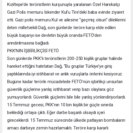
Kızıltepe’de teröristlerin kurşunuyla yaralanan Özel Harekatçı
Gazi Polis memuru İskender Kul’u Tire’deki baba evinde ziyaret
etti. Gazi polis memuru Kul ve ailesine “geçmiş olsun” dileklerini
ileten milletvekili Dağ, son günlerde teröre karşı elde edilen
büyük başarıyı ise devletin büyük oranda FETÖ’den
arındırılmasına bağladı.
PKK’NIN İŞBİRLİKÇİSİ FETÖ
Son günlerde PKK’lı teröristlerin 200-250 kişilik gruplar halinde
hareket ettiğini hatırlatan Dağ, “Bu gruplar Türkiye’ye giriş
yaptıklarında iyi istihbarat ve anlık vuruşlarla önlerini kesiyoruz.
Bugüne kadar terörle mücadelede FETÖ’nün işbirlikçi unsurları
güvenlik güçlerine yanlış istihbarat verip bazı olaylara göz
yumuyorlardı. Güvenlik güçlerini bile bile yanlış yönlendiriyorlardı.
15 Temmuz gecesi, PKK’nın 10 bin kişilik bir güçle sınırda
beklediği ortaya çıktı. Eğer darbe başarılı olsaydı içeri
gireceklerdi. 15 Temmuz sürecinde ülkede patlayan bombaların
amacı darbeye zemin hazırlamaktı. Teröre karşı kararlı