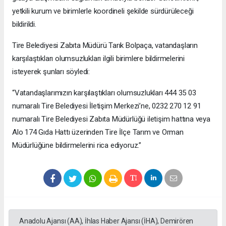
yetkili kurum ve birimlerle koordineli şekilde sürdürüleceği
bildirildi.
Tire Belediyesi Zabıta Müdürü Tarık Bolpaça, vatandaşların
karşılaştıkları olumsuzlukları ilgili birimlere bildirmelerini
isteyerek şunları söyledi:
“Vatandaşlarımızın karşılaştıkları olumsuzlukları 444 35 03
numaralı Tire Belediyesi İletişim Merkezi’ne, 0232 270 12 91
numaralı Tire Belediyesi Zabıta Müdürlüğü iletişim hattına veya
Alo 174 Gıda Hattı üzerinden Tire İlçe Tarım ve Orman
Müdürlüğüne bildirmelerini rica ediyoruz.”
Anadolu Ajansı (AA), İhlas Haber Ajansı (İHA), Demirören