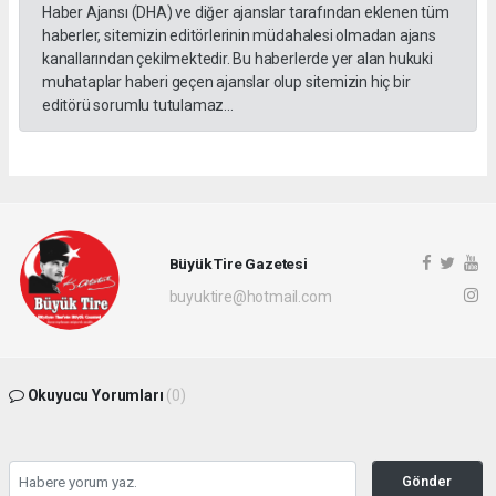
Haber Ajansı (DHA) ve diğer ajanslar tarafından eklenen tüm
haberler, sitemizin editörlerinin müdahalesi olmadan ajans
kanallarından çekilmektedir. Bu haberlerde yer alan hukuki
muhataplar haberi geçen ajanslar olup sitemizin hiç bir
editörü sorumlu tutulamaz...
Büyük Tire Gazetesi
buyuktire@hotmail.com
Okuyucu Yorumları
(0)
Gönder