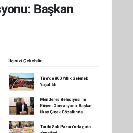
syonu: Başkan
İlginizi Çekebilir
Tire’de 800 Yıllık Gelenek
Yaşatıldı
Menderes Belediyesi'ne
Rüşvet Operasyonu: Başkan
İlkay Çiçek Gözaltında
Tarihi Salı Pazarı’nda gıda
denetimi