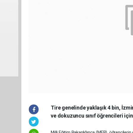
Tire genelinde yaklaşık 4 bin, İzmir
ve dokuzuncu sınıf öğrencileri için 
Milli Eğitim Bakanlığınca (MEB), öğrencilerin