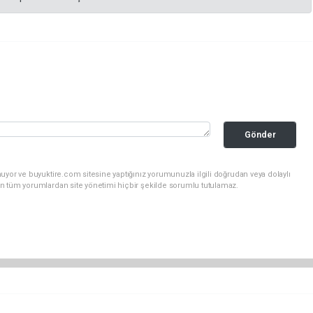
Gönder
uyor ve buyuktire.com sitesine yaptığınız yorumunuzla ilgili doğrudan veya dolaylı
n tüm yorumlardan site yönetimi hiçbir şekilde sorumlu tutulamaz.