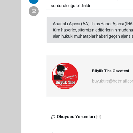
sürdürüldüğü bildirildi.
Anadolu Ajansı (AA), İhlas Haber Ajansı (İHA
tüm haberler, sitemizin editörlerinin müdaha
alan hukuki muhataplar haberi geçen ajanslar
Büyük Tire Gazetesi
buyuktire@hotmail.c
Okuyucu Yorumları
(0)