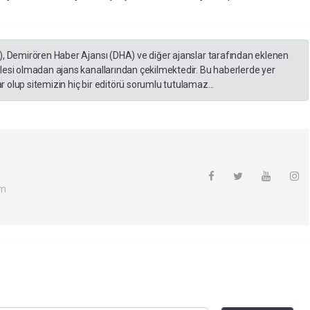
), Demirören Haber Ajansı (DHA) ve diğer ajanslar tarafından eklenen
lesi olmadan ajans kanallarından çekilmektedir. Bu haberlerde yer
 olup sitemizin hiç bir editörü sorumlu tutulamaz...
om