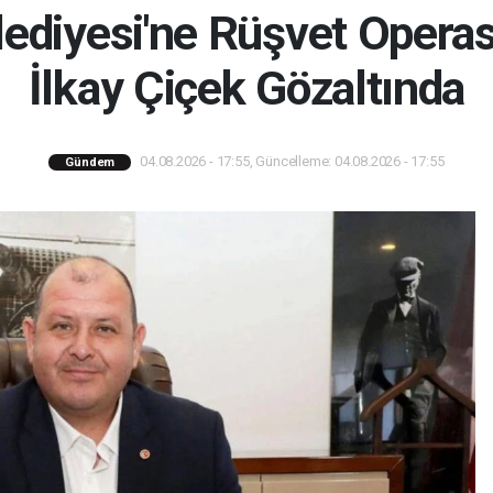
ediyesi'ne Rüşvet Opera
İlkay Çiçek Gözaltında
04.08.2026 - 17:55, Güncelleme: 04.08.2026 - 17:55
Gündem