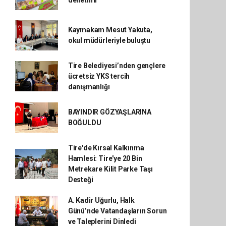
Kaymakam Mesut Yakuta,
okul müdürleriyle buluştu
Tire Belediyesi’nden gençlere
ücretsiz YKS tercih
danışmanlığı
BAYINDIR GÖZYAŞLARINA
BOĞULDU
Tire'de Kırsal Kalkınma
Hamlesi: Tire'ye 20 Bin
Metrekare Kilit Parke Taşı
Desteği
A. Kadir Uğurlu, Halk
Günü’nde Vatandaşların Sorun
ve Taleplerini Dinledi