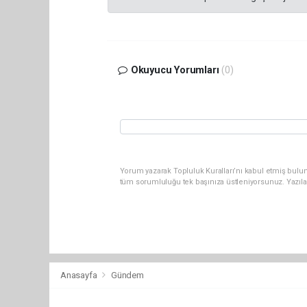
Okuyucu Yorumları
(0)
Yorum yazarak Topluluk Kuralları’nı kabul etmiş bulun
tüm sorumluluğu tek başınıza üstleniyorsunuz. Yazıla
Anasayfa
Gündem