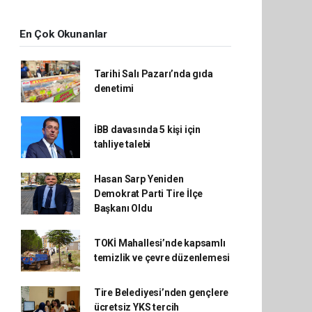
En Çok Okunanlar
Tarihi Salı Pazarı’nda gıda
denetimi
İBB davasında 5 kişi için
tahliye talebi
Hasan Sarp Yeniden
Demokrat Parti Tire İlçe
Başkanı Oldu
TOKİ Mahallesi’nde kapsamlı
temizlik ve çevre düzenlemesi
Tire Belediyesi’nden gençlere
ücretsiz YKS tercih