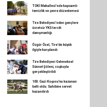
TOKİ Mahallesi’nde kapsamlı
temizlik ve çevre düzenlemesi
Tire Belediyesi’nden gençlere
ücretsiz YKS tercih
danışmanlığı
Özgür Özel, Tire’de büyük
ilgiyle karşılandı
Tire Belediyesi Geleneksel
Sünnet Şöleni, coşkuyla
gerçekleştirildi
100. Gazi Koşusu'nu kazanan
belli oldu: Sahibine servet
kazandırdı