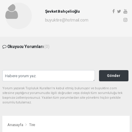
Şevket Bahçelioğlu
buyuktire@hotmail.com
Okuyucu Yorumları
(0)
Gönder
Yorum yazarak Topluluk Kuralları’nı kabul etmiş bulunuyor ve buyuktire.com
sitesine yaptığınız yorumunuzla ilgili doğrudan veya dolaylı tüm sorumluluğu tek
başınıza üstleniyorsunuz. Yazılan tüm yorumlardan site yönetimi hiçbir şekilde
sorumlu tutulamaz.
Anasayfa
Tire