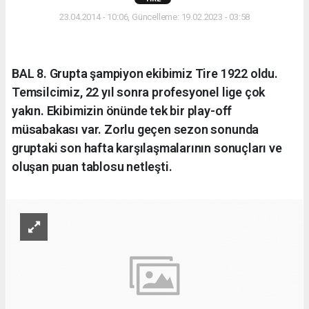
23.04.2014 - 10:06, Güncelleme: 19.02.2023 - 03:58
BAL 8. Grupta şampiyon ekibimiz Tire 1922 oldu.
Temsilcimiz, 22 yıl sonra profesyonel lige çok
yakın. Ekibimizin önünde tek bir play-off
müsabakası var. Zorlu geçen sezon sonunda
gruptaki son hafta karşılaşmalarının sonuçları ve
oluşan puan tablosu netleşti.