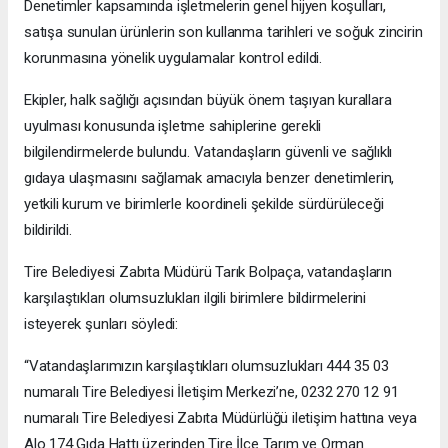
Denetimler kapsamında işletmelerin genel hijyen koşulları,
satışa sunulan ürünlerin son kullanma tarihleri ve soğuk zincirin
korunmasına yönelik uygulamalar kontrol edildi.
Ekipler, halk sağlığı açısından büyük önem taşıyan kurallara
uyulması konusunda işletme sahiplerine gerekli
bilgilendirmelerde bulundu. Vatandaşların güvenli ve sağlıklı
gıdaya ulaşmasını sağlamak amacıyla benzer denetimlerin,
yetkili kurum ve birimlerle koordineli şekilde sürdürüleceği
bildirildi.
Tire Belediyesi Zabıta Müdürü Tarık Bolpaça, vatandaşların
karşılaştıkları olumsuzlukları ilgili birimlere bildirmelerini
isteyerek şunları söyledi:
“Vatandaşlarımızın karşılaştıkları olumsuzlukları 444 35 03
numaralı Tire Belediyesi İletişim Merkezi’ne, 0232 270 12 91
numaralı Tire Belediyesi Zabıta Müdürlüğü iletişim hattına veya
Alo 174 Gıda Hattı üzerinden Tire İlçe Tarım ve Orman