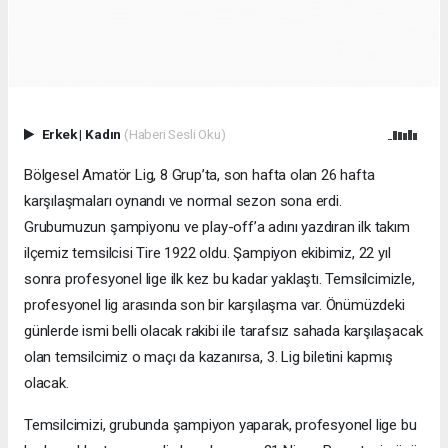
Erkek
|
Kadın
(Haberi Sesli Oku)
Bölgesel Amatör Lig, 8 Grup’ta, son hafta olan 26 hafta
karşılaşmaları oynandı ve normal sezon sona erdi.
Grubumuzun şampiyonu ve play-off’a adını yazdıran ilk takım
ilçemiz temsilcisi Tire 1922 oldu. Şampiyon ekibimiz, 22 yıl
sonra profesyonel lige ilk kez bu kadar yaklaştı. Temsilcimizle,
profesyonel lig arasında son bir karşılaşma var. Önümüzdeki
günlerde ismi belli olacak rakibi ile tarafsız sahada karşılaşacak
olan temsilcimiz o maçı da kazanırsa, 3. Lig biletini kapmış
olacak.
Temsilcimizi, grubunda şampiyon yaparak, profesyonel lige bu