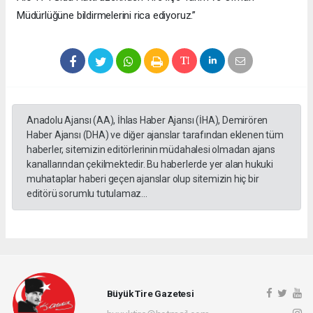
Müdürlüğüne bildirmelerini rica ediyoruz.”
Anadolu Ajansı (AA), İhlas Haber Ajansı (İHA), Demirören
Haber Ajansı (DHA) ve diğer ajanslar tarafından eklenen tüm
haberler, sitemizin editörlerinin müdahalesi olmadan ajans
kanallarından çekilmektedir. Bu haberlerde yer alan hukuki
muhataplar haberi geçen ajanslar olup sitemizin hiç bir
editörü sorumlu tutulamaz...
Büyük Tire Gazetesi