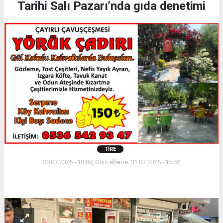
Tarihi Salı Pazarı’nda gıda denetimi
TIRE
30.07.2026 - 18:08, Güncelleme: 31.07.2026 - 15:52