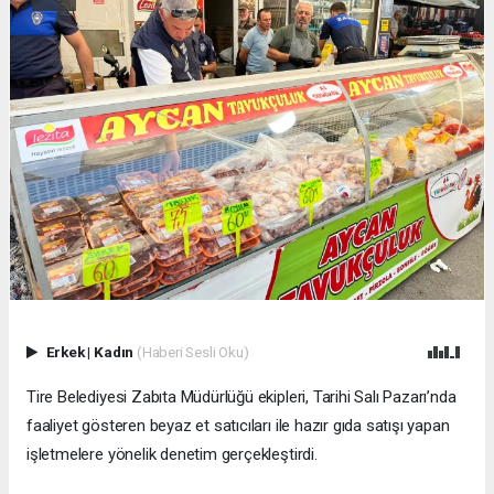
Erkek
|
Kadın
(Haberi Sesli Oku)
Tire Belediyesi Zabıta Müdürlüğü ekipleri, Tarihi Salı Pazarı’nda
faaliyet gösteren beyaz et satıcıları ile hazır gıda satışı yapan
işletmelere yönelik denetim gerçekleştirdi.