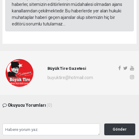
haberler, sitemizin editörlerinin müdahalesi olmadan ajans
kanallarından çekilmektedir. Bu haberlerde yer alan hukuki
muhataplar haberi geçen ajanslar olup sitemizin hiç bir
editörü sorumlu tutulamaz...
Büyük Tire Gazetesi
buyuktire@hotmail.com
Okuyucu Yorumları
(0)
Gönder