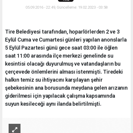
05.09.2016 - 22:49, Güncelleme: 19.02.2023 - 03:58
Tire Belediyesi tarafından, hoparlörlerden 2 ve 3
Eylül Cuma ve Cumartesi günleri yapılan anonslarla
5 Eylül Pazartesi günü gece saat 03:00 ile öğlen
saat 11:00 arasında ilçe merkezi genelinde su
kesintisi olacağı duyurulmuş ve vatandaşların bu
çerçevede önlemlerini alması istenmişti. Tiredeki
halkın temiz su ihtiyacını karşılayan şehir
şebekesinin ana borusunda meydana gelen arızanın
giderilmesi için yapılacak çalışma kapsamında
suyun kesileceği aynı ilanda belirtilmişti.