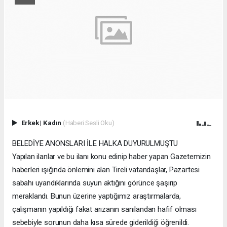
Erkek
|
Kadın
(Haberi Sesli Oku)
BELEDİYE ANONSLARI İLE HALKA DUYURULMUŞTU
Yapılan ilanlar ve bu ilanı konu edinip haber yapan Gazetemizin
haberleri ışığında önlemini alan Tireli vatandaşlar, Pazartesi
sabahı uyandıklarında suyun aktığını görünce şaşırıp
meraklandı. Bunun üzerine yaptığımız araştırmalarda,
çalışmanın yapıldığı fakat arızanın sanılandan hafif olması
sebebiyle sorunun daha kısa sürede giderildiği öğrenildi.