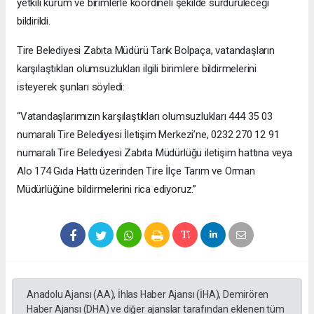
yetkili kurum ve birimlerle koordineli şekilde sürdürüleceği
bildirildi.
Tire Belediyesi Zabıta Müdürü Tarık Bolpaça, vatandaşların
karşılaştıkları olumsuzlukları ilgili birimlere bildirmelerini
isteyerek şunları söyledi:
“Vatandaşlarımızın karşılaştıkları olumsuzlukları 444 35 03
numaralı Tire Belediyesi İletişim Merkezi’ne, 0232 270 12 91
numaralı Tire Belediyesi Zabıta Müdürlüğü iletişim hattına veya
Alo 174 Gıda Hattı üzerinden Tire İlçe Tarım ve Orman
Müdürlüğüne bildirmelerini rica ediyoruz.”
Anadolu Ajansı (AA), İhlas Haber Ajansı (İHA), Demirören
Haber Ajansı (DHA) ve diğer ajanslar tarafından eklenen tüm