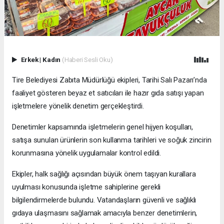
Erkek
|
Kadın
(Haberi Sesli Oku)
Tire Belediyesi Zabıta Müdürlüğü ekipleri, Tarihi Salı Pazarı’nda
faaliyet gösteren beyaz et satıcıları ile hazır gıda satışı yapan
işletmelere yönelik denetim gerçekleştirdi.
Denetimler kapsamında işletmelerin genel hijyen koşulları,
satışa sunulan ürünlerin son kullanma tarihleri ve soğuk zincirin
korunmasına yönelik uygulamalar kontrol edildi.
Ekipler, halk sağlığı açısından büyük önem taşıyan kurallara
uyulması konusunda işletme sahiplerine gerekli
bilgilendirmelerde bulundu. Vatandaşların güvenli ve sağlıklı
gıdaya ulaşmasını sağlamak amacıyla benzer denetimlerin,