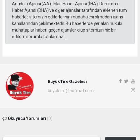
Anadolu Ajansı (AA), İhlas Haber Ajansı (İHA), Demirören
Haber Ajansı (DHA) ve diğer ajanslar tarafından eklenen tüm
haberler, sitemizin editörlerinin müdahalesi olmadan ajans
kanallarından çekilmektedir. Bu haberlerde yer alan hukuki
muhataplar haberi geçen ajanslar olup sitemizin hiç bir
editörü sorumlu tutulamaz...
Büyük Tire Gazetesi
buyuktire@hotmail.com
Okuyucu Yorumları
(0)