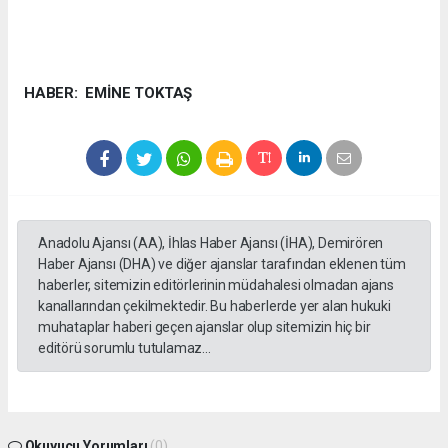
HABER: EMİNE TOKTAŞ
Anadolu Ajansı (AA), İhlas Haber Ajansı (İHA), Demirören
Haber Ajansı (DHA) ve diğer ajanslar tarafından eklenen tüm
haberler, sitemizin editörlerinin müdahalesi olmadan ajans
kanallarından çekilmektedir. Bu haberlerde yer alan hukuki
muhataplar haberi geçen ajanslar olup sitemizin hiç bir
editörü sorumlu tutulamaz...
Okuyucu Yorumları
(0)