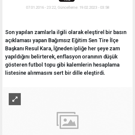
07.01.2016 - 23:22, Güncelleme: 19.02.2023 - 03:58
Son yapılan zamlarla ilgili olarak eleştirel bir basın
açıklaması yapan Bağımsız Eğitim Sen Tire İlçe
Başkanı Resul Kara, İğneden ipliğe her şeye zam
yapıldığını belirterek, enflasyon oranının düşük
gösteren futbol topu gibi kalemlerin hesaplama
listesine alınmasını sert bir dille eleştirdi.