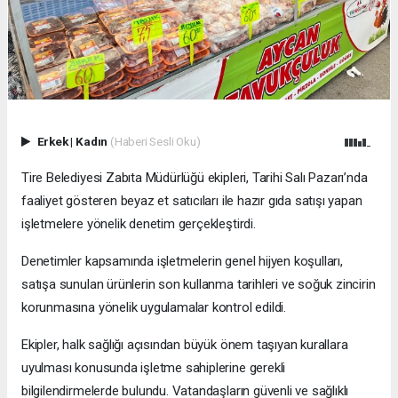
Erkek
|
Kadın
(Haberi Sesli Oku)
Tire Belediyesi Zabıta Müdürlüğü ekipleri, Tarihi Salı Pazarı’nda
faaliyet gösteren beyaz et satıcıları ile hazır gıda satışı yapan
işletmelere yönelik denetim gerçekleştirdi.
Denetimler kapsamında işletmelerin genel hijyen koşulları,
satışa sunulan ürünlerin son kullanma tarihleri ve soğuk zincirin
korunmasına yönelik uygulamalar kontrol edildi.
Ekipler, halk sağlığı açısından büyük önem taşıyan kurallara
uyulması konusunda işletme sahiplerine gerekli
bilgilendirmelerde bulundu. Vatandaşların güvenli ve sağlıklı