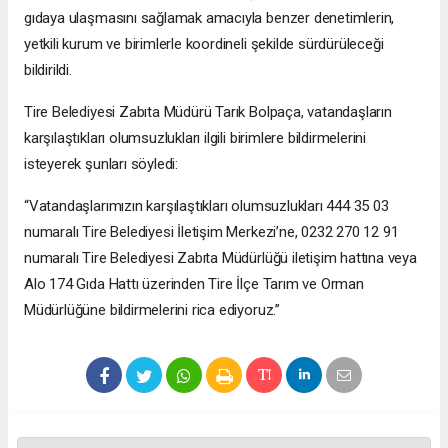
gıdaya ulaşmasını sağlamak amacıyla benzer denetimlerin,
yetkili kurum ve birimlerle koordineli şekilde sürdürüleceği
bildirildi.
Tire Belediyesi Zabıta Müdürü Tarık Bolpaça, vatandaşların
karşılaştıkları olumsuzlukları ilgili birimlere bildirmelerini
isteyerek şunları söyledi:
“Vatandaşlarımızın karşılaştıkları olumsuzlukları 444 35 03
numaralı Tire Belediyesi İletişim Merkezi’ne, 0232 270 12 91
numaralı Tire Belediyesi Zabıta Müdürlüğü iletişim hattına veya
Alo 174 Gıda Hattı üzerinden Tire İlçe Tarım ve Orman
Müdürlüğüne bildirmelerini rica ediyoruz.”