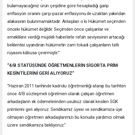
bulamayacağınız ürün çeşidine göre hesapladığı garip
enflasyon oranını çarşı-pazar enflasyonu ile uzaktan yakından
alakasının bulunmamaktadır. Anlaşılan o ki Hükümet seçimden
önceki hükümet değildir. Seçimden önce çalışanlar ve
emeklilere verdiği müjdeli haberlerle refah seviyesinin artacağı
beklentisi uyandıran hükümetin zam tokadı çalışanların tatlı
rüyasını kâbusa çevirmiştir.”
“4/B STATÜSÜNDE ÖĞRETMENLERİN SİGORTA PRİM
KESİNTİLERİNİ GERİ ALIYORUZ”
“Haziran 2011 tarihinde kadrolu öğretmenliği atanıp bu tarihten
önce 4/B sözleşmeli öğretmen olarak çalışan öğretmen
arkadaşların ek ödemelerinden usulsüz olarak kesilen SGK
primlerini geri alıyoruz. Sendikamız üyesi ve sendikamıza üye
olmayan öğretmen arkadaşlarımızı bu konuda yardımcı olmak
üzere sendikamıza bekliyoruz.”