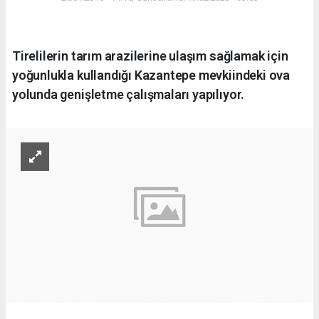
Tirelilerin tarım arazilerine ulaşım sağlamak için
yoğunlukla kullandığı Kazantepe mevkiindeki ova
yolunda genişletme çalışmaları yapılıyor.