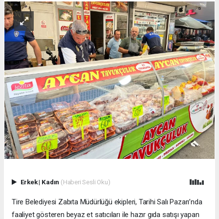
Erkek
|
Kadın
(Haberi Sesli Oku)
Tire Belediyesi Zabıta Müdürlüğü ekipleri, Tarihi Salı Pazarı’nda
faaliyet gösteren beyaz et satıcıları ile hazır gıda satışı yapan