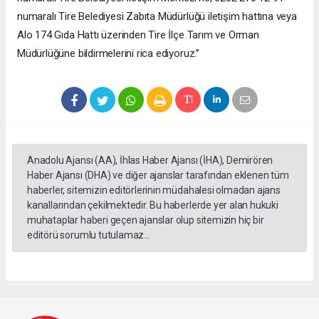
numaralı Tire Belediyesi Zabıta Müdürlüğü iletişim hattına veya
Alo 174 Gıda Hattı üzerinden Tire İlçe Tarım ve Orman
Müdürlüğüne bildirmelerini rica ediyoruz.”
Anadolu Ajansı (AA), İhlas Haber Ajansı (İHA), Demirören
Haber Ajansı (DHA) ve diğer ajanslar tarafından eklenen tüm
haberler, sitemizin editörlerinin müdahalesi olmadan ajans
kanallarından çekilmektedir. Bu haberlerde yer alan hukuki
muhataplar haberi geçen ajanslar olup sitemizin hiç bir
editörü sorumlu tutulamaz...