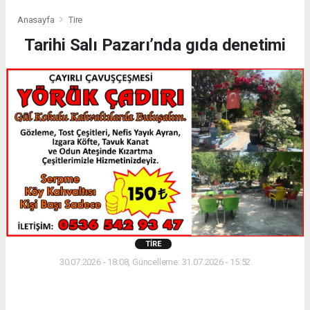
Anasayfa
Tire
Tarihi Salı Pazarı’nda gıda denetimi
TIRE
30.07.2026 - 18:08, Güncelleme: 31.07.2026 - 15:52