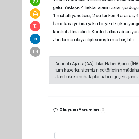
geldi. Yaklaşık 4 hektar alanın zarar görd
1 mahalli yöneticisi, 2 su tankeri 4 arazöz, 4
İzmir kara yoluna yakın bir yerde çıkan yang
kontrol altına alındı. Kontrol altına alınan
Jandarma olayla ilgili soruşturma başlattı.
Anadolu Ajansı (AA), İhlas Haber Ajansı (İHA
tüm haberler, sitemizin editörlerinin müdaha
alan hukuki muhataplar haberi geçen ajanslar
Okuyucu Yorumları
(0)