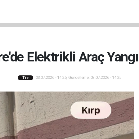
re'de Elektrikli Araç Yangı
03.07.2026 - 14:25, Güncelleme: 03.07.2026 - 14:25
Tire