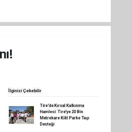
nı!
İlginizi Çekebilir
Tire'de Kırsal Kalkınma
Hamlesi: Tire'ye 20 Bin
Metrekare Kilit Parke Taşı
Desteği