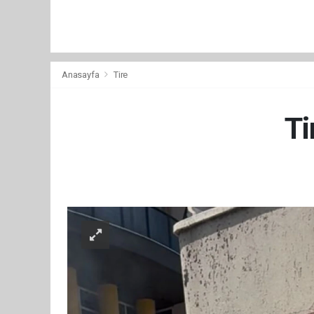
Anasayfa
Tire
Ti