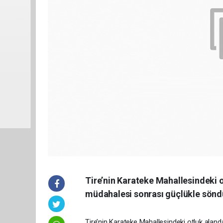
Tire’nin Karateke Mahallesindeki o
müdahalesi sonrası güçlükle sönd
Tire’nin Karateke Mahallesindeki otluk ala