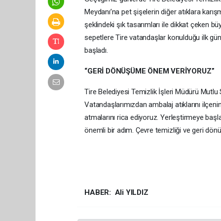
Meydanı’na pet şişelerin diğer atıklara karış
şeklindeki şık tasarımları ile dikkat çeken bü
sepetlere Tire vatandaşlar konulduğu ilk gü
başladı.
“GERİ DÖNÜŞÜME ÖNEM VERİYORUZ”
Tire Belediyesi Temizlik İşleri Müdürü Mutl
Vatandaşlarımızdan ambalaj atıklarını ilçenin 
atmalarını rica ediyoruz. Yerleştirmeye başl
önemli bir adım. Çevre temizliği ve geri dön
HABER: Ali YILDIZ