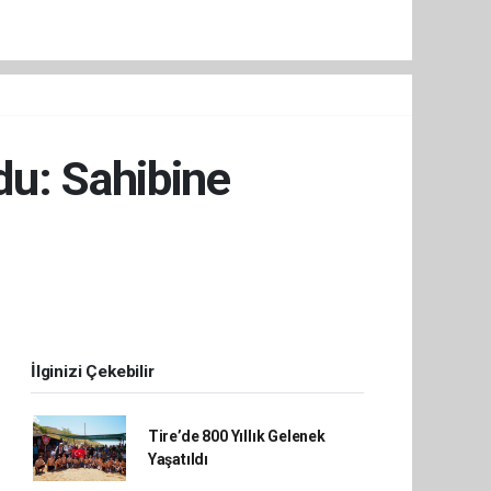
du: Sahibine
İlginizi Çekebilir
Tire’de 800 Yıllık Gelenek
Yaşatıldı