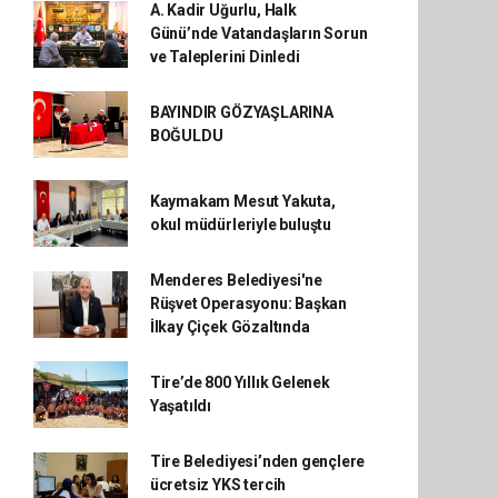
A. Kadir Uğurlu, Halk
Günü’nde Vatandaşların Sorun
ve Taleplerini Dinledi
BAYINDIR GÖZYAŞLARINA
BOĞULDU
Kaymakam Mesut Yakuta,
okul müdürleriyle buluştu
Menderes Belediyesi'ne
Rüşvet Operasyonu: Başkan
İlkay Çiçek Gözaltında
Tire’de 800 Yıllık Gelenek
Yaşatıldı
Tire Belediyesi’nden gençlere
ücretsiz YKS tercih