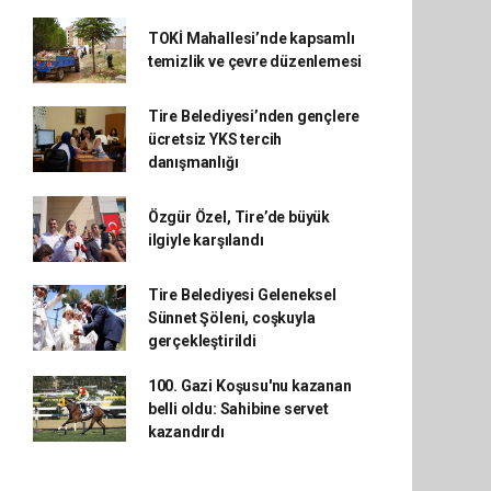
TOKİ Mahallesi’nde kapsamlı
temizlik ve çevre düzenlemesi
Tire Belediyesi’nden gençlere
ücretsiz YKS tercih
danışmanlığı
Özgür Özel, Tire’de büyük
ilgiyle karşılandı
Tire Belediyesi Geleneksel
Sünnet Şöleni, coşkuyla
gerçekleştirildi
100. Gazi Koşusu'nu kazanan
belli oldu: Sahibine servet
kazandırdı