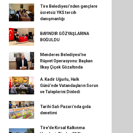
Tire Belediyesi’nden gençlere
ücretsiz YKS tercih
danışmanlığı
BAYINDIR GÖZYAŞLARINA
BOĞULDU
Menderes Belediyesi'ne
Rüşvet Operasyonu: Başkan
İlkay Çiçek Gözaltında
A. Kadir Uğurlu, Halk
Günü’nde Vatandaşların Sorun
ve Taleplerini Dinledi
Tarihi Salı Pazarı’nda gıda
denetimi
Tire'de Kırsal Kalkınma