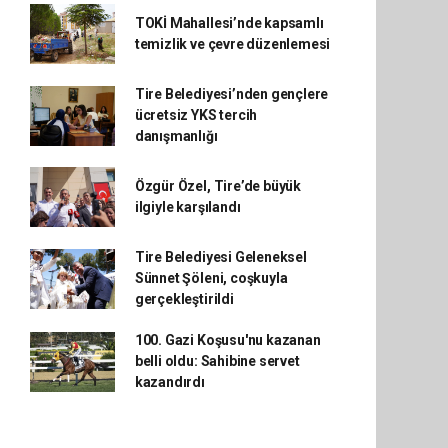
TOKİ Mahallesi’nde kapsamlı
temizlik ve çevre düzenlemesi
Tire Belediyesi’nden gençlere
ücretsiz YKS tercih
danışmanlığı
Özgür Özel, Tire’de büyük
ilgiyle karşılandı
Tire Belediyesi Geleneksel
Sünnet Şöleni, coşkuyla
gerçekleştirildi
100. Gazi Koşusu'nu kazanan
belli oldu: Sahibine servet
kazandırdı