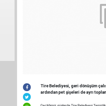
Tire Belediyesi, geri dönüşüm çal
ardından pet şişeleri de ayrı topl
Geçtiğimiz günlerde Tire Belediyesi Temizlik 