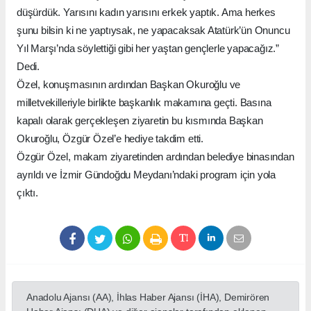
düşürdük. Yarısını kadın yarısını erkek yaptık. Ama herkes
şunu bilsin ki ne yaptıysak, ne yapacaksak Atatürk’ün Onuncu
Yıl Marşı’nda söylettiği gibi her yaştan gençlerle yapacağız.”
Dedi.
Özel, konuşmasının ardından Başkan Okuroğlu ve
milletvekilleriyle birlikte başkanlık makamına geçti. Basına
kapalı olarak gerçekleşen ziyaretin bu kısmında Başkan
Okuroğlu, Özgür Özel’e hediye takdim etti.
Özgür Özel, makam ziyaretinden ardından belediye binasından
ayrıldı ve İzmir Gündoğdu Meydanı’ndaki program için yola
çıktı.
Anadolu Ajansı (AA), İhlas Haber Ajansı (İHA), Demirören