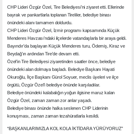
CHP Lideri Özgür Özel, Tire Belediyesi’ni ziyaret etti. Ellerinde
bayrak ve pankartlarla toplanan Tireliler, belediye binası
önündeki alanı tamamen doldurdu.
CHP Lideri Özgür Özel, İzmir programı kapsamında Küçük
Menderes Havzası’ndaki ilçelerde vatandaşlarla bir araya geldi.
Bayındır’da başlayan Küçük Menderes turu, Ödemiş, Kiraz ve
Beydağ’ın ardından Tire’de devam etti.
Özel’in Tire Belediyesi ziyaretinden saatler önce, belediye
önündeki alan dolmaya başladı. Belediye Başkanı Hayati
Okuroğlu, İlçe Başkanı Gürol Soyuer, meclis üyeleri ve ilçe
örgütü, Özgür Özel’i belediye önünde karşıladılar.
Belediye önündeki kalabalığın yoğun ilgisine maruz kalan
Özgür Özel, zaman zaman zor anlar yaşadı.
Belediye binası önünde halka seslenen CHP Liderinin
konuşması, zaman zaman tezahüratlarla kesildi.
“BAŞKANLARIMIZLA KOL KOLA İKTİDARA YÜRÜYORUZ”