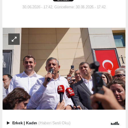
30.06.2026 - 17:42, Güncelleme: 30.06.2026 - 17:42
Erkek
|
Kadın
(Haberi Sesli Oku)