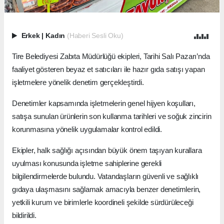
Erkek
|
Kadın
(Haberi Sesli Oku)
Tire Belediyesi Zabıta Müdürlüğü ekipleri, Tarihi Salı Pazarı’nda
faaliyet gösteren beyaz et satıcıları ile hazır gıda satışı yapan
işletmelere yönelik denetim gerçekleştirdi.
Denetimler kapsamında işletmelerin genel hijyen koşulları,
satışa sunulan ürünlerin son kullanma tarihleri ve soğuk zincirin
korunmasına yönelik uygulamalar kontrol edildi.
Ekipler, halk sağlığı açısından büyük önem taşıyan kurallara
uyulması konusunda işletme sahiplerine gerekli
bilgilendirmelerde bulundu. Vatandaşların güvenli ve sağlıklı
gıdaya ulaşmasını sağlamak amacıyla benzer denetimlerin,
yetkili kurum ve birimlerle koordineli şekilde sürdürüleceği
bildirildi.