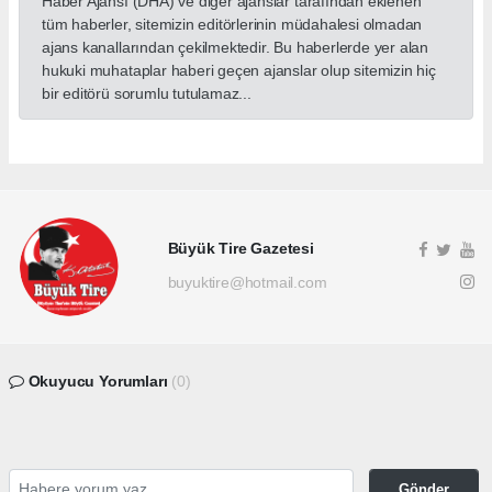
Haber Ajansı (DHA) ve diğer ajanslar tarafından eklenen
tüm haberler, sitemizin editörlerinin müdahalesi olmadan
ajans kanallarından çekilmektedir. Bu haberlerde yer alan
hukuki muhataplar haberi geçen ajanslar olup sitemizin hiç
bir editörü sorumlu tutulamaz...
Büyük Tire Gazetesi
buyuktire@hotmail.com
Okuyucu Yorumları
(0)
Gönder