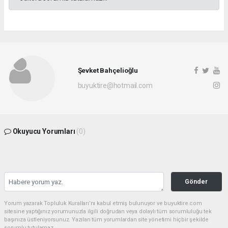
Şevket Bahçelioğlu
buyuktire@hotmail.com
Okuyucu Yorumları
(0)
Gönder
Yorum yazarak Topluluk Kuralları’nı kabul etmiş bulunuyor ve buyuktire.com
sitesine yaptığınız yorumunuzla ilgili doğrudan veya dolaylı tüm sorumluluğu tek
başınıza üstleniyorsunuz. Yazılan tüm yorumlardan site yönetimi hiçbir şekilde
sorumlu tutulamaz.