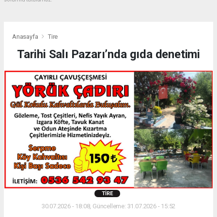
Anasayfa
Tire
Tarihi Salı Pazarı’nda gıda denetimi
TIRE
30.07.2026 - 18:08, Güncelleme: 31.07.2026 - 15:52