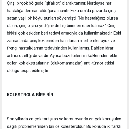
Çiriş, birçok bölgede “şifalı ot” olarak tanınır. Nerdeyse her
hastalığa derman olduğuna inanılır. Erzurum’da pazarda çiriş
satan yaşlı bir köylü şunları söylemişti: “Ne hastalığınız olursa
olsun, çiriş pişirip yediğinizde hiç birinden eser kalmaz.” Çiriş
bitkisi çok eskiden beri tedavi amacıyla da kullanılmaktadır. Eski
zamanlarda çiriş köklerinden hazırlanan merhemler uyuz ve
frengi hastalıklarının tedavisinden kullanılırmış. Dahilen idrar
artırıcı özelliği de vardır. Ayrıca bazı türlerinin köklerinden elde
edilen kök ekstratlarının (glukomannazlar) anti-tümör etkisi
olduğu tespit edilmiştir.
KOLESTROLA BİRE BİR
Son yıllarda en çok tartışılan ve kamuoyunda en çok konuşulan
sağlık problemlerinden biri de kolesteroldür. Bu konuda iki farklı