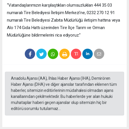
“Vatandaşlarımızın karşılaştıkları olumsuzlukları 444 35 03
numaralı Tire Belediyesi İletişim Merkezi’ne, 0232 270 12 91
numaralı Tire Belediyesi Zabıta Müdürlüğü iletişim hattına veya
Alo 174 Gıda Hattı üzerinden Tire İlçe Tarım ve Orman
Müdürlüğüne bildirmelerini rica ediyoruz.”
Anadolu Ajansı (AA), İhlas Haber Ajansı (İHA), Demirören
Haber Ajansı (DHA) ve diğer ajanslar tarafından eklenen tüm
haberler, sitemizin editörlerinin müdahalesi olmadan ajans
kanallarından çekilmektedir. Bu haberlerde yer alan hukuki
muhataplar haberi geçen ajanslar olup sitemizin hiç bir
editörü sorumlu tutulamaz...