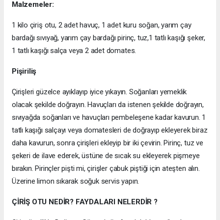
Malzemeler:
1 kilo çiriş otu, 2 adet havuç, 1 adet kuru soğan, yarım çay
bardağı sıvıyağ, yarım çay bardağı pirinç, tuz,1 tatlı kaşığı şeker,
1 tatlı kaşığı salça veya 2 adet domates.
Pişiriliş
Çirişleri güzelce ayıklayıp iyice yıkayın. Soğanları yemeklik
olacak şekilde doğrayın. Havuçları da istenen şekilde doğrayın,
sıvıyağda soğanları ve havuçları pembeleşene kadar kavurun. 1
tatlı kaşığı salçayı veya domatesleri de doğrayıp ekleyerek biraz
daha kavurun, sonra çirişleri ekleyip bir iki çevirin. Pirinç, tuz ve
şekeri de ilave ederek, üstüne de sıcak su ekleyerek pişmeye
bırakın. Pirinçler pişti mi, çirişler çabuk piştiği için ateşten alın.
Üzerine limon sıkarak soğuk servis yapın.
ÇİRİŞ OTU NEDİR? FAYDALARI NELERDİR ?