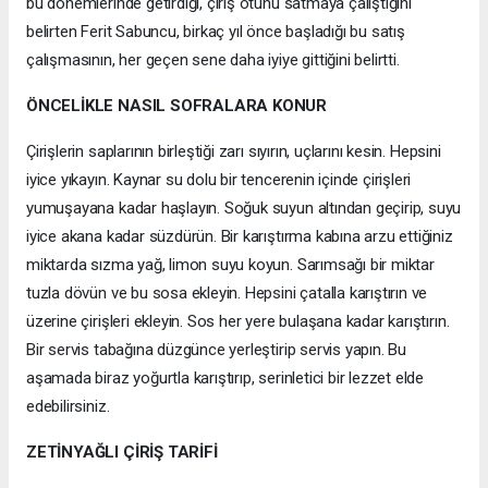
bu dönemlerinde getirdiği, çiriş otunu satmaya çalıştığını
belirten Ferit Sabuncu, birkaç yıl önce başladığı bu satış
çalışmasının, her geçen sene daha iyiye gittiğini belirtti.
ÖNCELİKLE NASIL SOFRALARA KONUR
Çirişlerin saplarının birleştiği zarı sıyırın, uçlarını kesin. Hepsini
iyice yıkayın. Kaynar su dolu bir tencerenin içinde çirişleri
yumuşayana kadar haşlayın. Soğuk suyun altından geçirip, suyu
iyice akana kadar süzdürün. Bir karıştırma kabına arzu ettiğiniz
miktarda sızma yağ, limon suyu koyun. Sarımsağı bir miktar
tuzla dövün ve bu sosa ekleyin. Hepsini çatalla karıştırın ve
üzerine çirişleri ekleyin. Sos her yere bulaşana kadar karıştırın.
Bir servis tabağına düzgünce yerleştirip servis yapın. Bu
aşamada biraz yoğurtla karıştırıp, serinletici bir lezzet elde
edebilirsiniz.
ZETİNYAĞLI ÇİRİŞ TARİFİ