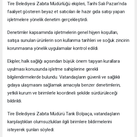
Tire Belediyesi Zabıta Müdürlüğü ekipleri, Tarihi Salı Pazarı’nda
faaliyet gösteren beyaz et satıcıları ile hazır gıda satışı yapan
işletmelere yönelik denetim gerçekleştirdi.
Denetimler kapsamında işletmelerin genel hijyen koşulları,
satışa sunulan ürünlerin son kullanma tarihleri ve soğuk zincirin
korunmasına yönelik uygulamalar kontrol edildi.
Ekipler, halk sağlığı açısından büyük önem taşıyan kurallara
uyulması konusunda işletme sahiplerine gerekli
bilgilendirmelerde bulundu. Vatandaşların güvenli ve sağlıklı
gıdaya ulaşmasını sağlamak amacıyla benzer denetimlerin,
yetkili kurum ve birimlerle koordineli şekilde sürdürüleceği
bildirildi.
Tire Belediyesi Zabıta Müdürü Tarık Bolpaça, vatandaşların
karşılaştıkları olumsuzlukları ilgili birimlere bildirmelerini
isteyerek şunları söyledi: