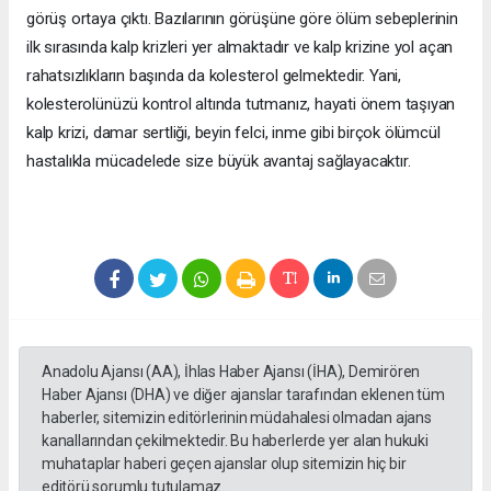
görüş ortaya çıktı. Bazılarının görüşüne göre ölüm sebeplerinin
ilk sırasında kalp krizleri yer almaktadır ve kalp krizine yol açan
rahatsızlıkların başında da kolesterol gelmektedir. Yani,
kolesterolünüzü kontrol altında tutmanız, hayati önem taşıyan
kalp krizi, damar sertliği, beyin felci, inme gibi birçok ölümcül
hastalıkla mücadelede size büyük avantaj sağlayacaktır.
Anadolu Ajansı (AA), İhlas Haber Ajansı (İHA), Demirören
Haber Ajansı (DHA) ve diğer ajanslar tarafından eklenen tüm
haberler, sitemizin editörlerinin müdahalesi olmadan ajans
kanallarından çekilmektedir. Bu haberlerde yer alan hukuki
muhataplar haberi geçen ajanslar olup sitemizin hiç bir
editörü sorumlu tutulamaz...